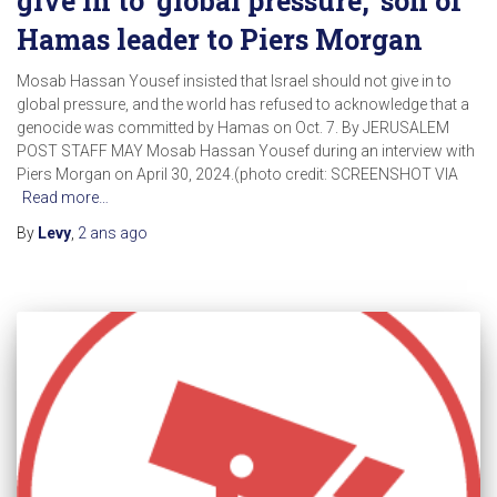
give in to ‘global pressure,’ son of
Hamas leader to Piers Morgan
Mosab Hassan Yousef insisted that Israel should not give in to
global pressure, and the world has refused to acknowledge that a
genocide was committed by Hamas on Oct. 7. By JERUSALEM
POST STAFF MAY Mosab Hassan Yousef during an interview with
Piers Morgan on April 30, 2024.(photo credit: SCREENSHOT VIA
Read more…
By
Levy
,
2 ans
ago