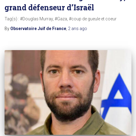
grand défenseur d’Israël
Tag(s) : #Douglas Murray, #Gaza, #coup de gueule et coeur
By
Observatoire Juif de France
,
2 ans
ago