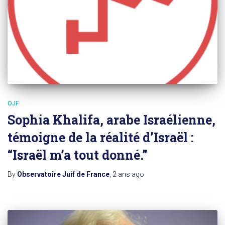
OJF
Sophia Khalifa, arabe Israélienne,
témoigne de la réalité d’Israël :
“Israël m’a tout donné.”
By
Observatoire Juif de France
,
2 ans
ago