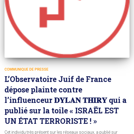
COMMUNIQUE DE PRESSE
L’Observatoire Juif de France
dépose plainte contre
l’influenceur 𝐃𝐘𝐋𝐀𝐍 𝐓𝐇𝐈𝐑𝐘 qui a
publié sur la toile « ISRAËL EST
UN ÉTAT TERRORISTE ! »
Cet individu très présent sur les réseaux sociaux, a publié sur