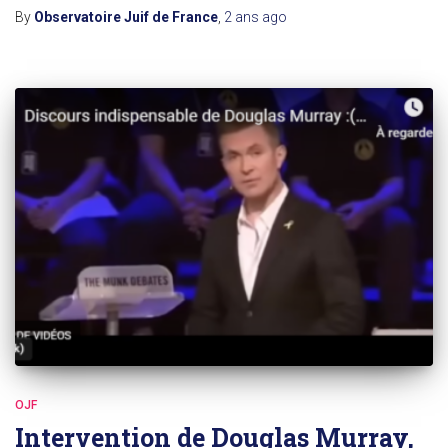
By
Observatoire Juif de France
,
2 ans
ago
OJF
Intervention de Douglas Murray,