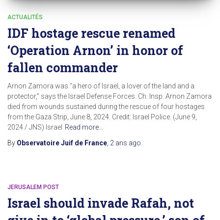
ACTUALITÉS
IDF hostage rescue renamed
‘Operation Arnon’ in honor of
fallen commander
Arnon Zamora was “a hero of Israel, a lover of the land and a
protector,” says the Israel Defense Forces. Ch. Insp. Arnon Zamora
died from wounds sustained during the rescue of four hostages
from the Gaza Strip, June 8, 2024. Credit: Israel Police. (June 9,
2024 / JNS) Israel
Read more…
By
Observatoire Juif de France
,
2 ans
ago
JERUSALEM POST
Israel should invade Rafah, not