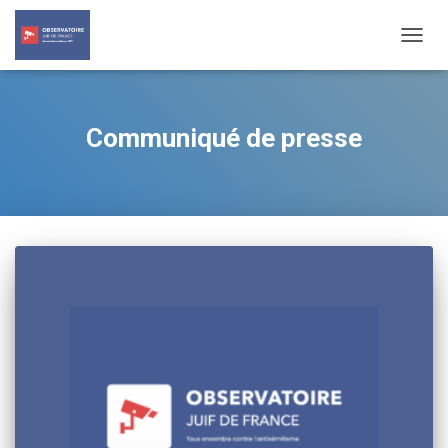
TOGG
NAVIG
Communiqué de presse