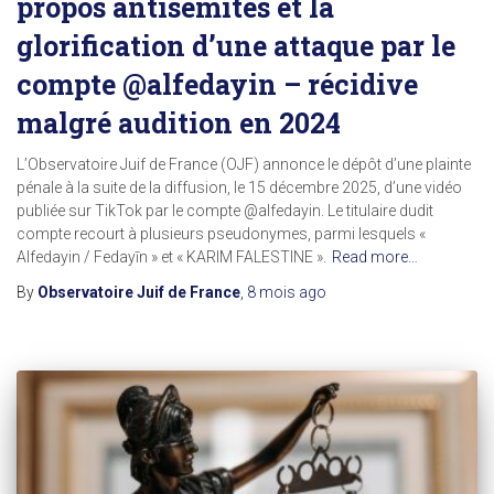
propos antisémites et la
glorification d’une attaque par le
compte @alfedayin – récidive
malgré audition en 2024
L’Observatoire Juif de France (OJF) annonce le dépôt d’une plainte
pénale à la suite de la diffusion, le 15 décembre 2025, d’une vidéo
publiée sur TikTok par le compte @alfedayin. Le titulaire dudit
compte recourt à plusieurs pseudonymes, parmi lesquels «
Alfedayin / Fedayīn » et « KARIM FALESTINE ».
Read more…
By
Observatoire Juif de France
,
8 mois
ago