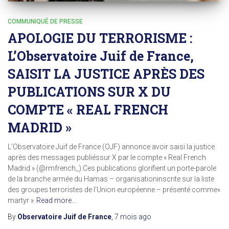
COMMUNIQUÉ DE PRESSE
APOLOGIE DU TERRORISME :
L’Observatoire Juif de France,
SAISIT LA JUSTICE APRÈS DES
PUBLICATIONS SUR X DU
COMPTE « REAL FRENCH
MADRID »
L’Observatoire Juif de France (OJF) annonce avoir saisi la justice
après des messages publiéssur X par le compte « Real French
Madrid » (@rmfrench_).Ces publications glorifient un porte-parole
de la branche armée du Hamas – organisationinscrite sur la liste
des groupes terroristes de l’Union européenne – présenté comme«
martyr »
Read more…
By
Observatoire Juif de France
,
7 mois
ago