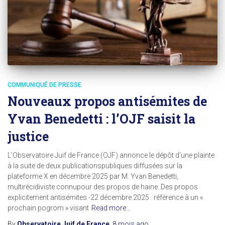
COMMUNIQUÉ DE PRESSE
Nouveaux propos antisémites de
Yvan Benedetti : l’OJF saisit la
justice
L’Observatoire Juif de France (OJF) annonce le dépôt d’une plainte
à la suite de deux publicationspubliques diffusées sur la
plateforme X en décembre 2025 par M. Yvan Benedetti,
multirécidiviste connupour des propos de haine. Des propos
explicitement antisémites -22 décembre 2025 : référence à un «
prochain pogrom » visant
Read more…
By
Observatoire Juif de France
,
8 mois
ago