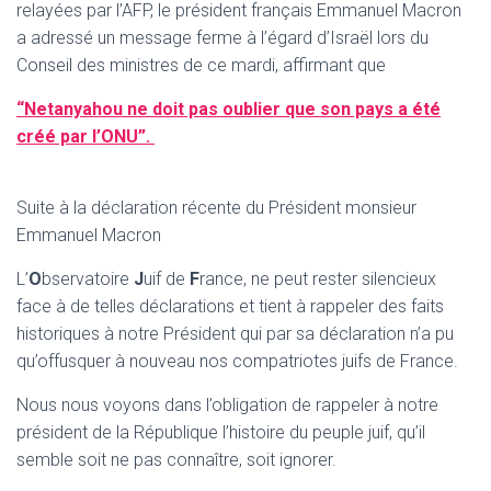
relayées par l’AFP, le président français Emmanuel Macron
a adressé un message ferme à l’égard d’Israël lors du
Conseil des ministres de ce mardi, affirmant que
“Netanyahou ne doit pas oublier que son pays a été
créé par l’ONU”.
Suite à la déclaration récente du Président monsieur
Emmanuel Macron
L’
O
bservatoire
J
uif de
F
rance, ne peut rester silencieux
face à de telles déclarations et tient à rappeler des faits
historiques à notre Président qui par sa déclaration n’a pu
qu’offusquer à nouveau nos compatriotes juifs de France.
Nous nous voyons dans l’obligation de rappeler à notre
président de la République l’histoire du peuple juif, qu’il
semble soit ne pas connaître, soit ignorer.