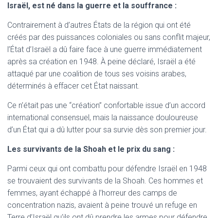
Israël, est né dans la guerre et la souffrance :
Contrairement à d’autres États de la région qui ont été
créés par des puissances coloniales ou sans conflit majeur,
l’État d’Israël a dû faire face à une guerre immédiatement
après sa création en 1948. À peine déclaré, Israël a été
attaqué par une coalition de tous ses voisins arabes,
déterminés à effacer cet État naissant.
Ce n’était pas une “création” confortable issue d’un accord
international consensuel, mais la naissance douloureuse
d’un État qui a dû lutter pour sa survie dès son premier jour.
Les survivants de la Shoah et le prix du sang :
Parmi ceux qui ont combattu pour défendre Israël en 1948
se trouvaient des survivants de la Shoah. Ces hommes et
femmes, ayant échappé à l’horreur des camps de
concentration nazis, avaient à peine trouvé un refuge en
Terre d’Israël qu’ils ont dû prendre les armes pour défendre