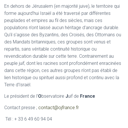
En dehors de Jérusalem (en majorité juive), le territoire qui
forme aujourd’hui Israël a été traversé par différentes
peuplades et empires au fil des siècles, mais ces
populations n’ont laissé aucun héritage d’ancrage durable.
Qu’il s’agisse des Byzantins, des Croisés, des Ottomans ou
des Mandats britanniques, ces groupes sont venus et
repartis, sans véritable continuité historique ou
revendication durable sur cette terre. Contrairement au
peuple juif, dont les racines sont profondément enracinées
dans cette région, ces autres groupes n’ont pas établi de
lien historique ou spirituel aussi profond et continu avec la
Terre d’Israël.
Le président de l’
O
bservatoire
J
uif de
France
Contact presse ;
contact@ojfrance.fr
Tél : + 33 6 49 60 94 04