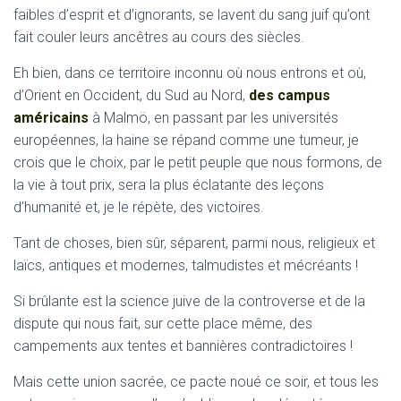
faibles d’esprit et d’ignorants, se lavent du sang juif qu’ont
fait couler leurs ancêtres au cours des siècles.
Eh bien, dans ce territoire inconnu où nous entrons et où,
d’Orient en Occident, du Sud au Nord,
des campus
américains
à Malmö, en passant par les universités
européennes, la haine se répand comme une tumeur, je
crois que le choix, par le petit peuple que nous formons, de
la vie à tout prix, sera la plus éclatante des leçons
d’humanité et, je le répète, des victoires.
Tant de choses, bien sûr, séparent, parmi nous, religieux et
laïcs, antiques et modernes, talmudistes et mécréants !
Si brûlante est la science juive de la controverse et de la
dispute qui nous fait, sur cette place même, des
campements aux tentes et bannières contradictoires !
Mais cette union sacrée, ce pacte noué ce soir, et tous les