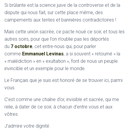
Si brûlante est la science juive de la controverse et de la
dispute qui nous fait, sur cette place même, des
campements aux tentes et bannières contradictoires !
Mais cette union sacrée, ce pacte noué ce soir, et tous les
autres soirs, pour que l’on n’oublie pas les déportés
du
7 octobre
, cet entre-nous qui, pour parler
comme
Emmanuel Levinas
, a si souvent « retourné » la
« malédiction » en « exultation », font de nous un peuple
invincible et un exemple pour le monde.
Le Français que je suis est honoré de se trouver ici, parmi
vous.
C’est comme une chaîne d’or, invisible et sacrée, qui me
relie, à dater de ce soir, à chacun d’entre vous et aux
vôtres.
J’admire votre dignité.