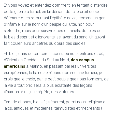
Et vous voyez et entendez comment, en tentant d’interdire
cette guerre à Israël, en lui déniant donc le droit de se
défendre et en retournant l’épithète nazie, comme un gant
d’infamie, sur le nom d’un peuple qui lutte, non pour
s’étendre, mais pour survivre, ces criminels, doublés de
faibles d’esprit et d’ignorants, se lavent du sang juif qu’ont
fait couler leurs ancêtres au cours des siècles.
Eh bien, dans ce territoire inconnu où nous entrons et où,
d’Orient en Occident, du Sud au Nord,
des campus
américains
à Malmö, en passant par les universités
européennes, la haine se répand comme une tumeur, je
crois que le choix, par le petit peuple que nous formons, de
la vie à tout prix, sera la plus éclatante des leçons
d’humanité et, je le répète, des victoires.
Tant de choses, bien sûr, séparent, parmi nous, religieux et
laïcs, antiques et modernes, talmudistes et mécréants !