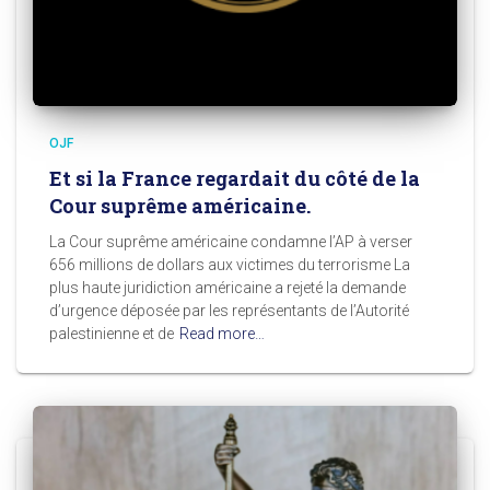
OJF
Et si la France regardait du côté de la
Cour suprême américaine.
La Cour suprême américaine condamne l’AP à verser
656 millions de dollars aux victimes du terrorisme La
plus haute juridiction américaine a rejeté la demande
d’urgence déposée par les représentants de l’Autorité
palestinienne et de
Read more…