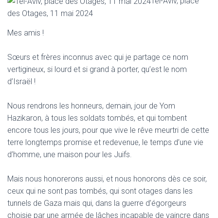
Tel-Aviv, place
des Otages, 11 mai 2024
Mes amis !
Sœurs et frères inconnus avec qui je partage ce nom
vertigineux, si lourd et si grand à porter, qu’est le nom
d’Israël !
Nous rendrons les honneurs, demain, jour de Yom
Hazikaron, à tous les soldats tombés, et qui tombent
encore tous les jours, pour que vive le rêve meurtri de cette
terre longtemps promise et redevenue, le temps d’une vie
d’homme, une maison pour les Juifs.
Mais nous honorerons aussi, et nous honorons dès ce soir,
ceux qui ne sont pas tombés, qui sont otages dans les
tunnels de Gaza mais qui, dans la guerre d’égorgeurs
choisie par une armée de lâches incapable de vaincre dans