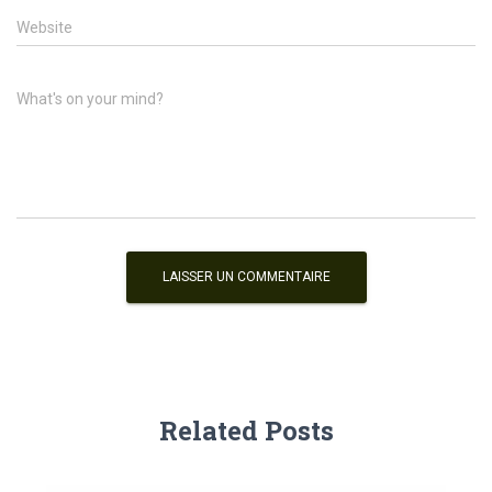
Website
What's on your mind?
Related Posts