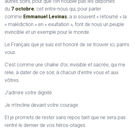
autres soirs, pour que l’on n’oublie pas les déportés
du
7 octobre
, cet entre-nous qui, pour parler
comme
Emmanuel Levinas
, a si souvent « retourné » la
« malédiction » en « exultation », font de nous un peuple
invincible et un exemple pour le monde.
Le Français que je suis est honoré de se trouver ici, parmi
vous.
C’est comme une chaîne d’or, invisible et sacrée, qui me
relie, à dater de ce soir, à chacun d’entre vous et aux
vôtres.
J’admire votre dignité.
Je m’incline devant votre courage.
Et je promets de rester sans repos tant que ne sera pas
rentré le dernier de vos héros-otages.