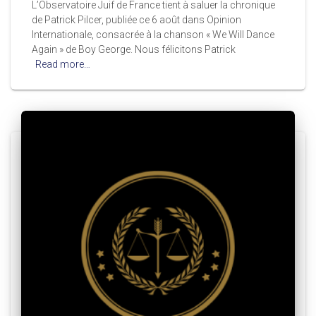
L’Observatoire Juif de France tient à saluer la chronique
de Patrick Pilcer, publiée ce 6 août dans Opinion
Internationale, consacrée à la chanson « We Will Dance
Again » de Boy George. Nous félicitons Patrick
Read more…