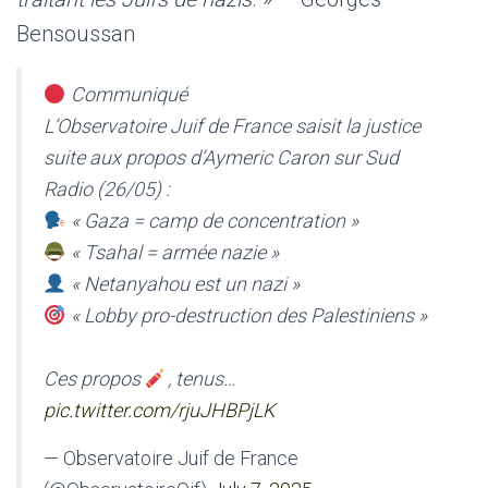
Bensoussan
Communiqué
L’Observatoire Juif de France saisit la justice
suite aux propos d’Aymeric Caron sur Sud
Radio (26/05) :
« Gaza = camp de concentration »
« Tsahal = armée nazie »
« Netanyahou est un nazi »
« Lobby pro-destruction des Palestiniens »
Ces propos
, tenus…
pic.twitter.com/rjuJHBPjLK
— Observatoire Juif de France