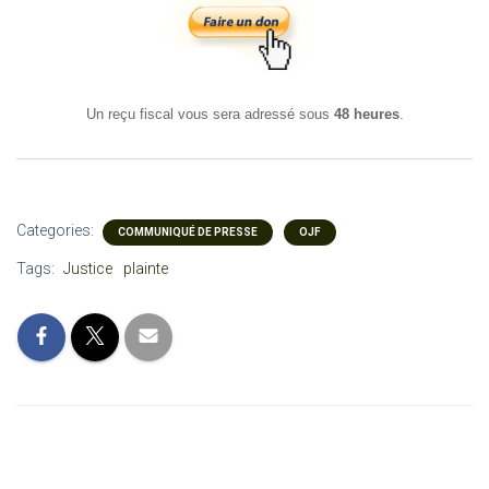
Un reçu fiscal vous sera adressé sous
48 heures
.
Categories:
COMMUNIQUÉ DE PRESSE
OJF
Tags:
Justice
plainte