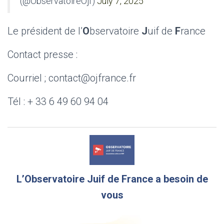
(@ObservatoireOjf)
July 7, 2025
Le président de l’
O
bservatoire
J
uif de
F
rance
Contact presse :
Courriel ; contact@ojfrance.fr
Tél : + 33 6 49 60 94 04
L’Observatoire Juif de France a besoin de
vous