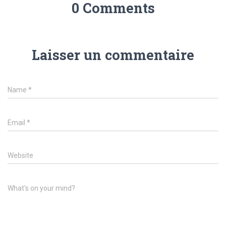
0 Comments
Laisser un commentaire
Name
*
Email
*
Website
What's on your mind?