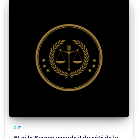
OJF
Et si la France regardait du côté de la