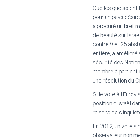
Quelles que soient
pour un pays désire
a procuré un bref m
de beauté sur Israë
contre 9 et 25 abst
entière, a amélioré
sécurité des Nation
membre à part entiè
une résolution du Co
Si le vote à l’Eurov
position d’Israël da
raisons de s’inquiét
En 2012, un vote si
observateur non me