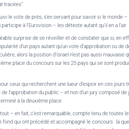
t tracées”.
uivi le vote de près, s’en servant pour savoir si le monde –
articipe à l’Eurovision – les déteste autant qu’il en a l’air.
able surprise de se réveiller et de constater que si, en effe
pularité d’un pays autant qu’un vote d’approbation ou de 
ulière, alors la position d’Israël n’est pas aussi mauvaise qu
nquième place du concours sur les 25 pays qui se sont produi
our ceux qui recherchent une lueur d’espoir en ces jours tr
 de l’approbation du public – et non d’un jury composé de
t terminé à la deuxième place.
 tout – en fait, c’est remarquable, compte tenu de toutes l
de fond qui ont précédé et accompagné le concours : la que