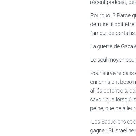
récent podcast, ces
Pourquoi ? Parce que
détruire, il doit êt
l’amour de certains.
La guerre de Gaza e
Le seul moyen pour
Pour survivre dans 
ennemis ont besoin 
alliés potentiels, 
savoir que lorsqu’ils
peine, que cela leur
Les Saoudiens et d’
gagner. Si Israël ne