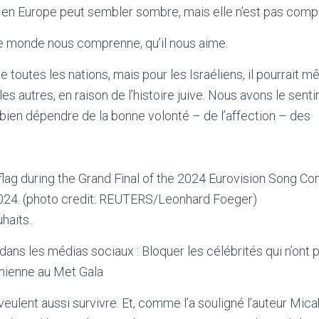
ël en Europe peut sembler sombre, mais elle n’est pas comp
e monde nous comprenne, qu’il nous aime.
e toutes les nations, mais pour les Israéliens, il pourrait 
es autres, en raison de l’histoire juive. Nous avons le sent
s bien dépendre de la bonne volonté – de l’affection – des
uhaits.
ans les médias sociaux : Bloquer les célébrités qui n’ont
inienne au Met Gala
 veulent aussi survivre. Et, comme l’a souligné l’auteur M