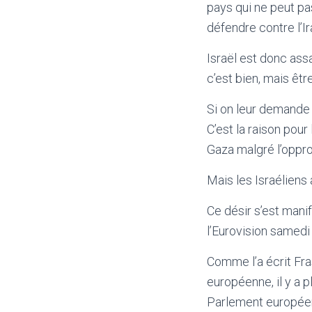
pays qui ne peut pa
défendre contre l’I
Israël est donc assa
c’est bien, mais être
Si on leur demande d
C’est la raison pour
Gaza malgré l’opprob
Mais les Israéliens 
Ce désir s’est mani
l’Eurovision samedi 
Comme l’a écrit Fra
européenne, il y a 
Parlement européen