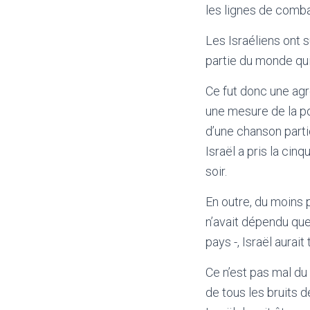
les lignes de comba
Les Israéliens ont s
partie du monde qui p
Ce fut donc une agré
une mesure de la po
d’une chanson partic
Israël a pris la ci
soir.
En outre, du moins p
n’avait dépendu que
pays -, Israël aurai
Ce n’est pas mal du
de tous les bruits 