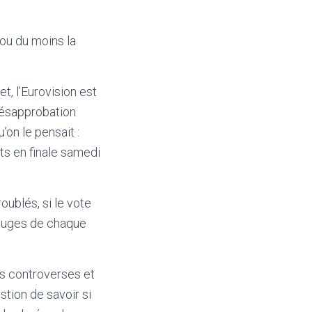
 ou du moins la
t, l’Eurovision est
désapprobation
’on le pensait :
ts en finale samedi
oublés, si le vote
 juges de chaque
es controverses et
stion de savoir si