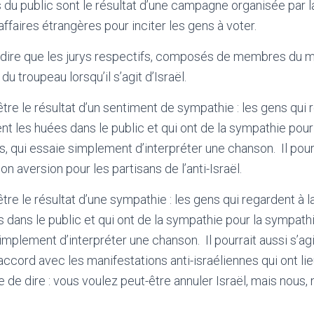
s du public sont le résultat d’une campagne organisée par
affaires étrangères pour inciter les gens à voter.
 dire que les jurys respectifs, composés de membres du m
du troupeau lorsqu’il s’agit d’Israël.
être le résultat d’un sentiment de sympathie : les gens qui 
nt les huées dans le public et qui ont de la sympathie pou
, qui essaie simplement d’interpréter une chanson. Il pourr
 aversion pour les partisans de l’anti-Israël.
être le résultat d’une sympathie : les gens qui regardent à l
 dans le public et qui ont de la sympathie pour la sympat
simplement d’interpréter une chanson. Il pourrait aussi s’ag
ccord avec les manifestations anti-israéliennes qui ont lie
 de dire : vous voulez peut-être annuler Israël, mais nous,