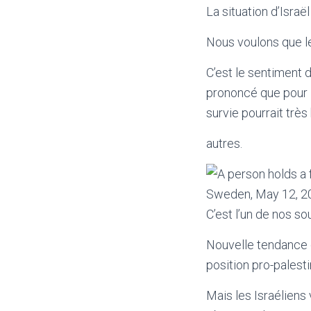
La situation d’Isra
Nous voulons que l
C’est le sentiment d
prononcé que pour l
survie pourrait trè
autres.
C’est l’un de nos so
Nouvelle tendance d
position pro-palest
Mais les Israéliens