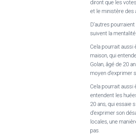
diront que les vote
et le ministère des 
D’autres pourraient
suivent la mentalité 
Cela pourrait aussi 
maison, qui entende
Golan, âgé de 20 ans
moyen d’exprimer son
Cela pourrait aussi 
entendent les huées
20 ans, qui essaie 
d’exprimer son désa
locales, une manière
pas.