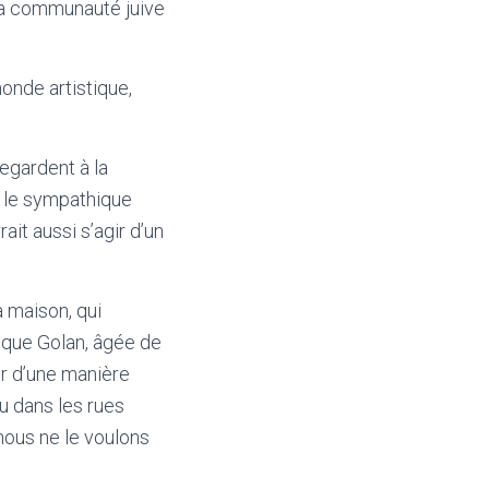
 la communauté juive
onde artistique,
regardent à la
r le sympathique
ait aussi s’agir d’un
a maison, qui
hique Golan, âgée de
ir d’une manière
u dans les rues
 nous ne le voulons