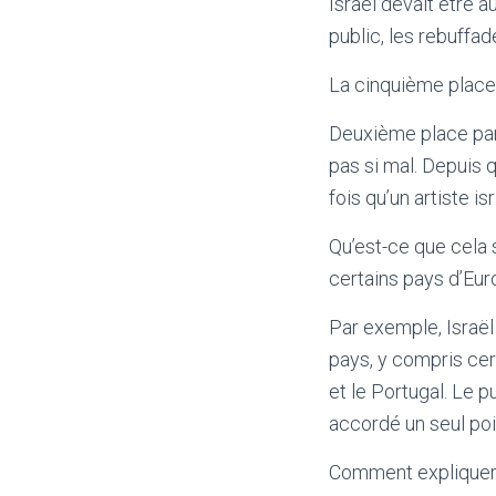
Israël devait être 
public, les rebuffad
La cinquième place 
Deuxième place parm
pas si mal. Depuis 
fois qu’un artiste i
Qu’est-ce que cela s
certains pays d’Eur
Par exemple, Israël
pays, y compris ce
et le Portugal. Le p
accordé un seul poi
Comment expliquer c