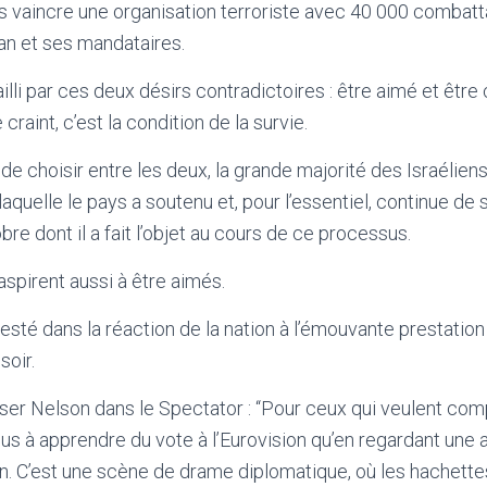
s vaincre une organisation terroriste avec 40 000 combatt
ran et ses mandataires.
illi par ces deux désirs contradictoires : être aimé et être c
 craint, c’est la condition de la survie.
e choisir entre les deux, la grande majorité des Israéliens 
 laquelle le pays a soutenu et, pour l’essentiel, continue de 
re dont il a fait l’objet au cours de ce processus.
aspirent aussi à être aimés.
festé dans la réaction de la nation à l’émouvante prestatio
soir.
ser Nelson dans le Spectator : “Pour ceux qui veulent comp
plus à apprendre du vote à l’Eurovision qu’en regardant une
. C’est une scène de drame diplomatique, où les hachette