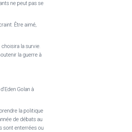
ants ne peut pas se
raint. Être aimé,
choisira la survie.
soutenir la guerre à
n d’Eden Golan à
rendre la politique
 année de débats au
s sont enterrées ou