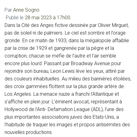
Par
Anne Sogno
·
Publié le
28 mai 2023 à 17h00
Dans la Cité des Anges fictive dessinée par Olivier Mirguet,
pas de soleil ni de palmiers. Le ciel est sombre et l’orage
gronde. En ce matin de 1933, dans la mégalopole affaiblie
par la crise de 1929 et gangrenée par la pègre et la
corruption, chacun se méfie de l’autre et l’air semble
encore plus lourd. Passant par Broadway Avenue pour
rejoindre son bureau, Leon Lewis lève les yeux, attiré par
des couleurs inhabituelles. Au milieu des bannières étoilées,
des croix gammées flottent sur la plus grande artère de
Los Angeles. La menace nazie a franchi l’Atlantique et
s’affiche en plein jour. L’éminent avocat, représentant à
Hollywood de l’Anti- Defamation League (ADL), l’une des
plus importantes associations juives des Etats-Unis, a
l’habitude de traquer les images et propos antisémites des
nouvelles productions.