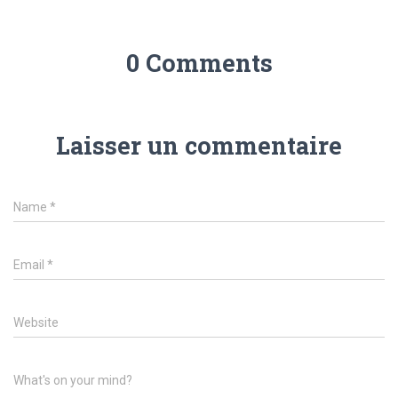
0 Comments
Laisser un commentaire
Name
*
Email
*
Website
What's on your mind?