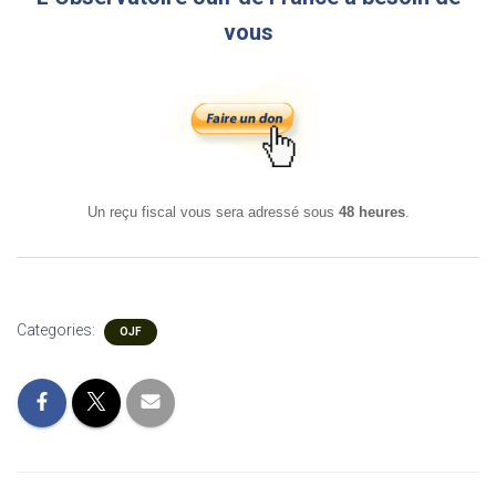
vous
Un reçu fiscal vous sera adressé sous
48 heures
.
Categories:
OJF