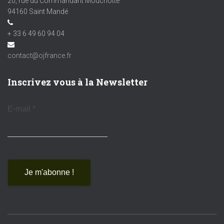
20, rue du Commandant Mouchotte
94160 Saint Mandé
+ 33 6 49 60 94 04
contact@ojfrance.fr
Inscrivez vous à la Newsletter
E-mail
*