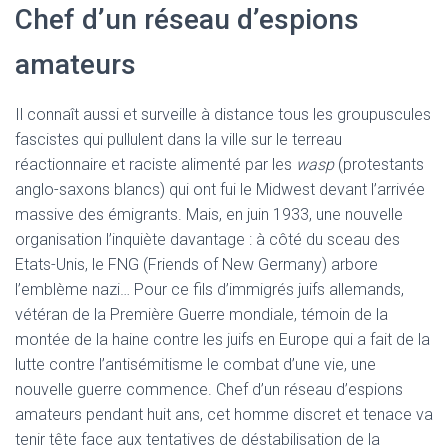
Chef d’un réseau d’espions
amateurs
Il connaît aussi et surveille à distance tous les groupuscules
fascistes qui pullulent dans la ville sur le terreau
réactionnaire et raciste alimenté par les
wasp
(protestants
anglo-saxons blancs) qui ont fui le Midwest devant l’arrivée
massive des émigrants. Mais, en juin 1933, une nouvelle
organisation l’inquiète davantage : à côté du sceau des
Etats-Unis, le FNG (Friends of New Germany) arbore
l’emblème nazi… Pour ce fils d’immigrés juifs allemands,
vétéran de la Première Guerre mondiale, témoin de la
montée de la haine contre les juifs en Europe qui a fait de la
lutte contre l’antisémitisme le combat d’une vie, une
nouvelle guerre commence. Chef d’un réseau d’espions
amateurs pendant huit ans, cet homme discret et tenace va
tenir tête face aux tentatives de déstabilisation de la