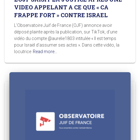
VIDEO APPELANT A CE QUE « CA
FRAPPE FORT » CONTRE ISRAEL
L’Observatoire Juif de France (OJF) annonce avoir
déposé plainte après la publication, sur TikTok, d’une
vidéo du compte @aurelie1803 intitulée « Il est temps
pour Israël d’assumer ses actes ». Dans cette vidéo, la
locutrice
Read more…