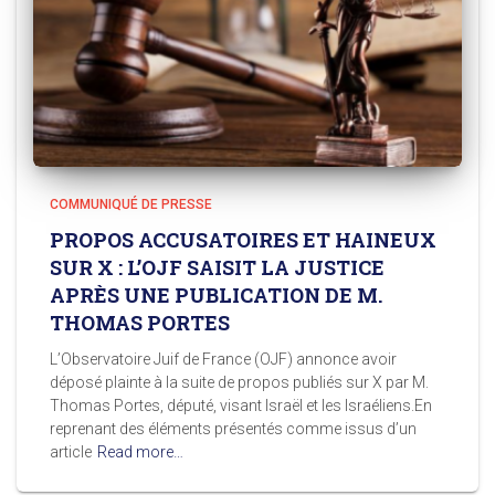
COMMUNIQUÉ DE PRESSE
PROPOS ACCUSATOIRES ET HAINEUX
SUR X : L’OJF SAISIT LA JUSTICE
APRÈS UNE PUBLICATION DE M.
THOMAS PORTES
L’Observatoire Juif de France (OJF) annonce avoir
déposé plainte à la suite de propos publiés sur X par M.
Thomas Portes, député, visant Israël et les Israéliens.En
reprenant des éléments présentés comme issus d’un
article
Read more…