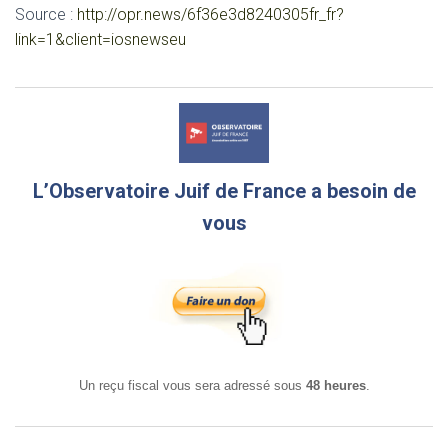
Source :
http://opr.news/6f36e3d8240305fr_fr?
link=1&client=iosnewseu
L’Observatoire Juif de France a besoin de
vous
Un reçu fiscal vous sera adressé sous
48 heures
.