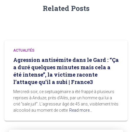
Related Posts
ACTUALITÉS
Agression antisémite dans le Gard : “Ça
a duré quelques minutes mais cela a
été intense”, la victime raconte
l’attaque qu’il a subi | France3
Mercredi soir, ce septuagénaire a été frappé à plusieurs
reprises à Anduze, près d’Alès, par un homme qui lui a
crié “sale juif”. L’agresseur âgé de 45 ans, visiblement très
alcoolisé au moment de cette
Read more…