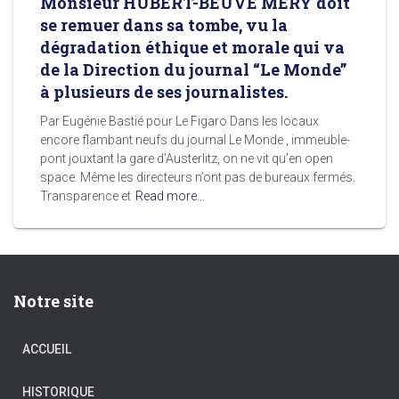
Monsieur HUBERT-BEUVE MERY doit
se remuer dans sa tombe, vu la
dégradation éthique et morale qui va
de la Direction du journal “Le Monde”
à plusieurs de ses journalistes.
Par Eugénie Bastié pour Le Figaro Dans les locaux
encore flambant neufs du journal Le Monde , immeuble-
pont jouxtant la gare d’Austerlitz, on ne vit qu’en open
space. Même les directeurs n’ont pas de bureaux fermés.
Transparence et
Read more…
Notre site
ACCUEIL
HISTORIQUE