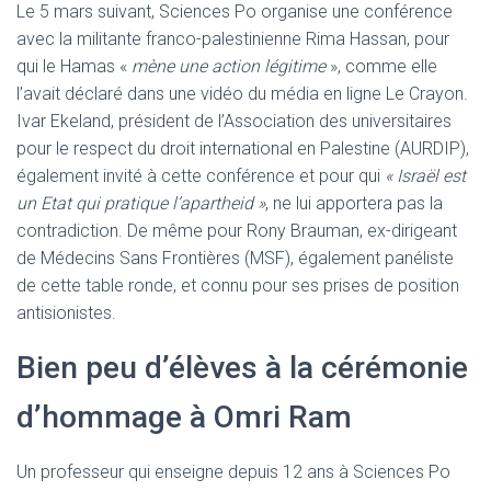
Le 5 mars suivant, Sciences Po organise une conférence
avec la militante franco-palestinienne Rima Hassan, pour
qui le Hamas «
mène une action légitime
», comme elle
l’avait déclaré dans une vidéo du média en ligne Le Crayon.
Ivar Ekeland, président de l’Association des universitaires
pour le respect du droit international en Palestine (AURDIP),
également invité à cette conférence et pour qui
« Israël est
un Etat qui pratique l’apartheid »
, ne lui apportera pas la
contradiction. De même pour Rony Brauman, ex-dirigeant
de Médecins Sans Frontières (MSF), également panéliste
de cette table ronde, et connu pour ses prises de position
antisionistes.
Bien peu d’élèves à la cérémonie
d’hommage à Omri Ram
Un professeur qui enseigne depuis 12 ans à Sciences Po