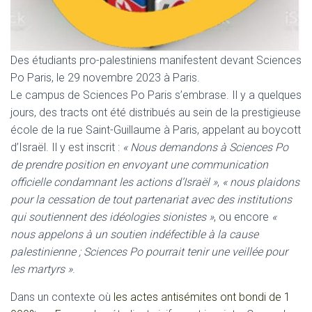
Des étudiants pro-palestiniens manifestent devant Sciences
Po Paris, le 29 novembre 2023 à Paris.
Le campus de Sciences Po Paris s’embrase. Il y a quelques
jours, des tracts ont été distribués au sein de la prestigieuse
école de la rue Saint-Guillaume à Paris, appelant au boycott
d’Israël. Il y est inscrit :
« Nous demandons à Sciences Po
de prendre position en envoyant une communication
officielle condamnant les actions d’Israël »
,
« nous plaidons
pour la cessation de tout partenariat avec des institutions
qui soutiennent des idéologies sionistes »
, ou encore
«
nous appelons à un soutien indéfectible à la cause
palestinienne ; Sciences Po pourrait tenir une veillée pour
les martyrs »
.
Dans un contexte où
les actes antisémites ont bondi de 1