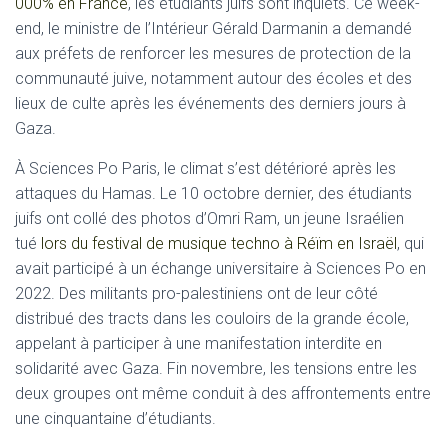
000% en France
, les étudiants juifs sont inquiets. Ce week-
end, le ministre de l’Intérieur Gérald Darmanin a demandé
aux préfets de renforcer les mesures de protection de la
communauté juive, notamment autour des écoles et des
lieux de culte après les événements des derniers jours à
Gaza.
À Sciences Po Paris, le climat s’est détérioré après les
attaques du Hamas. Le 10 octobre dernier, des étudiants
juifs ont collé des photos d’Omri Ram, un jeune Israélien
tué
lors du festival de musique techno à Réïm en Israël
, qui
avait participé à un échange universitaire à Sciences Po en
2022. Des militants pro-palestiniens ont de leur côté
distribué des tracts dans les couloirs de la grande école,
appelant à participer à une manifestation interdite en
solidarité avec Gaza. Fin novembre, les tensions entre les
deux groupes ont même conduit à des affrontements entre
une cinquantaine d’étudiants.