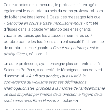
Ce deux poids deux mesures, le professeur interrogé dit
également le constater au sein du corps professoral : lors
de l’offensive israélienne à Gaza, des messages tels que
«
Génocide en cours à Gaza, mobilisons-nous
» ont été
diffusés dans la boucle WhatsApp des enseignants
vacataires, tandis que les attaques meurtrières du 7
octobre contre les Israéliens auraient suscité l’indifférence
de nombreux enseignants.
« Ce qui me perturbe, c’est le
déséquilibre »
, déplore-t-il.
Un autre professeur, ayant enseigné plus de trente ans à
Sciences Po Paris, a accepté de témoigner sous couvert
d’anonymat.
« Au fil des années, j’ai assisté à la
convergence du wokisme avec ses déclinaisons
islamogauchistes, propices à la montée de l’antisémitisme.
Je suis stupéfait par l’inertie de la direction à l’égard de la
conférence avec Rima Hassan »
, déclare-t-il.