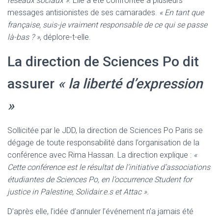
réseaux sociaux »
. Elle a été confrontée à plusieurs
messages antisionistes de ses camarades.
« En tant que
française, suis-je vraiment responsable de ce qui se passe
là-bas ? »
, déplore-t-elle.
La direction de Sciences Po dit
assurer
« la liberté d’expression
»
Sollicitée par le JDD, la direction de Sciences Po Paris se
dégage de toute responsabilité dans l’organisation de la
conférence avec Rima Hassan. La direction explique :
«
Cette conférence est le résultat de l’initiative d’associations
étudiantes de Sciences Po, en l’occurrence Student for
justice in Palestine, Solidair.e.s et Attac ».
D’après elle, l’idée d’annuler l’événement n’a jamais été