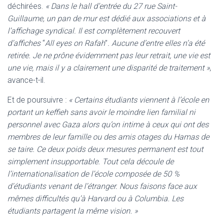
déchirées.
« Dans le hall d’entrée du 27 rue Saint-
Guillaume, un pan de mur est dédié aux associations et à
l’affichage syndical. Il est complètement recouvert
d’affiches
“
All eyes on Rafah
”
. Aucune d’entre elles n’a été
retirée. Je ne prône évidemment pas leur retrait, une vie est
une vie, mais il y a clairement une disparité de traitement »
,
avance-t-il.
Et de poursuivre :
« Certains étudiants viennent à l’école en
portant un keffieh sans avoir le moindre lien familial ni
personnel avec Gaza alors qu’on intime à ceux qui ont des
membres de leur famille ou des amis otages du Hamas de
se taire. Ce deux poids deux mesures permanent est tout
simplement insupportable. Tout cela découle de
l’internationalisation de l’école composée de 50 %
d’étudiants venant de l’étranger. Nous faisons face aux
mêmes difficultés qu’à Harvard ou à Columbia. Les
étudiants partagent la même vision. »