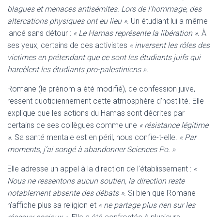
blagues et menaces antisémites. Lors de l’hommage, des
altercations physiques ont eu lieu »
. Un étudiant lui a même
lancé sans détour :
« Le Hamas représente la libération ».
À
ses yeux, certains de ces activistes
« inversent les rôles des
victimes en prétendant que ce sont les étudiants juifs qui
harcèlent les étudiants pro-palestiniens ».
Romane (le prénom a été modifié), de confession juive,
ressent quotidiennement cette atmosphère d’hostilité. Elle
explique que les actions du Hamas sont décrites par
certains de ses collègues comme une
« résistance légitime
»
.
Sa santé mentale est en péril, nous confie-t-elle.
« Par
moments, j’ai songé à abandonner Sciences Po. »
Elle adresse un appel à la direction de l’établissement :
«
Nous ne ressentons aucun soutien, la direction reste
notablement absente des débats »
. Si bien que Romane
n’affiche plus sa religion et
« ne partage plus rien sur les