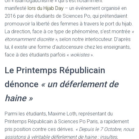
Un « islamogauchisme » qui s’est notamment
manifesté
lors du
Hijab Day
– un événement organisé en
2016 par des étudiants de Sciences Po, qui prétendaient
promouvoir la liberté des femmes à travers le port du hijab.
La direction, face à ce type de phénomène, s’est montrée
«
étonnamment discrète »
, selon notre interlocuteur. D’après
lui, il existe une forme d’autocensure chez les enseignants,
face à des étudiants parfois «
wokistes
».
Le Printemps Républicain
dénonce
« un déferlement de
haine »
Parmi les étudiants, Maxime Loth, représentant du
Printemps Républicain à Sciences Po Paris, a rapidement
pris position contre ces dérives.
«
Depuis le 7 Octobre, nous
assistons à véritable déferlement de haine : insultes,