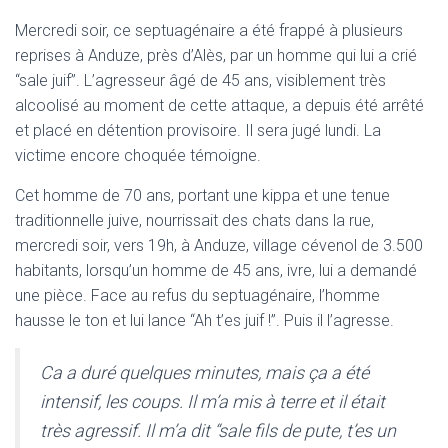
Mercredi soir, ce septuagénaire a été frappé à plusieurs
reprises à Anduze, près d’Alès, par un homme qui lui a crié
“sale juif”. L’agresseur âgé de 45 ans, visiblement très
alcoolisé au moment de cette attaque, a depuis été arrêté
et placé en détention provisoire. Il sera jugé lundi. La
victime encore choquée témoigne.
Cet homme de 70 ans, portant une kippa et une tenue
traditionnelle juive, nourrissait des chats dans la rue,
mercredi soir, vers 19h, à Anduze, village cévenol de 3.500
habitants, lorsqu’un homme de 45 ans, ivre, lui a demandé
une pièce. Face au refus du septuagénaire, l’homme
hausse le ton et lui lance “Ah t’es juif !”. Puis il l’agresse.
Ca a duré quelques minutes, mais ça a été
intensif, les coups. Il m’a mis à terre et il était
très agressif. Il m’a dit “sale fils de pute, t’es un