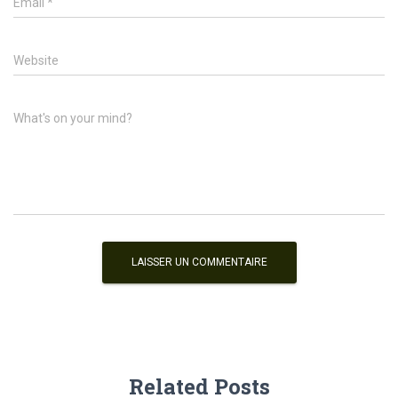
Email
*
Website
What's on your mind?
Related Posts