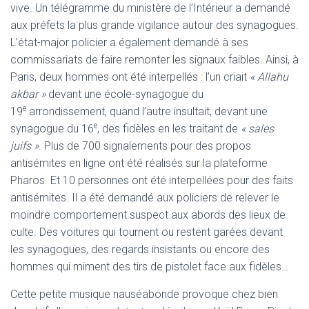
vive. Un télégramme du ministère de l’Intérieur a demandé
aux préfets la plus grande vigilance autour des synagogues.
L’état-major policier a également demandé à ses
commissariats de faire remonter les signaux faibles. Ainsi, à
Paris, deux hommes ont été interpellés : l’un criait
« Allahu
akbar »
devant une école-synagogue du
e
19
arrondissement, quand l’autre insultait, devant une
e
synagogue du 16
, des fidèles en les traitant de
« sales
juifs »
. Plus de 700 signalements pour des propos
antisémites en ligne ont été réalisés sur la plateforme
Pharos. Et 10 personnes ont été interpellées pour des faits
antisémites. Il a été demandé aux policiers de relever le
moindre comportement suspect aux abords des lieux de
culte. Des voitures qui tournent ou restent garées devant
les synagogues, des regards insistants ou encore des
hommes qui miment des tirs de pistolet face aux fidèles…
Cette petite musique nauséabonde provoque chez bien