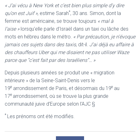
« J’ai vécu à New York et c’est bien plus simple d’y dire
*
qu’on est Juif »
, estime Sarah
, 30 ans. Simon, dont la
femme est américaine, se trouve toujours
« mal à
l’aise »
lorsqu’elle parle d’Israël dans un taxi ou lâche des
mots en hébreu dans le métro.
« Par précaution, je n’évoque
jamais ces sujets dans des taxis
, dit-il.
J’ai déjà eu affaire à
des chauffeurs Uber qui me disaient ne pas utiliser Waze
parce que “c’est fait par des Israéliens”… »
Depuis plusieurs années se produit une « migration
intérieure » de la Seine-Saint-Denis vers le
e
e
19
arrondissement de Paris, et désormais du 19
au
e
17
arrondissement, où se trouve la plus grande
communauté juive d’Europe selon l’AJC §
*
Les prénoms ont été modifiés.