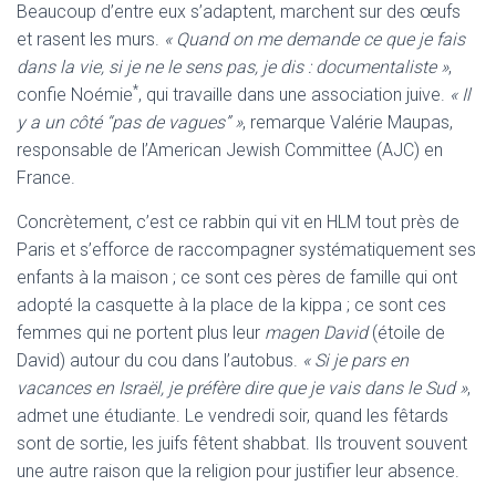
Beaucoup d’entre eux s’adaptent, marchent sur des œufs
et rasent les murs.
« Quand on me demande ce que je fais
dans la vie, si je ne le sens pas, je dis : documentaliste »
,
*
confie Noémie
, qui travaille dans une association juive.
« Il
y a un côté “pas de vagues” »
, remarque Valérie Maupas,
responsable de l’American Jewish Committee (AJC) en
France.
Concrètement, c’est ce rabbin qui vit en HLM tout près de
Paris et s’efforce de raccompagner systématiquement ses
enfants à la maison ; ce sont ces pères de famille qui ont
adopté la casquette à la place de la kippa ; ce sont ces
femmes qui ne portent plus leur
magen David
(étoile de
David) autour du cou dans l’autobus.
« Si je pars en
vacances en Israël, je préfère dire que je vais dans le Sud »
,
admet une étudiante. Le vendredi soir, quand les fêtards
sont de sortie, les juifs fêtent shabbat. Ils trouvent souvent
une autre raison que la religion pour justifier leur absence.