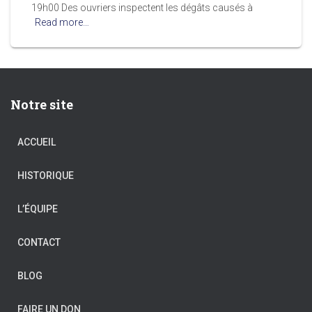
19h00 Des ouvriers inspectent les dégâts causés à
Read more…
Notre site
ACCUEIL
HISTORIQUE
L’ÉQUIPE
CONTACT
BLOG
FAIRE UN DON