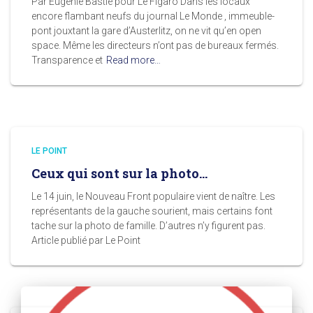
Par Eugénie Bastié pour Le Figaro Dans les locaux
encore flambant neufs du journal Le Monde , immeuble-
pont jouxtant la gare d’Austerlitz, on ne vit qu’en open
space. Même les directeurs n’ont pas de bureaux fermés.
Transparence et
Read more…
LE POINT
Ceux qui sont sur la photo…
Le 14 juin, le Nouveau Front populaire vient de naître. Les
représentants de la gauche sourient, mais certains font
tache sur la photo de famille. D’autres n’y figurent pas.
Article publié par Le Point