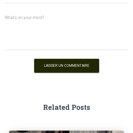
What's on your mind?
Related Posts