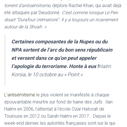
torrent d’antisémitisme
, déplore Rachel Khan, qui avait déjà
été attaquée par Dieudonné.
C’est comme lorsque Le Pen
disait “Durafour crématoire”. Il y a toujours un ricanement
autour de la Shoah
.
»
Certaines composantes de la Nupes ou du
NPA sortent de l’arc du bon sens républicain
et versent dans ce qu’on peut appeler
l’apologie du terrorisme. Honte à eux !
Haïm
Korsia, le 10 octobre au « Point »
L’antisémitisme
le plus violent se manifeste à chaque
épouvantable meurtre sur fond de haine des Juifs : Ilan
Halimi en 2006, l’attentat à l’école Ozar Hatorah de
Toulouse en 2012 ou Sarah Halimi en 2017… Depuis le
week-end dernier, les autorités françaises sont sur le qui-