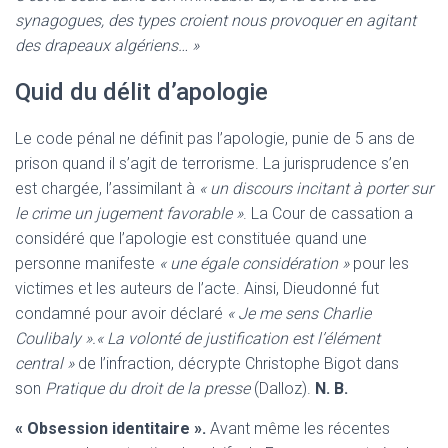
synagogues, des types croient nous provoquer en agitant
des drapeaux algériens… »
Quid du délit d’apologie
Le code pénal ne définit pas l’apologie, punie de 5 ans de
prison quand il s’agit de terrorisme. La jurisprudence s’en
est chargée, l’assimilant à
« un discours incitant à porter sur
le crime un jugement favorable »
. La Cour de cassation a
considéré que l’apologie est constituée quand une
personne manifeste
« une égale considération »
pour les
victimes et les auteurs de l’acte. Ainsi, Dieudonné fut
condamné pour avoir déclaré
« Je me sens Charlie
Coulibaly ».« La volonté de justification est l’élément
central »
de l’infraction, décrypte Christophe Bigot dans
son
Pratique du droit de la presse
(Dalloz).
N. B.
« Obsession identitaire ».
Avant même les récentes