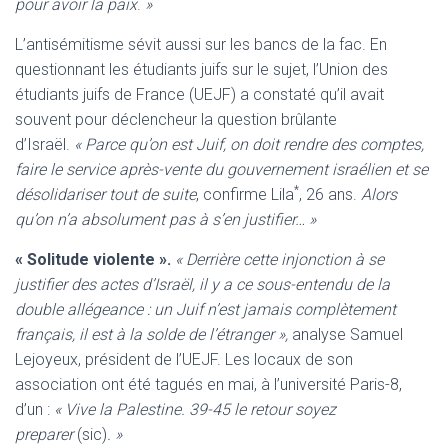
pour avoir la paix
.
»
L’antisémitisme sévit aussi sur les bancs de la fac. En
questionnant les étudiants juifs sur le sujet, l’Union des
étudiants juifs de France (UEJF) a constaté qu’il avait
souvent pour déclencheur la question brûlante
d’Israël.
« Parce qu’on est Juif, on doit rendre des comptes,
faire le service après-vente du gouvernement israélien et se
*
désolidariser tout de suite
, confirme Lila
, 26 ans.
Alors
qu’on n’a absolument pas à s’en justifier… »
« Solitude violente ».
« Derrière cette injonction à se
justifier des actes d’Israël, il y a ce sous-entendu de la
double allégeance : un Juif n’est jamais complètement
français, il est à la solde de l’étranger »,
analyse Samuel
Lejoyeux, président de l’UEJF. Les locaux de son
association ont été tagués en mai, à l’université Paris-8,
d’un :
« Vive la Palestine. 39-45 le retour soyez
preparer
(sic)
. »