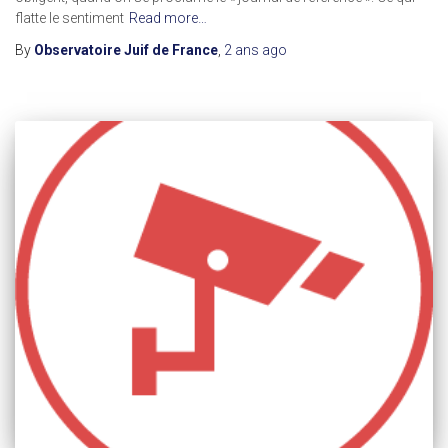
flatte le sentiment
Read more…
By
Observatoire Juif de France
,
2 ans
ago