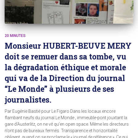
20 MINUTES
Monsieur HUBERT-BEUVE MERY
doit se remuer dans sa tombe, vu
la dégradation éthique et morale
qui va de la Direction du journal
“Le Monde” à plusieurs de ses
journalistes.
Par Eugénie Bastié pour Le Figaro Dans les locaux encore
flambant neufs du journal Le Monde , immeuble-pont jouxtant la
gare d’Austerlitz, on ne vit qu’en open space. Même les directeurs
n’ont pas de bureaux fermés. Transparence et horizontalité
obligent, quand on se proclame le « journal de référence ». Ce qui