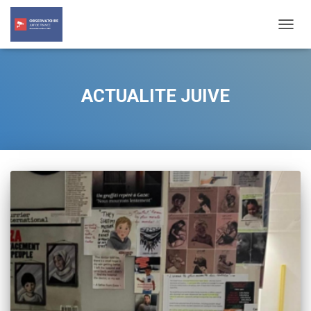
TOGG
NAVIG
ACTUALITE JUIVE