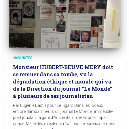
20 MINUTES
Monsieur HUBERT-BEUVE MERY doit
se remuer dans sa tombe, vu la
dégradation éthique et morale qui va
de la Direction du journal “Le Monde”
à plusieurs de ses journalistes.
Par Eugénie Bastié pour Le Figaro Dans les locaux
encore flambant neufs du journal Le Monde , immeuble-
pont jouxtant la gare d’Austerlitz, on ne vit qu’en open
space. Même les directeurs n’ont pas de bureaux fermés.