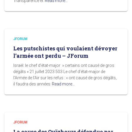
Transparence et
Read more…
JFORUM
Les putschistes qui voulaient dévoyer
l’armée ont perdu – JForum
Israël: le chef d’état-major » certains ont causé de gros
dégâts » 21 juillet 2023 503 Le chef d’état-major de
l’Armée de l’Air sur les refus : « ont causé de gros dégâts,
il faudra des années
Read more…
JFORUM
La cause des Ouïghours défendue par