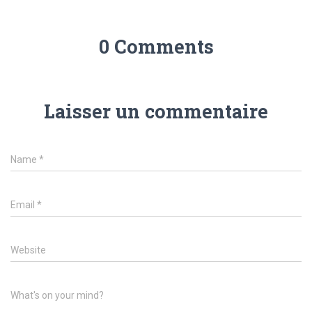
0 Comments
Laisser un commentaire
Name
*
Email
*
Website
What's on your mind?