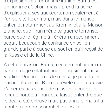
d’explosions du terrorisme iranien. Barna est
un homme d’action, mais il prend la peine
d’expliquer à ses auditeurs, non seulement à
l’université Reichman, mais dans le monde
entier, et notamment au Kremlin et à la Maison
Blanche, que l’Iran mène sa guerre terroriste
parce que le régime à Téhéran a récemment
acquis beaucoup de confiance en soi, en
grande partie à cause du soutien qu’il reçoit de
la Russie et de la Chine.
À cette occasion, Barna a également brandi un
carton rouge éclatant pour le président russe
Vladimir Poutine, mais le message pour lui est
encore plus clair : Barna a révélé que la Russie
n’a certes pas vendu de missiles à courte et
longue portée à l’Iran, et a laissé entendre que
le deal a été entravé mais pas annulé, mais il a
ajouté sa propre « prophétie » : « J’ai le