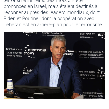
terrorisme iraniens. Ses mots ont été
prononcés en Israël, mais étaient destinés à
résonner auprès des leaders mondiaux, dont
Biden et Poutine : dont la coopération avec
Téhéran est en arrière-plan pour le terrorisme.