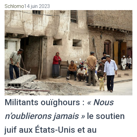
Schlomo
14 juin 2023
Militants ouïghours :
« Nous
n’oublierons jamais »
le soutien
juif aux États-Unis et au