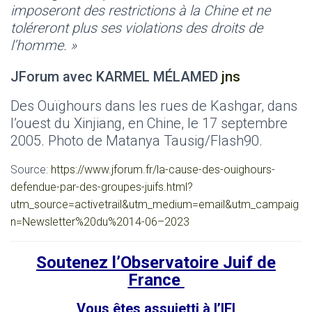
imposeront des restrictions à la Chine et ne
toléreront plus ses violations des droits de
l’homme. »
JForum avec KARMEL MÉLAMED
jns
Des Ouïghours dans les rues de Kashgar, dans
l’ouest du Xinjiang, en Chine, le 17 septembre
2005. Photo de Matanya Tausig/Flash90.
Source:
https://www.jforum.fr/la-cause-des-ouighours-
defendue-par-des-groupes-juifs.html?
utm_source=activetrail&utm_medium=email&utm_campaig
n=Newsletter%20du%2014-06–2023
Soutenez l’Observatoire Juif de
France
Vous êtes assujetti à l’IFI