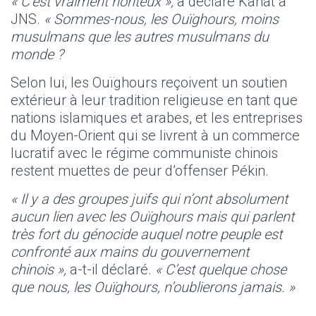
« C’est vraiment honteux »,
a déclaré Kanat à
JNS.
« Sommes-nous, les Ouïghours, moins
musulmans que les autres musulmans du
monde ?
Selon lui, les Ouïghours reçoivent un soutien
extérieur à leur tradition religieuse en tant que
nations islamiques et arabes, et les entreprises
du Moyen-Orient qui se livrent à un commerce
lucratif avec le régime communiste chinois
restent muettes de peur d’offenser Pékin.
« Il y a des groupes juifs qui n’ont absolument
aucun lien avec les Ouïghours mais qui parlent
très fort du génocide auquel notre peuple est
confronté aux mains du gouvernement
chinois »,
a-t-il déclaré.
« C’est quelque chose
que nous, les Ouïghours, n’oublierons jamais. »