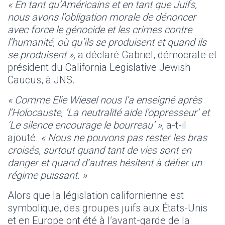
« En tant qu’Américains et en tant que Juifs,
nous avons l’obligation morale de dénoncer
avec force le génocide et les crimes contre
l’humanité, où qu’ils se produisent et quand ils
se produisent »,
a déclaré Gabriel, démocrate et
président du California Legislative Jewish
Caucus, à JNS.
« Comme Elie Wiesel nous l’a enseigné après
l’Holocauste, ‘La neutralité aide l’oppresseur’ et
‘Le silence encourage le bourreau’ »,
a-t-il
ajouté.
« Nous ne pouvons pas rester les bras
croisés, surtout quand tant de vies sont en
danger et quand d’autres hésitent à défier un
régime puissant. »
Alors que la législation californienne est
symbolique, des groupes juifs aux États-Unis
et en Europe ont été à l’avant-garde de la