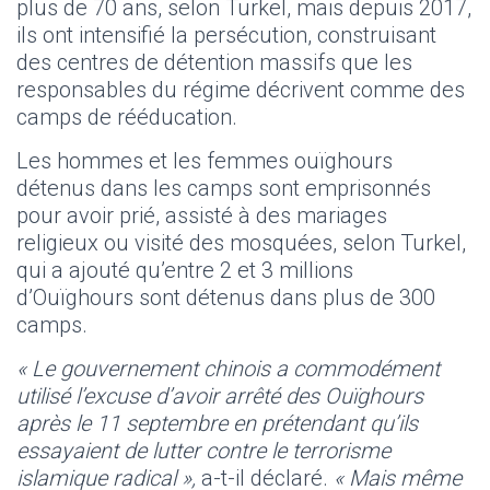
plus de 70 ans, selon Turkel, mais depuis 2017,
ils ont intensifié la persécution, construisant
des centres de détention massifs que les
responsables du régime décrivent comme des
camps de rééducation.
Les hommes et les femmes ouïghours
détenus dans les camps sont emprisonnés
pour avoir prié, assisté à des mariages
religieux ou visité des mosquées, selon Turkel,
qui a ajouté qu’entre 2 et 3 millions
d’Ouïghours sont détenus dans plus de 300
camps.
« Le gouvernement chinois a commodément
utilisé l’excuse d’avoir arrêté des Ouïghours
après le 11 septembre en prétendant qu’ils
essayaient de lutter contre le terrorisme
islamique radical »,
a-t-il déclaré.
« Mais même