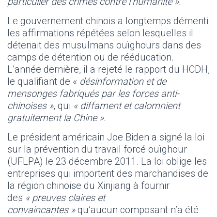
particulier des crimes contre l’humanité ».
Le gouvernement chinois a longtemps démenti
les affirmations répétées selon lesquelles il
détenait des musulmans ouïghours dans des
camps de détention ou de rééducation.
L’année dernière, il a rejeté le rapport du HCDH,
le qualifiant de «
désinformation et de
mensonges fabriqués par les forces anti-
chinoises »
, qui
« diffament et calomnient
gratuitement la Chine ».
Le président américain Joe Biden a signé la loi
sur la prévention du travail forcé ouïghour
(UFLPA) le 23 décembre 2011. La loi oblige les
entreprises qui importent des marchandises de
la région chinoise du Xinjiang à fournir
des
« preuves claires et
convaincantes »
qu’aucun composant n’a été