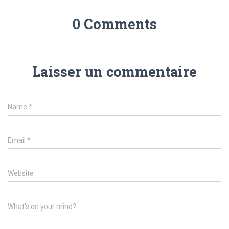
0 Comments
Laisser un commentaire
Name
*
Email
*
Website
What's on your mind?