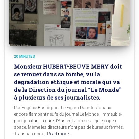
20 MINUTES
Monsieur HUBERT-BEUVE MERY doit
se remuer dans sa tombe, vu la
dégradation éthique et morale qui va
de la Direction du journal “Le Monde”
à plusieurs de ses journalistes.
Par Eugénie Bastié pour Le Figaro Dans les locaux
encore flambant neufs du journal Le Monde , immeuble-
pont jouxtant la gare d’Austerlitz, on ne vit qu’en open
space. Même les directeurs n’ont pas de bureaux fermés.
Transparence et
Read more…