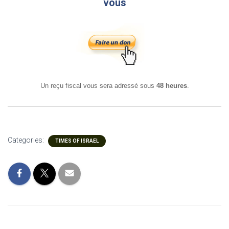
vous
Un reçu fiscal vous sera adressé sous
48 heures
.
Categories:
TIMES OF ISRAEL