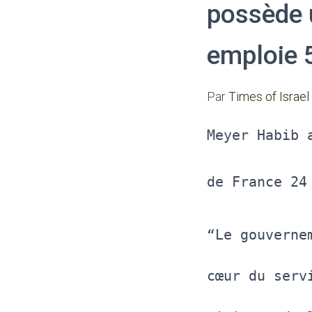
possède u
emploie 
Par
Times of Israel
Meyer Habib 
de France 24
“Le gouverne
cœur du serv