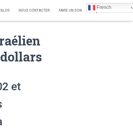
French
BLOG
NOUS CONTACTER
FAIRE UN DON
sraélien
 dollars
2 et
s
a