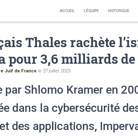
ACCUEIL
L’ÉQUIPE
HISTORIQUE
çais Thales rachète l’i
 pour 3,6 milliards de
re Juif de France
le
27 juillet 2023
 par Shlomo Kramer en 200
ée dans la cybersécurité de
et des applications, Imperv