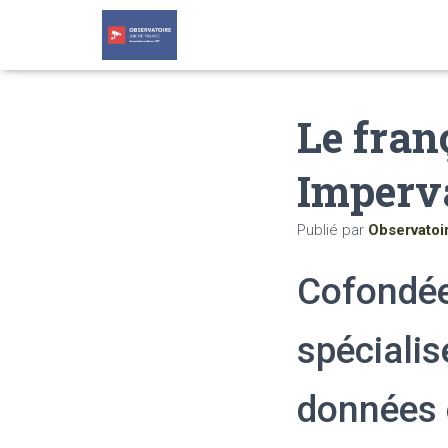
Le fran
Imperva
Publié par
Observatoi
Cofondée
spécialis
données 