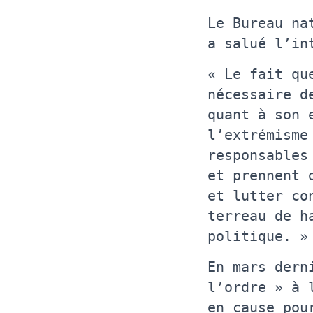
Le Bureau na
a salué l’in
« Le fait qu
nécessaire d
quant à son 
l’extrémisme
responsables
et prennent 
et lutter co
terreau de h
politique. »
En mars dern
l’ordre » à 
en cause pou