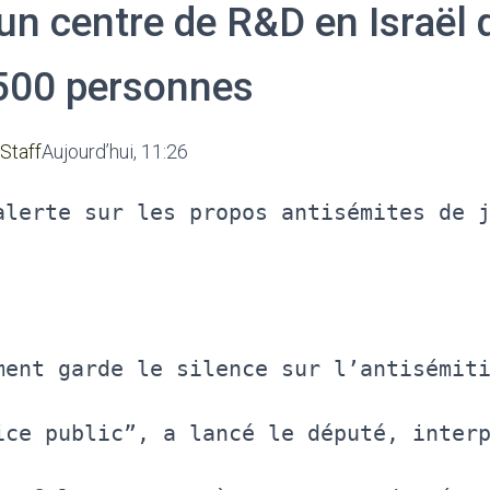
n centre de R&D en Israël 
500 personnes
 Staff
Aujourd’hui, 11:26
alerte sur les propos antisémites de 
ment garde le silence sur l’antisémit
ice public”, a lancé le député, inter