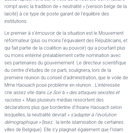
rompt avec la tradition de « neutralité » (version belge de la
laïcité) à ce type de poste garant de l’équilibre des
institutions.
Le premier à s’émouvoir de la situation est le Mouvement
réformateur (plus ou moins l’équivalent des Républicains, et
qui fait partie de la coalition au pouvoir) qui a pourtant plus
ou moins entériné préalablement cette nomination avec
ses partenaires du gouvernement. Le directeur scientifique
du centre d’études de ce parti, soulignera, lors de la
première réunion du conseil d’administration, que le voile de
Mme Haouach pose problème en réunion… L’intéressée
crie assez vite dans
Le Soir
à
« des attaques sexistes et
racistes »
. Mais plusieurs médias ressortent des
déclarations plus que borderline d’Ihsane Haouach selon
lesquelles, la neutralité devrait
« s’adapter à l’évolution
démographique »
(lisez : la lente islamisation de certaines
villes de Belgique). Elle s’y plaignait également que l’Islam