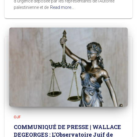
d’urgence déposée par les représentants de l’Autorité
palestinienne et de
Read more…
OJF
COMMUNIQUÉ DE PRESSE | WALLACE
DEGEORGES : L’Observatoire Juif de