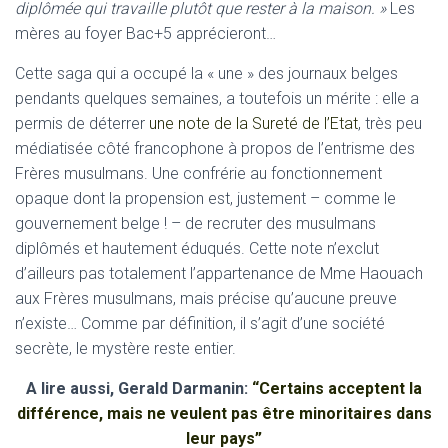
diplômée qui travaille plutôt que rester à la maison. »
Les
mères au foyer Bac+5 apprécieront…
Cette saga qui a occupé la « une » des journaux belges
pendants quelques semaines, a toutefois un mérite : elle a
permis de déterrer
une note de la Sureté de l’Etat
, très peu
médiatisée côté francophone à propos de l’entrisme des
Frères musulmans. Une confrérie au fonctionnement
opaque dont la propension est, justement – comme le
gouvernement belge ! – de recruter des musulmans
diplômés et hautement éduqués. Cette note n’exclut
d’ailleurs pas totalement l’appartenance de Mme Haouach
aux Frères musulmans, mais précise qu’aucune preuve
n’existe… Comme par définition, il s’agit d’une société
secrète, le mystère reste entier.
A lire aussi, Gerald Darmanin:
“Certains acceptent la
différence, mais ne veulent pas être minoritaires dans
leur pays”