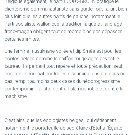
Belgique également, le parti ECOLO-GROEN pratique le
clientélisme communautariste sans garde-fous, allant bien
plus loin que les autres partis de gauche, notamment le
Parti socialiste wallon que la tradition laïque et l’ancrage
franc-maçon obligent tout de même à ne pas dépasser
certaines limites.
Une femme musulmane voilée et diplômée est pour les
écolos belges comme le chiffon rouge agité devant le
taureau. Ils perdent tout repère et toute précaution, seul
compte le combat contre les discriminations qui, dans ce
cas, remplit au moins deux cases du néoprogressisme
contemporain : la lutte contre l’islamophobie et contre le
machisme.
C’est ainsi que les écologistes belges, qui détiennent
notamment le portefeuille de secrétaire d’État à l’Égalité