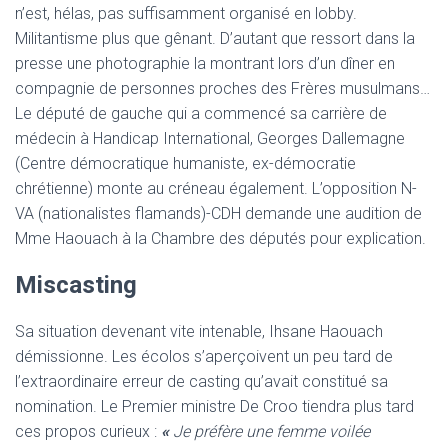
n’est, hélas, pas suffisamment organisé en lobby.
Militantisme plus que gênant. D’autant que ressort dans la
presse une photographie la montrant lors d’un dîner en
compagnie de personnes proches des Frères musulmans…
Le député de gauche qui a commencé sa carrière de
médecin à Handicap International, Georges Dallemagne
(Centre démocratique humaniste, ex-démocratie
chrétienne) monte au créneau également. L’opposition N-
VA (nationalistes flamands)-CDH demande une audition de
Mme Haouach à la Chambre des députés pour explication.
Miscasting
Sa situation devenant vite intenable, Ihsane Haouach
démissionne. Les écolos s’aperçoivent un peu tard de
l’extraordinaire erreur de casting qu’avait constitué sa
nomination. Le Premier ministre De Croo tiendra plus tard
ces propos curieux :
«
Je préfère une femme voilée