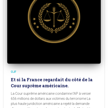
OJF
Et si la France regardait du côté de la
Cour suprême américaine.
La Cour suprême américaine condamne l’AP à verser
656 millions de dollars aux victimes du terrorisme La
plus haute juridiction américaine a rejeté la demande