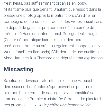
n’est, hélas, pas suffisamment organisé en lobby.
Militantisme plus que gênant. D’autant que ressort dans la
presse une photographie la montrant lors d’un dîner en
compagnie de personnes proches des Frères musulmans…
Le député de gauche qui a commencé sa carrière de
médecin à Handicap International, Georges Dallemagne
(Centre démocratique humaniste, ex-démocratie
chrétienne) monte au créneau également. L’opposition N-
VA (nationalistes flamands)-CDH demande une audition de
Mme Haouach à la Chambre des députés pour explication.
Miscasting
Sa situation devenant vite intenable, Ihsane Haouach
démissionne. Les écolos s’aperçoivent un peu tard de
l’extraordinaire erreur de casting qu’avait constitué sa
nomination. Le Premier ministre De Croo tiendra plus tard
ces propos curieux :
«
Je préfère une femme voilée