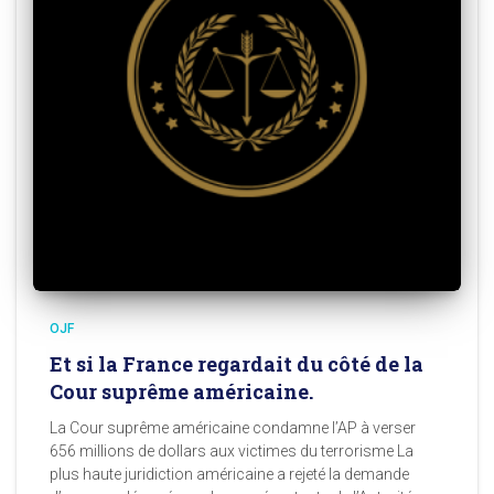
OJF
Et si la France regardait du côté de la
Cour suprême américaine.
La Cour suprême américaine condamne l’AP à verser
656 millions de dollars aux victimes du terrorisme La
plus haute juridiction américaine a rejeté la demande