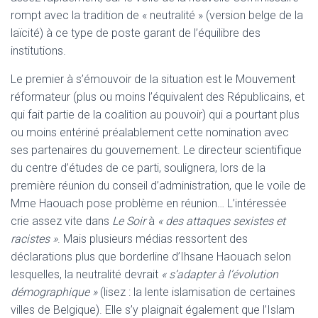
rompt avec la tradition de « neutralité » (version belge de la
laïcité) à ce type de poste garant de l’équilibre des
institutions.
Le premier à s’émouvoir de la situation est le Mouvement
réformateur (plus ou moins l’équivalent des Républicains, et
qui fait partie de la coalition au pouvoir) qui a pourtant plus
ou moins entériné préalablement cette nomination avec
ses partenaires du gouvernement. Le directeur scientifique
du centre d’études de ce parti, soulignera, lors de la
première réunion du conseil d’administration, que le voile de
Mme Haouach pose problème en réunion… L’intéressée
crie assez vite dans
Le Soir
à
« des attaques sexistes et
racistes »
. Mais plusieurs médias ressortent des
déclarations plus que borderline d’Ihsane Haouach selon
lesquelles, la neutralité devrait
« s’adapter à l’évolution
démographique »
(lisez : la lente islamisation de certaines
villes de Belgique). Elle s’y plaignait également que l’Islam