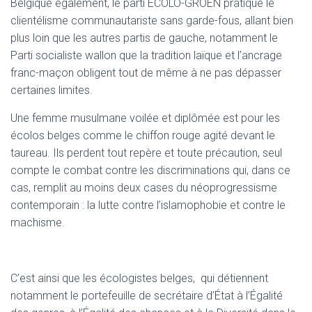
Belgique également, le parti ECOLO-GROEN pratique le
clientélisme communautariste sans garde-fous, allant bien
plus loin que les autres partis de gauche, notamment le
Parti socialiste wallon que la tradition laïque et l’ancrage
franc-maçon obligent tout de même à ne pas dépasser
certaines limites.
Une femme musulmane voilée et diplômée est pour les
écolos belges comme le chiffon rouge agité devant le
taureau. Ils perdent tout repère et toute précaution, seul
compte le combat contre les discriminations qui, dans ce
cas, remplit au moins deux cases du néoprogressisme
contemporain : la lutte contre l’islamophobie et contre le
machisme.
C’est ainsi que les écologistes belges, qui détiennent
notamment le portefeuille de secrétaire d’État à l’Égalité