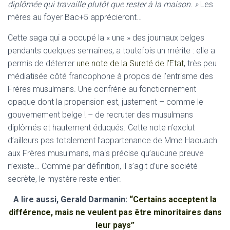
diplômée qui travaille plutôt que rester à la maison. »
Les
mères au foyer Bac+5 apprécieront…
Cette saga qui a occupé la « une » des journaux belges
pendants quelques semaines, a toutefois un mérite : elle a
permis de déterrer
une note de la Sureté de l’Etat
, très peu
médiatisée côté francophone à propos de l’entrisme des
Frères musulmans. Une confrérie au fonctionnement
opaque dont la propension est, justement – comme le
gouvernement belge ! – de recruter des musulmans
diplômés et hautement éduqués. Cette note n’exclut
d’ailleurs pas totalement l’appartenance de Mme Haouach
aux Frères musulmans, mais précise qu’aucune preuve
n’existe… Comme par définition, il s’agit d’une société
secrète, le mystère reste entier.
A lire aussi, Gerald Darmanin:
“Certains acceptent la
différence, mais ne veulent pas être minoritaires dans
leur pays”