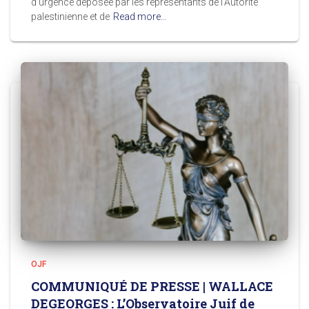
d’urgence déposée par les représentants de l’Autorité
palestinienne et de
Read more…
OJF
COMMUNIQUÉ DE PRESSE | WALLACE
DEGEORGES : L’Observatoire Juif de