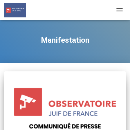
TOGG
NAVIG
Manifestation