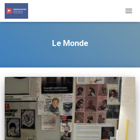
TOGG
NAVIG
Le Monde