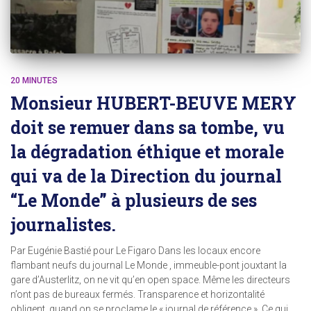
20 MINUTES
Monsieur HUBERT-BEUVE MERY
doit se remuer dans sa tombe, vu
la dégradation éthique et morale
qui va de la Direction du journal
“Le Monde” à plusieurs de ses
journalistes.
Par Eugénie Bastié pour Le Figaro Dans les locaux encore
flambant neufs du journal Le Monde , immeuble-pont jouxtant la
gare d’Austerlitz, on ne vit qu’en open space. Même les directeurs
n’ont pas de bureaux fermés. Transparence et horizontalité
obligent, quand on se proclame le « journal de référence ». Ce qui