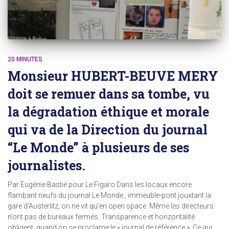
20 MINUTES
Monsieur HUBERT-BEUVE MERY
doit se remuer dans sa tombe, vu
la dégradation éthique et morale
qui va de la Direction du journal
“Le Monde” à plusieurs de ses
journalistes.
Par Eugénie Bastié pour Le Figaro Dans les locaux encore
flambant neufs du journal Le Monde , immeuble-pont jouxtant la
gare d’Austerlitz, on ne vit qu’en open space. Même les directeurs
n’ont pas de bureaux fermés. Transparence et horizontalité
obligent, quand on se proclame le « journal de référence ». Ce qui