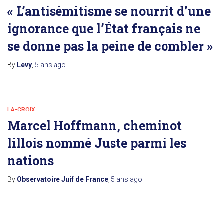
« L’antisémitisme se nourrit d’une
ignorance que l’État français ne
se donne pas la peine de combler »
By
Levy
,
5 ans
ago
LA-CROIX
Marcel Hoffmann, cheminot
lillois nommé Juste parmi les
nations
By
Observatoire Juif de France
,
5 ans
ago