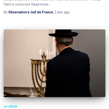
flatte le sentiment
Read more…
By
Observatoire Juif de France
,
2 ans
ago
LA-CROIX