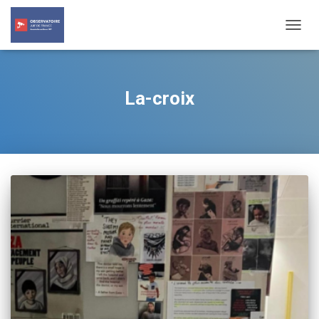
TOGG
NAVIG
La-croix