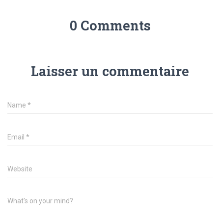
0 Comments
Laisser un commentaire
Name
*
Email
*
Website
What's on your mind?