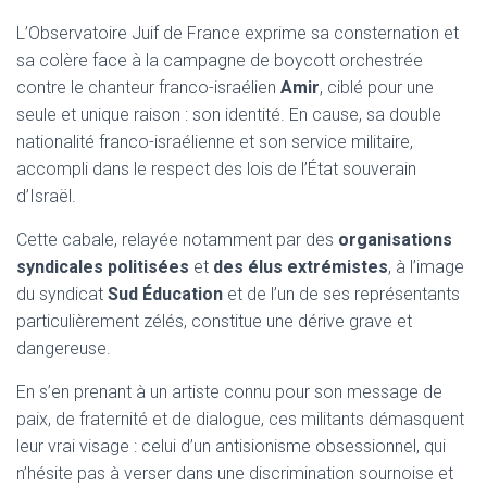
L’Observatoire Juif de France exprime sa consternation et
sa colère face à la campagne de boycott orchestrée
contre le chanteur franco-israélien
Amir
, ciblé pour une
seule et unique raison : son identité. En cause, sa double
nationalité franco-israélienne et son service militaire,
accompli dans le respect des lois de l’État souverain
d’Israël.
Cette cabale, relayée notamment par des
organisations
syndicales politisées
et
des élus extrémistes
, à l’image
du syndicat
Sud Éducation
et de l’un de ses représentants
particulièrement zélés, constitue une dérive grave et
dangereuse.
En s’en prenant à un artiste connu pour son message de
paix, de fraternité et de dialogue, ces militants démasquent
leur vrai visage : celui d’un antisionisme obsessionnel, qui
n’hésite pas à verser dans une discrimination sournoise et