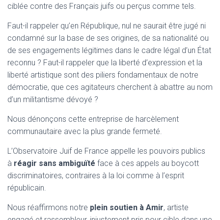
ciblée contre des Français juifs ou perçus comme tels.
Faut-il rappeler qu’en République, nul ne saurait être jugé ni
condamné sur la base de ses origines, de sa nationalité ou
de ses engagements légitimes dans le cadre légal d’un État
reconnu ? Faut-il rappeler que la liberté d’expression et la
liberté artistique sont des piliers fondamentaux de notre
démocratie, que ces agitateurs cherchent à abattre au nom
d’un militantisme dévoyé ?
Nous dénonçons cette entreprise de harcèlement
communautaire avec la plus grande fermeté.
L’Observatoire Juif de France appelle les pouvoirs publics
à
réagir sans ambiguïté
face à ces appels au boycott
discriminatoires, contraires à la loi comme à l’esprit
républicain.
Nous réaffirmons notre
plein soutien à Amir
, artiste
engagé et rassembleur, injustement pris pour cible dans une