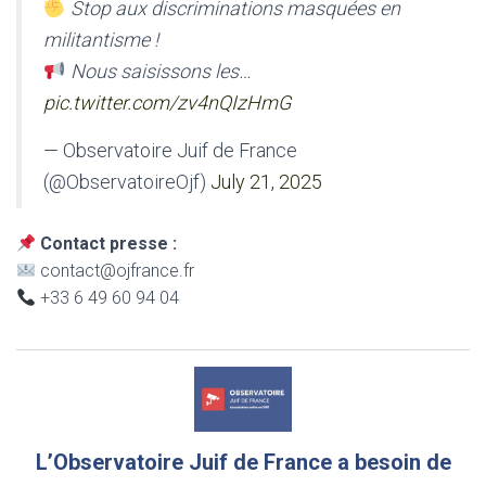
Stop aux discriminations masquées en
militantisme !
Nous saisissons les…
pic.twitter.com/zv4nQIzHmG
— Observatoire Juif de France
(@ObservatoireOjf)
July 21, 2025
Contact presse :
contact@ojfrance.fr
+33 6 49 60 94 04
L’Observatoire Juif de France a besoin de