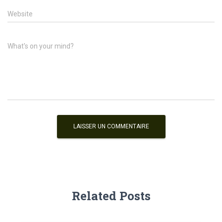
Website
What's on your mind?
Related Posts