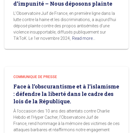
d’impunité – Nous déposons plainte
L’Observatoire Juif de France, en première ligne dans la
lutte contre la haine et les discriminations, a aujourd’hui
déposé plainte contre des propos antisémites d’une
violence insupportable, diffusés publiquement sur
TikToK. Le 1er novembre 2024,
Read more…
COMMUNIQUE DE PRESSE
Face à l’obscurantisme et à l’islamisme
: défendre la liberté dans le cadre des
lois de la République.
À l’occasion des 10 ans des attentats contre Charlie
Hebdo et l’Hyper Cacher, l’Observatoire Juif de
France, rend hommage à la mémoire des victimes de ces
attaques barbares et réaffirmons notre engagement