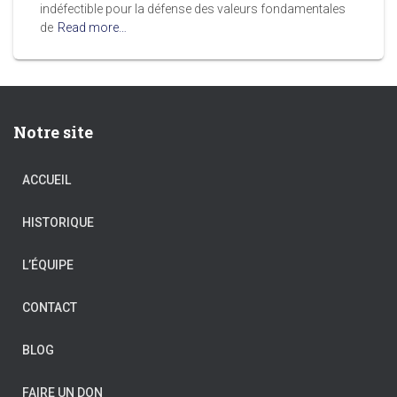
indéfectible pour la défense des valeurs fondamentales
de
Read more…
Notre site
ACCUEIL
HISTORIQUE
L’ÉQUIPE
CONTACT
BLOG
FAIRE UN DON