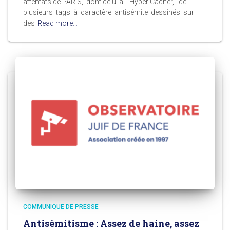
attentats de PARIS, dont celui à l’Hyper Cacher, de
plusieurs tags à caractère antisémite dessinés sur
des
Read more…
COMMUNIQUE DE PRESSE
Antisémitisme : Assez de haine, assez