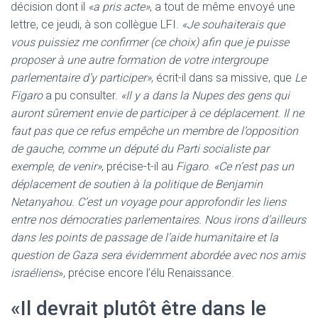
décision dont il
«a pris acte»
, a tout de même envoyé une
lettre, ce jeudi, à son collègue LFI.
«Je souhaiterais que
vous puissiez me confirmer (ce choix) afin que je puisse
proposer à une autre formation de votre intergroupe
parlementaire d’y participer»
, écrit-il dans sa missive, que
Le
Figaro
a pu consulter.
«Il y a dans la Nupes des gens qui
auront sûrement envie de participer à ce déplacement. Il ne
faut pas que ce refus empêche un membre de l’opposition
de gauche, comme un député du Parti socialiste par
exemple, de venir»
, précise-t-il au
Figaro
.
«Ce n’est pas un
déplacement de soutien à la politique de Benjamin
Netanyahou. C’est un voyage pour approfondir les liens
entre nos démocraties parlementaires. Nous irons d’ailleurs
dans les points de passage de l’aide humanitaire et la
question de Gaza sera évidemment abordée avec nos amis
israéliens
», précise encore l’élu Renaissance.
«Il devrait plutôt être dans le