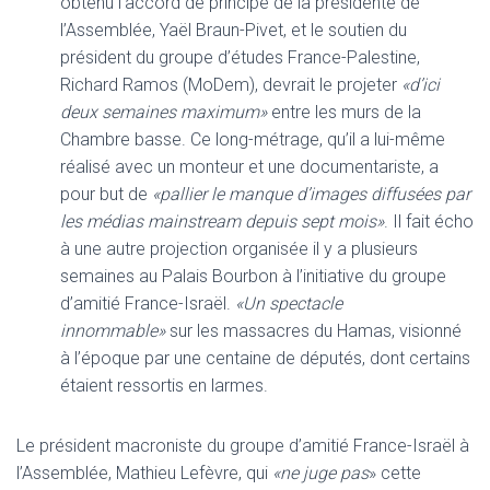
obtenu l’accord de principe de la présidente de
l’Assemblée, Yaël Braun-Pivet, et le soutien du
président du groupe d’études France-Palestine,
Richard Ramos (MoDem), devrait le projeter
«d’ici
deux semaines maximum»
entre les murs de la
Chambre basse. Ce long-métrage, qu’il a lui-même
réalisé avec un monteur et une documentariste, a
pour but de
«pallier le manque d’images diffusées par
les médias mainstream depuis sept mois»
. Il fait écho
à une autre projection organisée il y a plusieurs
semaines au Palais Bourbon à l’initiative du groupe
d’amitié France-Israël.
«Un spectacle
innommable»
sur les massacres du Hamas, visionné
à l’époque par une centaine de députés, dont certains
étaient ressortis en larmes.
Le président macroniste du groupe d’amitié France-Israël à
l’Assemblée, Mathieu Lefèvre, qui
«ne juge pas
» cette