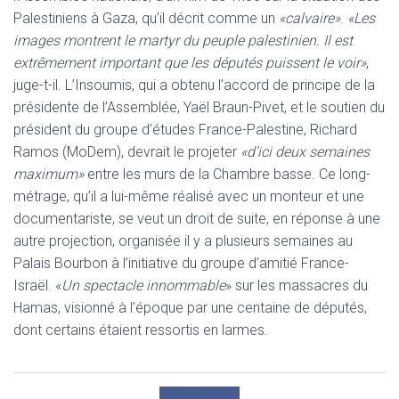
Palestiniens à Gaza, qu’il décrit comme un
«calvaire»
.
«Les
images montrent le martyr du peuple palestinien. Il est
extrêmement important que les députés puissent le voir»
,
juge-t-il. L’Insoumis, qui a obtenu l’accord de principe de la
présidente de l’Assemblée, Yaël Braun-Pivet, et le soutien du
président du groupe d’études France-Palestine, Richard
Ramos (MoDem), devrait le projeter
«d’ici deux semaines
maximum»
entre les murs de la Chambre basse. Ce long-
métrage, qu’il a lui-même réalisé avec un monteur et une
documentariste, se veut un droit de suite, en réponse à une
autre projection, organisée il y a plusieurs semaines au
Palais Bourbon à l’initiative du groupe d’amitié France-
Israël. «
Un spectacle innommable
» sur les massacres du
Hamas, visionné à l’époque par une centaine de députés,
dont certains étaient ressortis en larmes.