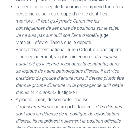
La décision du député Insoumis ne surprend toutefois
personne au sein du groupe d’amitié dont il est
membre.
«Il faut qu’Aymeric Caron tire les
conséquences de ses prise de positions sur le sujet.
Je ne suis pas sûr qu’il soit l’ami d’Israël»
, juge
Mathieu Lefèvre. Tandis que le député
Rassemblement national Julien Odoul, qui participera
à ce déplacement, va plus loin encore.
«La surprise
aurait été qu’il vienne. Il est dans la continuité, dans
sa logique de haine pathologique d’Israël. Il est vice-
président du groupe d’amitié mais il devrait plutôt être
dans le groupe d’inimitié vu la propagande qu’il relaie
depuis le 7 octobre»
, fustige-t-il.
Aymeric Caron, de son côté, accuse
d’
«obscurantisme»
ceux qui l’attaquent.
«Ces députés
sont tous en défense de la politique de colonisation
d’Israël. Ils ne prônent nullement la position officielle