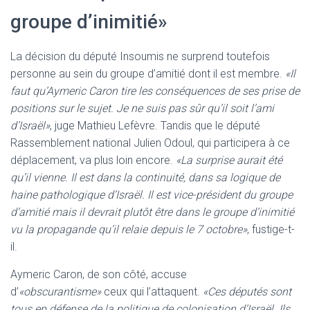
groupe d’inimitié»
La décision du député Insoumis ne surprend toutefois
personne au sein du groupe d’amitié dont il est membre.
«Il
faut qu’Aymeric Caron tire les conséquences de ses prise de
positions sur le sujet. Je ne suis pas sûr qu’il soit l’ami
d’Israël»
, juge Mathieu Lefèvre. Tandis que le député
Rassemblement national Julien Odoul, qui participera à ce
déplacement, va plus loin encore.
«La surprise aurait été
qu’il vienne. Il est dans la continuité, dans sa logique de
haine pathologique d’Israël. Il est vice-président du groupe
d’amitié mais il devrait plutôt être dans le groupe d’inimitié
vu la propagande qu’il relaie depuis le 7 octobre»
, fustige-t-
il.
Aymeric Caron, de son côté, accuse
d’
«obscurantisme»
ceux qui l’attaquent.
«Ces députés sont
tous en défense de la politique de colonisation d’Israël. Ils