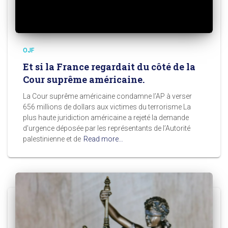
OJF
Et si la France regardait du côté de la
Cour suprême américaine.
La Cour suprême américaine condamne l’AP à verser
656 millions de dollars aux victimes du terrorisme La
plus haute juridiction américaine a rejeté la demande
d’urgence déposée par les représentants de l’Autorité
palestinienne et de
Read more…