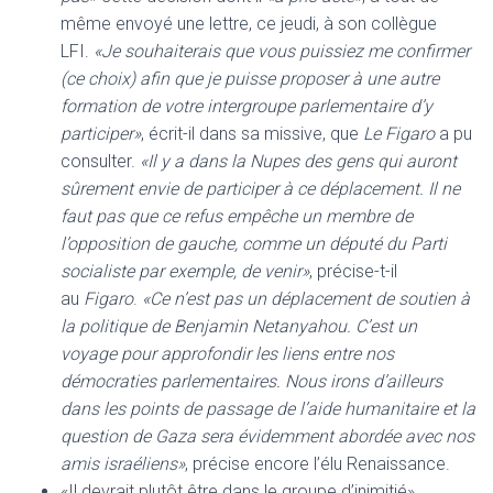
même envoyé une lettre, ce jeudi, à son collègue
LFI.
«Je souhaiterais que vous puissiez me confirmer
(ce choix) afin que je puisse proposer à une autre
formation de votre intergroupe parlementaire d’y
participer»
, écrit-il dans sa missive, que
Le Figaro
a pu
consulter.
«Il y a dans la Nupes des gens qui auront
sûrement envie de participer à ce déplacement. Il ne
faut pas que ce refus empêche un membre de
l’opposition de gauche, comme un député du Parti
socialiste par exemple, de venir»
, précise-t-il
au
Figaro
.
«Ce n’est pas un déplacement de soutien à
la politique de Benjamin Netanyahou. C’est un
voyage pour approfondir les liens entre nos
démocraties parlementaires. Nous irons d’ailleurs
dans les points de passage de l’aide humanitaire et la
question de Gaza sera évidemment abordée avec nos
amis israéliens»
, précise encore l’élu Renaissance.
«Il devrait plutôt être dans le groupe d’inimitié»