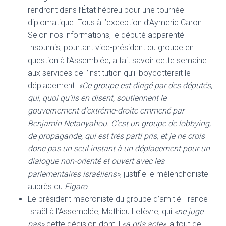
rendront dans l’État hébreu pour une tournée
diplomatique. Tous à l’exception d’Aymeric Caron.
Selon nos informations, le député apparenté
Insoumis, pourtant vice-président du groupe en
question à l’Assemblée, a fait savoir cette semaine
aux services de l’institution qu’il boycotterait le
déplacement.
«Ce groupe est dirigé par des députés,
qui, quoi qu’ils en disent, soutiennent le
gouvernement d’extrême-droite emmené par
Benjamin Netanyahou. C’est un groupe de lobbying,
de propagande, qui est très parti pris, et je ne crois
donc pas un seul instant à un déplacement pour un
dialogue non-orienté et ouvert avec les
parlementaires israéliens»
, justifie le mélenchoniste
auprès du
Figaro
.
Le président macroniste du groupe d’amitié France-
Israël à l’Assemblée, Mathieu Lefèvre, qui
«ne juge
pas»
cette décision dont il
«a pris acte»
, a tout de