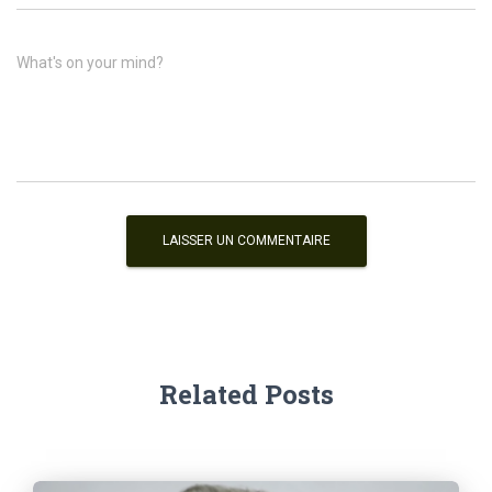
What's on your mind?
Related Posts