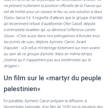
ne prônent nullement la position officielle de la France qui
est de militer pour un cessez-le-feu ou une solution à deux
États»
, tance-t-il. Il regrette d’ailleurs que le groupe d’amitié
ait récemment refusé d’auditionner Ofer Cassif, député
communiste israélien qui
«a dénoncé l’offensive contre
Gaza»
.
«C’est aussi dans nos prérogatives d’écouter tous
les points de vue»
, déplore Aymeric Caron. Avant
d’ajouter :
«Ce refus m’interroge fortement sur mon avenir
au sein de ce groupe d’amitié. Mais en même temps,
j’estime qu’il n’appartient pas aux extrémistes qui le
dirigent.»
Un film sur le «martyr du peuple
palestinien»
En parallèle, Aymeric Caron prépare la diffusion, à
l’Assemblée nationale, d’un film de 1h30 sur la situation des