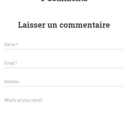
Laisser un commentaire
Name
*
Email
*
Website
What's on your mind?