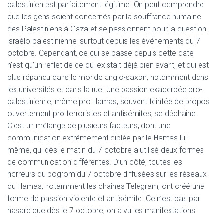
palestinien est parfaitement légitime. On peut comprendre
que les gens soient concernés par la souffrance humaine
des Palestiniens à Gaza et se passionnent pour la question
israélo-palestinienne, surtout depuis les événements du 7
octobre. Cependant, ce qui se passe depuis cette date
n’est qu’un reflet de ce qui existait déjà bien avant, et qui est
plus répandu dans le monde anglo-saxon, notamment dans
les universités et dans la rue. Une passion exacerbée pro-
palestinienne, même pro Hamas, souvent teintée de propos
ouvertement pro terroristes et antisémites, se déchaîne.
C’est un mélange de plusieurs facteurs, dont une
communication extrêmement ciblée par le Hamas lui-
même, qui dès le matin du 7 octobre a utilisé deux formes
de communication différentes. D’un côté, toutes les
horreurs du pogrom du 7 octobre diffusées sur les réseaux
du Hamas, notamment les chaînes Telegram, ont créé une
forme de passion violente et antisémite. Ce n’est pas par
hasard que dès le 7 octobre, on a vu les manifestations