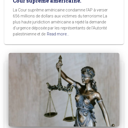
Cour suprême américaine.
La Cour suprême américaine condamne l’AP à verser
656 millions de dollars aux victimes du terrorisme La
plus haute juridiction américaine a rejeté la demande
d’urgence déposée par les représentants de l’Autorité
palestinienne et de
Read more…