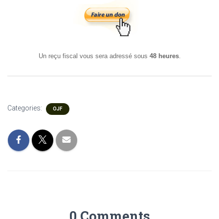
Un reçu fiscal vous sera adressé sous
48 heures
.
Categories:
OJF
0 Comments