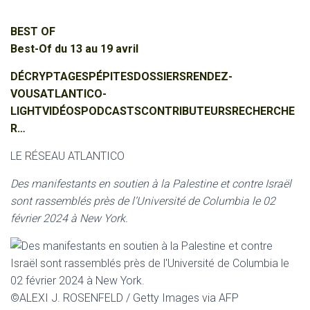
BEST OF
Best-Of du 13 au 19 avril
DÉCRYPTAGES
PÉPITES
DOSSIERS
RENDEZ-
VOUS
ATLANTICO-
LIGHT
VIDÉOS
PODCASTS
CONTRIBUTEURS
RECHERCHE
R…
LE RÉSEAU ATLANTICO
Des manifestants en soutien à la Palestine et contre Israël
sont rassemblés près de l’Université de Columbia le 02
février 2024 à New York.
©ALEXI J. ROSENFELD / Getty Images via AFP