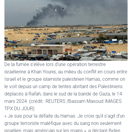
De la fumée s’élève lors d’une opération terrestre
israélienne à Khan Younis, au milieu du conflit en cours entre
Israël et le groupe islamiste palestinien Hamas, comme on
le voit depuis un camp de tentes abritant des Palestiniens
déplacés à Rafah, dans le sud de la bande de Gaza, le 14
mars 2024. (crédit : REUTERS /Bassam Masoud IMAGES
TPX DU JOUR)
« Je suis pour la défaite du Hamas. Je crois qu’il s’agit d’un
groupe terroriste maléfique avec du sang non seulement
israélien, mais américain sur les mains », a déclaré Biden.