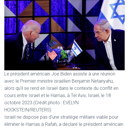
Le président américain Joe Biden assiste à une réunion
avec le Premier ministre israélien Benjamin Netanyahu,
alors qu’il se rend en Israël dans le contexte du conflit en
cours entre Israël et le Hamas, à Tel Aviv, Israël, le 18
octobre 2023.(Crédit photo : EVELYN
HOCKSTEIN/REUTERS)
Israël ne dispose pas d’une stratégie militaire viable pour
éliminer le Hamas à Rafah, a déclaré le président américain