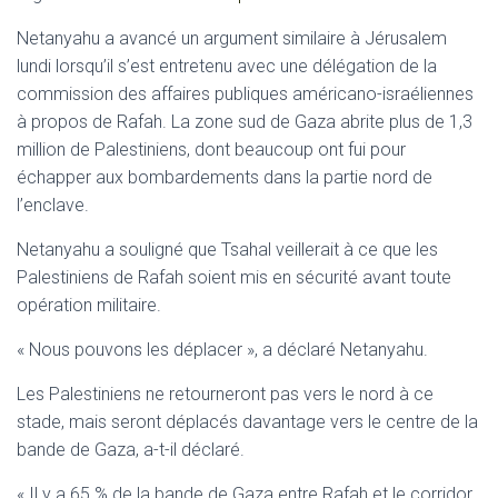
Netanyahu a avancé un argument similaire à Jérusalem
lundi lorsqu’il s’est entretenu avec une délégation de la
commission des affaires publiques américano-israéliennes
à propos de Rafah. La zone sud de Gaza abrite plus de 1,3
million de Palestiniens, dont beaucoup ont fui pour
échapper aux bombardements dans la partie nord de
l’enclave.
Netanyahu a souligné que Tsahal veillerait à ce que les
Palestiniens de Rafah soient mis en sécurité avant toute
opération militaire.
« Nous pouvons les déplacer », a déclaré Netanyahu.
Les Palestiniens ne retourneront pas vers le nord à ce
stade, mais seront déplacés davantage vers le centre de la
bande de Gaza, a-t-il déclaré.
« Il y a 65 % de la bande de Gaza entre Rafah et le corridor