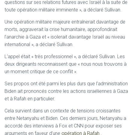
questions sur ses relations futures avec Israël à la suite de
toute opération militaire imminente », a déclaré Sullivan.
Une opération militaire majeure entraînerait davantage de
morts, aggraverait la crise humanitaire, approfondirait
l’anarchie à Gaza et « isolerait davantage Israël au niveau
international », a déclaré Sullivan.
L’appel était « très professionnel », a déclaré Sullivan. Les
deux dirigeants reconnaissent que « nous nous trouvons à
un moment critique de ce conflit ».
Ses propos ont été parmi les plus durs que l’administration
Biden ait prononcés contre les actions israéliennes à Gaza
et à Rafah en particulier.
Cela survient dans un contexte de tensions croissantes
entre Netanyahu et Biden. Ces derniers jours, Netanyahu a
accordé des interviews à Fox et CNN pour exposer ses
arguments en faveur d’une
opération à Rafah
.