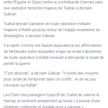
entre l’Égypte et Gaza contre la contrebande d’armes sans
une opération terrestre majeure de Tsahal, a déclaré
Sullivan.
Tsahal devrait s’abstenir de toute opération militaire
majeure à Rafah jusqu’au retour de l’équipe israélienne de
Washington, a déclaré Sullivan.
Il a rejeté comme une fausse équivalence les affirmations
de Netanyahu selon lesquelles exiger qu’Israël s’abstienne
de toute opération à Rafah revenait à demander à Israël de
perdre la guerre.
“C’est absurde”, a déclaré Sullivan. “Il existe des moyens
pour Israël de l’emporter dans ce conflit… et de ne pas
s’écraser sur Rafah.”
Les États-Unis partagent l’objectif de Tsahal de vaincre le
Hamas, ils estiment simplement qu’Israël « a besoin d’une
stratégie cohérente et durable pour y parvenir ».