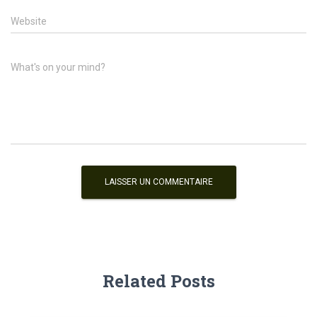
Website
What's on your mind?
Related Posts