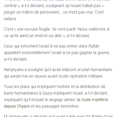
central », a-t-il déclaré, soulignant qu’Israël n’allait pas «
piéger un million de personnes… ce n’est pas vrai. C’est
salace.
C’est « une excuse fragile. Ils vont partir. Nous veillerons à
ce qu’ils aient un endroit où aller », a-t-il déclaré.
Ceux qui exhortent Israël à ne pas entrer dans Rafah
appellent essentiellement Israël à ne pas gagner la guerre,
a-t-il déclaré.
Netanyahu a souligné qu’il avait élaboré un plan humanitaire
qui serait mis en œuvre avant toute opération militaire.
Tous les plans qui impliquent l’entrée et la distribution de
biens humanitaires à Gaza impliquent Israël, a-t-il déclaré,
expliquant qu’il incluait le largage aérien,
la route maritime
depuis Chypre
et les passages terrestres.
M. Netanyahu a déclaré qu’il avait parlé avec M. Biden d’une