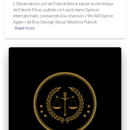
L’Observatoire Juif de France tient à saluer la chronique
de Patrick Pilcer, publiée ce 6 août dans Opinion
Internationale, consacrée à la chanson « We Will Dance
Again » de Boy George. Nous félicitons Patrick
Read more…