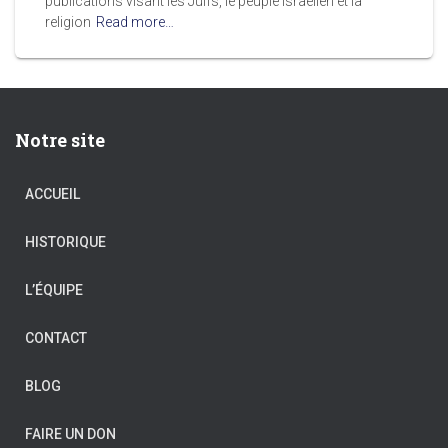
publications visant les Juifs, le peuple israélien et la
religion
Read more…
Notre site
ACCUEIL
HISTORIQUE
L’ÉQUIPE
CONTACT
BLOG
FAIRE UN DON