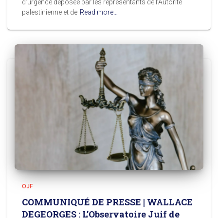
d’urgence déposée par les représentants de l’Autorité
palestinienne et de
Read more…
OJF
COMMUNIQUÉ DE PRESSE | WALLACE
DEGEORGES : L’Observatoire Juif de