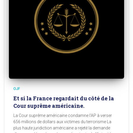
OJF
Et si la France regardait du côté de la
Cour suprême américaine.
La Cour suprême américaine condamne l’AP à verser
656 millions de dollars aux victimes du terrorisme La
plus haute juridiction américaine a rejeté la demande