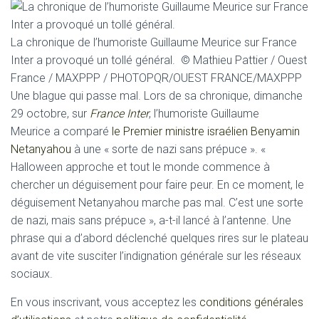
La chronique de l’humoriste Guillaume Meurice sur France
Inter a provoqué un tollé général.
© Mathieu Pattier / Ouest
France / MAXPPP / PHOTOPQR/OUEST FRANCE/MAXPPP
U
ne blague qui passe mal. Lors de sa chronique, dimanche
29 octobre, sur
France Inter
, l’humoriste Guillaume
Meurice a comparé
le Premier ministre israélien Benyamin
Netanyahou
à une « sorte de nazi sans prépuce ». «
Halloween approche et tout le monde commence à
chercher un déguisement pour faire peur. En ce moment, le
déguisement Netanyahou marche pas mal. C’est une sorte
de nazi, mais sans prépuce », a-t-il lancé à l’antenne. Une
phrase qui a d’abord déclenché quelques rires sur le plateau
avant de vite susciter l’indignation générale sur les réseaux
sociaux.
En vous inscrivant, vous acceptez les
conditions générales