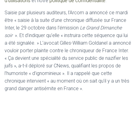
d’utilisations
et notre
politique de confidentialité
.
Saisie par plusieurs auditeurs, l’Arcom a annoncé ce mardi
être « saisie à la suite d’une chronique diffusée sur France
Inter, le 29 octobre dans l’émission
Le Grand Dimanche
soir
». Et d’indiquer qu’elle « instruira cette séquence qui lui
a été signalée. » L’avocat Gilles-William Goldanel a annoncé
vouloir porter plainte contre le chroniqueur de France Inter.
« Ça devient une spécialité du service public de nazifier les
juifs », a-t-il déploré sur CNews, qualifiant les propos de
l’humoriste « d’ignominieux ». Il a rappelé que cette
chronique intervient « au moment où on sait qu’il y a un très
grand danger antisémite en France ».