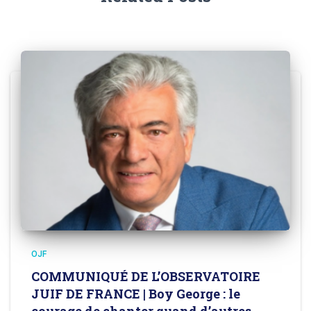
OJF
COMMUNIQUÉ DE L’OBSERVATOIRE
JUIF DE FRANCE | Boy George : le
courage de chanter quand d’autres