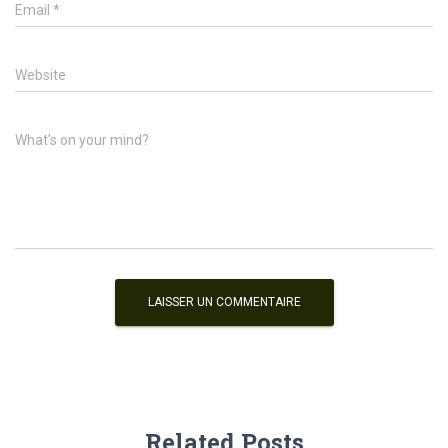
Email
*
Website
What's on your mind?
Related Posts