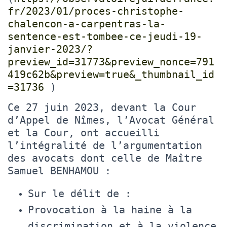
fr/2023/01/proces-christophe-
chalencon-a-carpentras-la-
sentence-est-tombee-ce-jeudi-19-
janvier-2023/?
preview_id=31773&preview_nonce=791
419c62b&preview=true&_thumbnail_id
=31736
)
Ce 27 juin 2023, devant la Cour
d’Appel de Nîmes, l’Avocat Général
et la Cour, ont accueilli
l’intégralité de l’argumentation
des avocats dont celle de Maître
Samuel BENHAMOU :
Sur le délit de :
Provocation à la haine à la
discrimination et à la violence