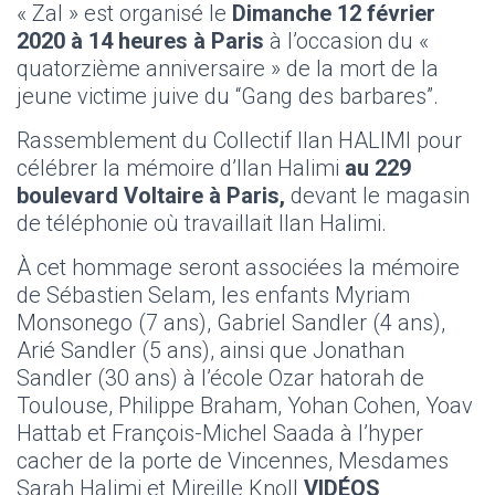
« Zal » est organisé le
Dimanche 12 février
2020 à 14 heures à Paris
à l’occasion du «
quatorzième anniversaire » de la mort de la
jeune victime juive du “Gang des barbares”.
Rassemblement du Collectif Ilan HALIMI pour
célébrer la mémoire d’Ilan Halimi
au 229
boulevard Voltaire à Paris,
devant le magasin
de téléphonie où travaillait Ilan Halimi.
À cet hommage seront associées la mémoire
de Sébastien Selam, les enfants Myriam
Monsonego (7 ans), Gabriel Sandler (4 ans),
Arié Sandler (5 ans), ainsi que Jonathan
Sandler (30 ans) à l’école Ozar hatorah de
Toulouse, Philippe Braham, Yohan Cohen, Yoav
Hattab et François-Michel Saada à l’hyper
cacher de la porte de Vincennes, Mesdames
Sarah Halimi et Mireille Knoll
VIDÉOS