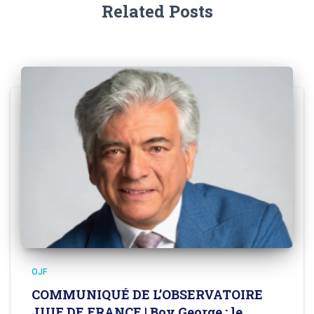
Related Posts
OJF
COMMUNIQUÉ DE L’OBSERVATOIRE
JUIF DE FRANCE | Boy George : le