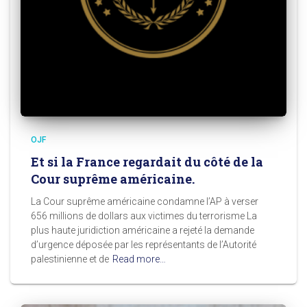
OJF
Et si la France regardait du côté de la
Cour suprême américaine.
La Cour suprême américaine condamne l’AP à verser
656 millions de dollars aux victimes du terrorisme La
plus haute juridiction américaine a rejeté la demande
d’urgence déposée par les représentants de l’Autorité
palestinienne et de
Read more…