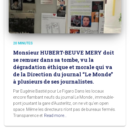
20 MINUTES
Monsieur HUBERT-BEUVE MERY doit
se remuer dans sa tombe, vu la
dégradation éthique et morale qui va
de la Direction du journal “Le Monde”
à plusieurs de ses journalistes.
Par Eugénie Bastié pour Le Figaro Dans les locaux
encore flambant neufs du journal Le Monde , immeuble-
pont jouxtant la gare d’Austerlitz, on ne vit qu’en open
space. Même les directeurs n’ont pas de bureaux fermés.
Transparence et
Read more…