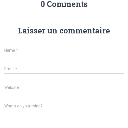
0 Comments
Laisser un commentaire
Name
*
Email
*
Website
What's on your mind?