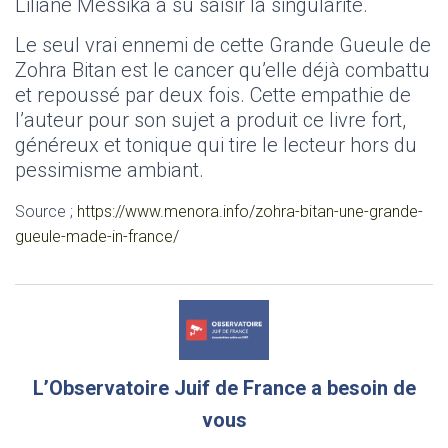
Liliane Messika a su saisir la singularité.
Le seul vrai ennemi de cette Grande Gueule de
Zohra Bitan est le cancer qu’elle déjà combattu
et repoussé par deux fois. Cette empathie de
l’auteur pour son sujet a produit ce livre fort,
généreux et tonique qui tire le lecteur hors du
pessimisme ambiant.
Source ;
https://www.menora.info/zohra-bitan-une-grande-
gueule-made-in-france/
L’Observatoire Juif de France a besoin de
vous