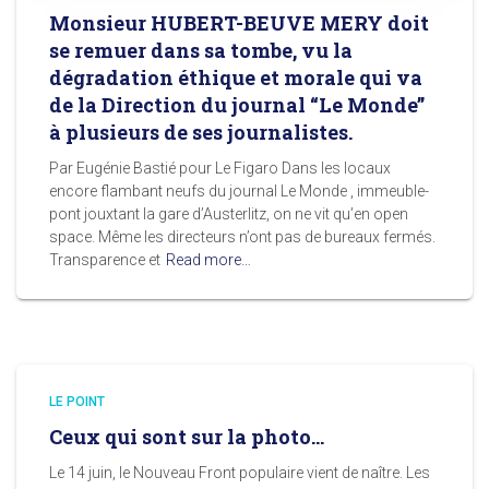
Monsieur HUBERT-BEUVE MERY doit
se remuer dans sa tombe, vu la
dégradation éthique et morale qui va
de la Direction du journal “Le Monde”
à plusieurs de ses journalistes.
Par Eugénie Bastié pour Le Figaro Dans les locaux
encore flambant neufs du journal Le Monde , immeuble-
pont jouxtant la gare d’Austerlitz, on ne vit qu’en open
space. Même les directeurs n’ont pas de bureaux fermés.
Transparence et
Read more…
LE POINT
Ceux qui sont sur la photo…
Le 14 juin, le Nouveau Front populaire vient de naître. Les