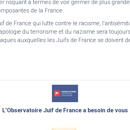
ser risquant à termes de voir germer de plus grande
composantes de la France.
if de France qui lutte contre le racisme, l’antisémit
’apologie du terrorisme et du nazisme sera toujours
aques auxquelles les Juifs de France se doivent de
L’Observatoire Juif de France a besoin de vous