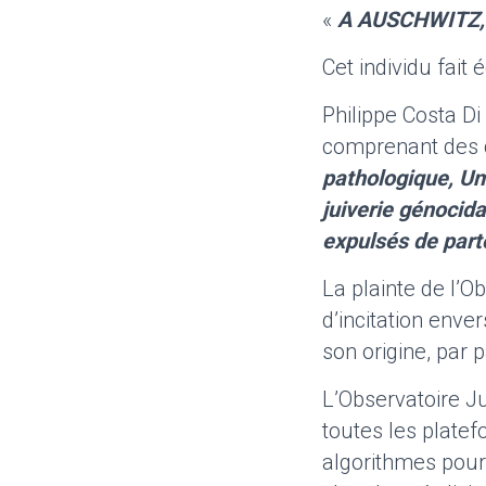
«
A AUSCHWITZ,
Cet individu fait 
Philippe Costa Di
comprenant des ch
pathologique, Un
juiverie génocida
expulsés de parto
La plainte de l’Ob
d’incitation enve
son origine, par
L’Observatoire Ju
toutes les platef
algorithmes pour 