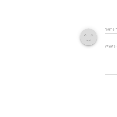
Name
What's 