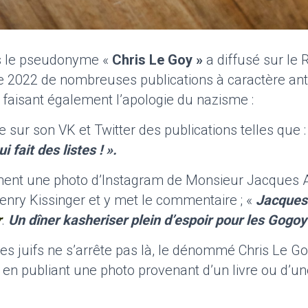
us le pseudonyme «
Chris Le Goy »
a diffusé sur le
e 2022 de nombreuses publications à caractère ant
t faisant également l’apologie du nazisme :
 sur son VK et Twitter des publications telles que :
i fait des listes ! ».
ement une photo d’Instagram de Monsieur Jacques 
nry Kissinger et y met le commentaire ; «
Jacque
r
.
Un dîner
kasheriser
plein d’espoir pour les
Gogoy
es juifs ne s’arrête pas là, le dénommé Chris Le Go
en publiant une photo provenant d’un livre ou d’un