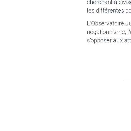
cherchant à divi
les différentes 
L’Observatoire Ju
négationnisme, l
s’opposer aux att