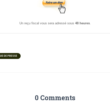
Un reçu fiscal vous sera adressé sous
48 heures
.
E DE PRESSE
0 Comments