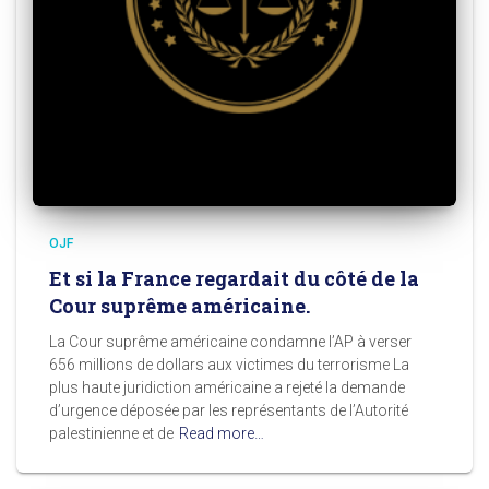
OJF
Et si la France regardait du côté de la
Cour suprême américaine.
La Cour suprême américaine condamne l’AP à verser
656 millions de dollars aux victimes du terrorisme La
plus haute juridiction américaine a rejeté la demande
d’urgence déposée par les représentants de l’Autorité
palestinienne et de
Read more…