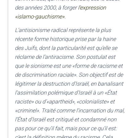
des années 2000, à forger
l’expression
«islamo-gauchisme»
.
L’antisionisme radical représente la plus
récente forme historique prise par la haine
des Juifs, dont la particularité est qu’elle se
réclame de l’antiracisme. Son postulat est
que le sionisme est une «forme de racisme et
de discrimination raciale». Son objectif est de
légitimer la destruction d’Israël, en banalisant
l’assimilation polémique d’Israël à un «État
raciste» ou d’«apartheid», «colonialiste» et
«criminel». Traité comme l’incarnation du mal,
l’État d’Israël est critiqué et condamné non
pas pour ce qu’il fait, mais pour ce qu’il est:
c’est la définition même du racisme. Cela