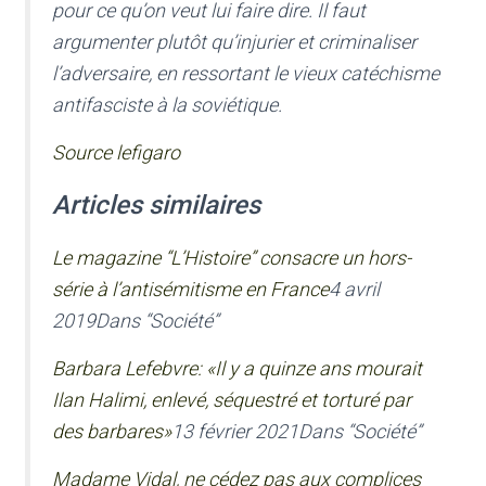
pour ce qu’on veut lui faire dire. Il faut
argumenter plutôt qu’injurier et criminaliser
l’adversaire, en ressortant le vieux catéchisme
antifasciste à la soviétique.
Source lefigaro
Articles similaires
Le magazine “L’Histoire” consacre un hors-
série à l’antisémitisme en France
4 avril
2019Dans “Société”
Barbara Lefebvre: «Il y a quinze ans mourait
Ilan Halimi, enlevé, séquestré et torturé par
des barbares»
13 février 2021Dans “Société”
Madame Vidal, ne cédez pas aux complices