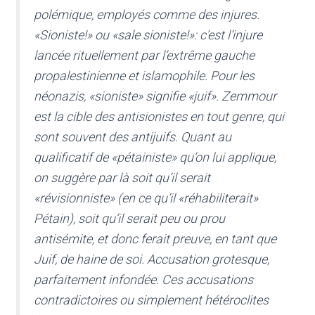
polémique, employés comme des injures.
«Sioniste!» ou «sale sioniste!»: c’est l’injure
lancée rituellement par l’extrême gauche
propalestinienne et islamophile. Pour les
néonazis, «sioniste» signifie «juif». Zemmour
est la cible des antisionistes en tout genre, qui
sont souvent des antijuifs. Quant au
qualificatif de «pétainiste» qu’on lui applique,
on suggère par là soit qu’il serait
«révisionniste» (en ce qu’il «réhabiliterait»
Pétain), soit qu’il serait peu ou prou
antisémite, et donc ferait preuve, en tant que
Juif, de haine de soi. Accusation grotesque,
parfaitement infondée. Ces accusations
contradictoires ou simplement hétéroclites