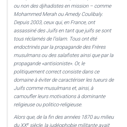
ou non des djihadistes en mission – comme
Mohammed Merah ou Amedy Coulibaly.
Depuis 2003, ceux qui, en France, ont
assassiné des Juifs en tant que juifs se sont
tous réclamés de l’islam. Tous ont été
endoctrinés par la propagande des Frères
musulmans ou des salafistes ainsi que par la
propagande «antisioniste». Or, le
politiquement correct consiste dans ce
domaine à éviter de caractériser les tueurs de
Juifs comme musulmans et, ainsi, à
camoufler leurs motivations à dominante
religieuse ou politico-religieuse.
Alors que, de la fin des années 1870 au milieu
e
du XX
siècle, la judéophobie militante avait