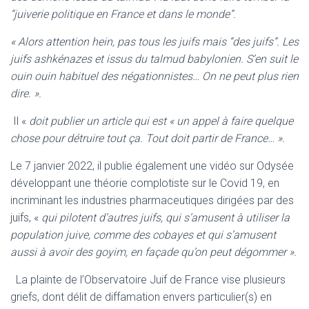
“juiverie politique en France et dans le monde”.
« Alors attention hein, pas tous les juifs mais “des juifs”. Les
juifs ashkénazes et issus du talmud babylonien. S’en suit le
ouin ouin habituel des négationnistes… On ne peut plus rien
dire. ».
Il «
doit publier un article qui est « un appel à faire quelque
chose pour détruire tout ça. Tout doit partir de France… ».
Le 7 janvier 2022, il publie également une vidéo sur Odysée
développant une théorie complotiste sur le Covid 19, en
incriminant les industries pharmaceutiques dirigées par des
juifs, «
qui pilotent d’autres juifs, qui s’amusent à utiliser la
population juive, comme des cobayes et qui s’amusent
aussi à avoir des goyim, en façade qu’on peut dégommer ».
La plainte de l’Observatoire Juif de France vise plusieurs
griefs, dont délit de diffamation envers particulier(s) en