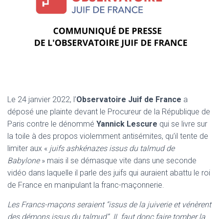
Le 24 janvier 2022, l’
Observatoire Juif de France
a
déposé une plainte devant le Procureur de la République de
Paris contre le dénommé
Yannick
Lescure
qui se livre sur
la toile à des propos violemment antisémites, qu’il tente de
limiter aux «
juifs ashkénazes issus du talmud de
Babylone
» mais il se démasque vite dans une seconde
vidéo dans laquelle il parle des juifs qui auraient abattu le roi
de France en manipulant la franc-maçonnerie.
Les
Francs-maçons seraient “issus de la juiverie et vénèrent
des démons issus du talmud”. IL faut donc faire tomber la