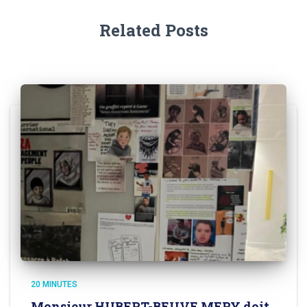
Related Posts
20 MINUTES
Monsieur HUBERT-BEUVE MERY doit