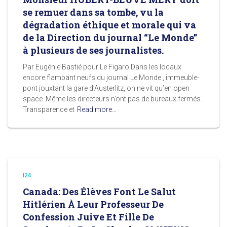
se remuer dans sa tombe, vu la
dégradation éthique et morale qui va
de la Direction du journal “Le Monde”
à plusieurs de ses journalistes.
Par Eugénie Bastié pour Le Figaro Dans les locaux
encore flambant neufs du journal Le Monde , immeuble-
pont jouxtant la gare d’Austerlitz, on ne vit qu’en open
space. Même les directeurs n’ont pas de bureaux fermés.
Transparence et
Read more…
I24
Canada: Des Élèves Font Le Salut
Hitlérien À Leur Professeur De
Confession Juive Et Fille De