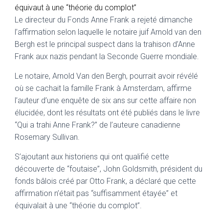
équivaut à une “théorie du complot”
Le directeur du Fonds Anne Frank a rejeté dimanche
l’affirmation selon laquelle le notaire juif Arnold van den
Bergh est le principal suspect dans la trahison d’Anne
Frank aux nazis pendant la Seconde Guerre mondiale.
Le notaire, Arnold Van den Bergh, pourrait avoir révélé
où se cachait la famille Frank à Amsterdam, affirme
l’auteur d’une enquête de six ans sur cette affaire non
élucidée, dont les résultats ont été publiés dans le livre
“Qui a trahi Anne Frank?” de l’auteure canadienne
Rosemary Sullivan.
S’ajoutant aux historiens qui ont qualifié cette
découverte de “foutaise”, John Goldsmith, président du
fonds bâlois créé par Otto Frank, a déclaré que cette
affirmation n’était pas “suffisamment étayée” et
équivalait à une “théorie du complot”.