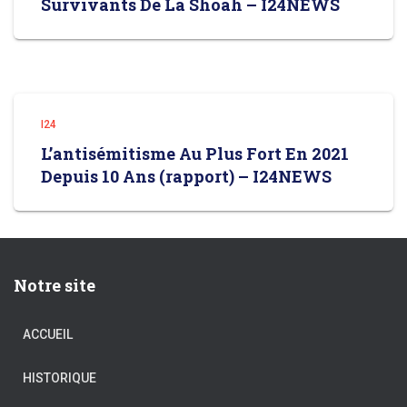
Survivants De La Shoah – I24NEWS
I24
L’antisémitisme Au Plus Fort En 2021
Depuis 10 Ans (rapport) – I24NEWS
Notre site
ACCUEIL
HISTORIQUE