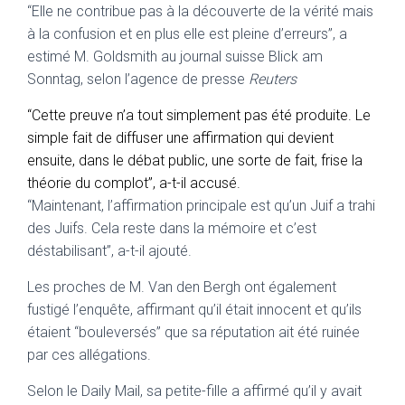
“Elle ne contribue pas à la découverte de la vérité mais
à la confusion et en plus elle est pleine d’erreurs”, a
estimé M. Goldsmith au journal suisse Blick am
Sonntag, selon l’agence de presse
Reuters
“Cette preuve n’a tout simplement pas été produite. Le
simple fait de diffuser une affirmation qui devient
ensuite, dans le débat public, une sorte de fait, frise la
théorie du complot”, a-t-il accusé.
“Maintenant, l’affirmation principale est qu’un Juif a trahi
des Juifs. Cela reste dans la mémoire et c’est
déstabilisant”, a-t-il ajouté.
Les proches de M. Van den Bergh ont également
fustigé l’enquête, affirmant qu’il était innocent et qu’ils
étaient “bouleversés” que sa réputation ait été ruinée
par ces allégations.
Selon le Daily Mail, sa petite-fille a affirmé qu’il y avait