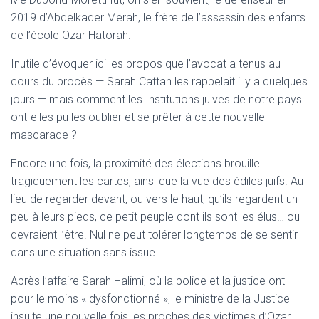
2019 d’Abdelkader Merah, le frère de l’assassin des enfants
de l’école Ozar Hatorah.
Inutile d’évoquer ici les propos que l’avocat a tenus au
cours du procès — Sarah Cattan les rappelait il y a quelques
jours — mais comment les Institutions juives de notre pays
ont-elles pu les oublier et se prêter à cette nouvelle
mascarade ?
Encore une fois, la proximité des élections brouille
tragiquement les cartes, ainsi que la vue des édiles juifs. Au
lieu de regarder devant, ou vers le haut, qu’ils regardent un
peu à leurs pieds, ce petit peuple dont ils sont les élus… ou
devraient l’être. Nul ne peut tolérer longtemps de se sentir
dans une situation sans issue.
Après l’affaire Sarah Halimi, où la police et la justice ont
pour le moins « dysfonctionné », le ministre de la Justice
insulte une nouvelle fois les proches des victimes d’Ozar