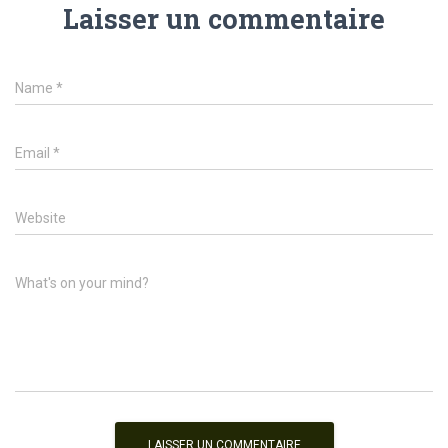
Laisser un commentaire
Name
*
Email
*
Website
What's on your mind?