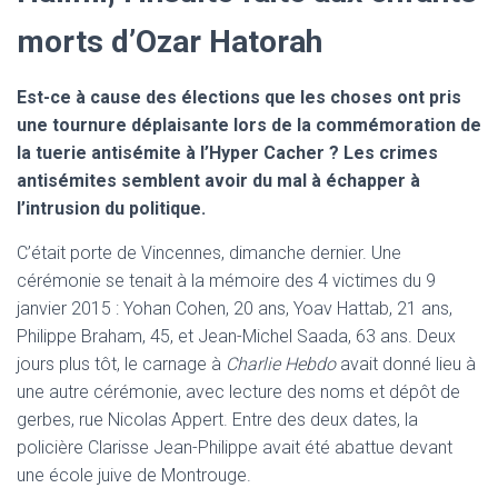
morts d’Ozar Hatorah
Est-ce à cause des élections que les choses ont pris
une tournure déplaisante lors de la commémoration de
la tuerie antisémite à l’Hyper Cacher ? Les crimes
antisémites semblent avoir du mal à échapper à
l’intrusion du politique.
C’était porte de Vincennes, dimanche dernier. Une
cérémonie se tenait à la mémoire des 4 victimes du 9
janvier 2015 : Yohan Cohen, 20 ans, Yoav Hattab, 21 ans,
Philippe Braham, 45, et Jean-Michel Saada, 63 ans. Deux
jours plus tôt, le carnage à
Charlie Hebdo
avait donné lieu à
une autre cérémonie, avec lecture des noms et dépôt de
gerbes, rue Nicolas Appert. Entre des deux dates, la
policière Clarisse Jean-Philippe avait été abattue devant
une école juive de Montrouge.