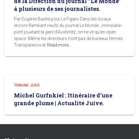
de la Direction du journal “Le Monde”
à plusieurs de ses journalistes.
Par Eugénie Bastié pour Le Figaro Dans les locaux
encore flambant neufs du journal Le Monde , immeuble-
pont jouxtant la gare d’Austerlitz, on ne vit qu’en open
space. Même les directeurs n’ont pas de bureaux fermés.
Transparence et
Read more…
TRIBUNE JUIVE
Michel Gurfnkiel : Itinéraire d’une
grande plume | Actualité Juive.