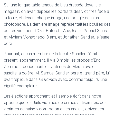
Sur une longue table tendue de bleu dressée devant le
magasin, on avait déposé les portraits des victimes face à
la foule, et devant chaque image, une bougie dans un
photophore. La dernière image représentait les bouilles des
petites victimes d’Ozar Hatorah : Arie, 6 ans, Gabriel 3 ans,
et Myriam Monsonego, 8 ans, et Jonathan Sandler, le jeune
père.
Pourtant, aucun membre de la famille Sandler n’était
présent, apparemment. Il y a 3 mois, les propos d’Eric
Zemmour concernant les victimes de Merah avaient
suscité la colère. M. Samuel Sandler, père et grand-père, lui
avait répliqué dans
Le Monde
, avec, comme toujours, une
dignité exemplaire.
Les élections approchent, et il semble écrit dans notre
époque que les Juifs victimes de crimes antisémites, des
« crimes de haine » comme on dit en anglais, doivent en