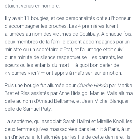
étaient venus en nombre.
Il y avait 11 bougies, et ces personnalités ont eu l’honneur
d’accompagner les proches. Les 4 premières furent
allumées au nom des victimes de Coulibaly. A chaque fois,
deux membres de la famille étaient accompagnés par un
ministre ou un secrétaire d’Etat, et l’allumage était suivi
d’une minute de silence respectueuse. Les parents, les
sœurs ou les enfants du mort — à quoi bon parler de
« victimes » ici ? — ont appris à maîtriser leur émotion.
Puis une bougie fut allumée pour
Charlie Hebdo
par Marika
Bret et Riss assistés par Anne Hidalgo. Manuel Valls alluma
celle au nom d’Arnaud Beltrame, et Jean-Michel Blanquer
celle de Samuel Paty.
La septième, qui associait Sarah Halimi et Mireille Knoll, les
deux femmes juives massacrées dans leur lit à Paris, à un
an d’intervalle, fut allumée par les fils de cette dernière. Ils