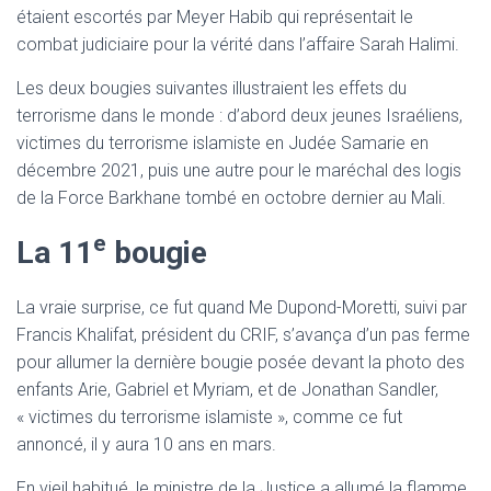
étaient escortés par Meyer Habib qui représentait le
combat judiciaire pour la vérité dans l’affaire Sarah Halimi.
Les deux bougies suivantes illustraient les effets du
terrorisme dans le monde : d’abord deux jeunes Israéliens,
victimes du terrorisme islamiste en Judée Samarie en
décembre 2021, puis une autre pour le maréchal des logis
de la Force Barkhane tombé en octobre dernier au Mali.
e
La 11
bougie
La vraie surprise, ce fut quand Me Dupond-Moretti, suivi par
Francis Khalifat, président du CRIF, s’avança d’un pas ferme
pour allumer la dernière bougie posée devant la photo des
enfants Arie, Gabriel et Myriam, et de Jonathan Sandler,
« victimes du terrorisme islamiste », comme ce fut
annoncé, il y aura 10 ans en mars.
En vieil habitué, le ministre de la Justice a allumé la flamme,