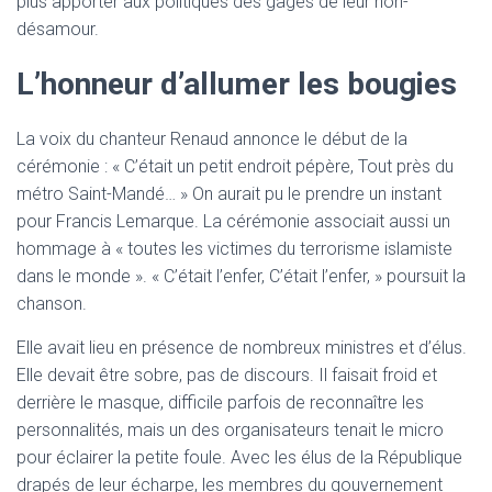
plus apporter aux politiques des gages de leur non-
désamour.
L’honneur d’allumer les bougies
La voix du chanteur Renaud annonce le début de la
cérémonie : « C’était un petit endroit pépère, Tout près du
métro Saint-Mandé… » On aurait pu le prendre un instant
pour Francis Lemarque. La cérémonie associait aussi un
hommage à « toutes les victimes du terrorisme islamiste
dans le monde ». « C’était l’enfer, C’était l’enfer, » poursuit la
chanson.
Elle avait lieu en présence de nombreux ministres et d’élus.
Elle devait être sobre, pas de discours. Il faisait froid et
derrière le masque, difficile parfois de reconnaître les
personnalités, mais un des organisateurs tenait le micro
pour éclairer la petite foule. Avec les élus de la République
drapés de leur écharpe, les membres du gouvernement