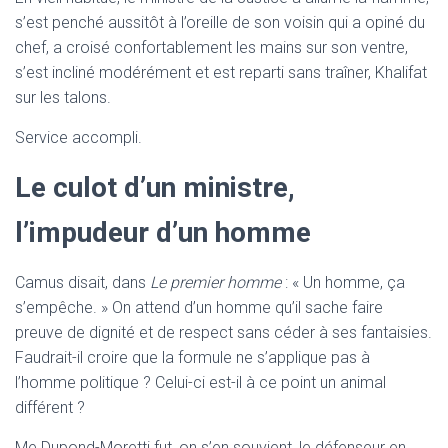
s’est penché aussitôt à l’oreille de son voisin qui a opiné du
chef, a croisé confortablement les mains sur son ventre,
s’est incliné modérément et est reparti sans traîner, Khalifat
sur les talons.
Service accompli.
Le culot d’un ministre,
l’impudeur d’un homme
Camus disait, dans
Le premier homme
: « Un homme, ça
s’empêche. » On attend d’un homme qu’il sache faire
preuve de dignité et de respect sans céder à ses fantaisies.
Faudrait-il croire que la formule ne s’applique pas à
l’homme politique ? Celui-ci est-il à ce point un animal
différent ?
Me Dupond-Moretti fut, on s’en souvient, le défenseur en