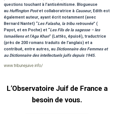
questions touchant à l’antisémitisme. Blogueuse
au
Huffington Post
et collaboratrice à
Causeur
, Edith est
également auteur, ayant écrit notamment (avec
Bernard Nantet) “
Les Falasha, la tribu retrouvée
” (
Payot, et en Poche) et “
Les Fils de la sagesse – les
Ismaéliens et l’Aga Khan
” (Lattès, épuisé), traductrice
(près de 200 romans traduits de l’anglais) et a
contribué, entre autres, au
Dictionnaire des Femmes et
au Dictionnaire des intellectuels juifs depuis 1945.
www.tribunejuive.info/
L’Observatoire Juif de France a
besoin de vous.