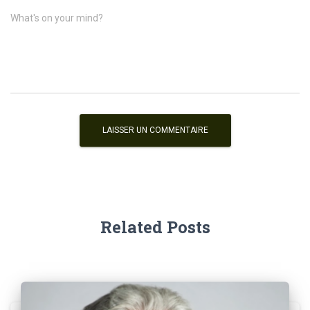
What's on your mind?
Related Posts