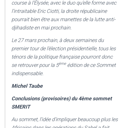
course à l’Élysée, avec le duo qu’elle forme avec
l’intraitable Eric Ciotti, la droite républicaine
pourrait bien être aux manettes de la lutte anti-
djihadiste en mai prochain.
Le 27 mars prochain, à deux semaines du
premier tour de l’élection présidentielle, tous les
ténors de la politique française pourront donc
ème
se retrouver pour la 5
édition de ce Sommet
indispensable.
Michel Taube
Conclusions (provisoires) du 4ème sommet
SMERIT
Au sommet, l’idée d’impliquer beaucoup plus les
Africains dans les opérations du Sahel a fait