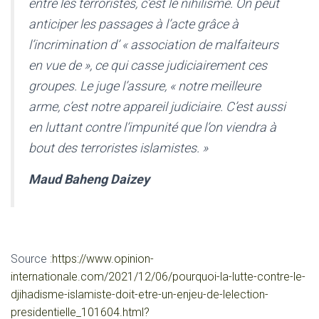
entre les terroristes, c’est le nihilisme. On peut
anticiper les passages à l’acte grâce à
l’incrimination d’ «
association de malfaiteurs
en vue de
», ce qui casse judiciairement ces
groupes. Le juge l’assure, «
notre meilleure
arme, c’est notre appareil judiciaire. C’est aussi
en luttant contre l’impunité que l’on viendra à
bout des terroristes islamistes
. »
Maud Baheng Daizey
Source :
https://www.opinion-
internationale.com/2021/12/06/pourquoi-la-lutte-contre-le-
djihadisme-islamiste-doit-etre-un-enjeu-de-lelection-
presidentielle_101604.html?