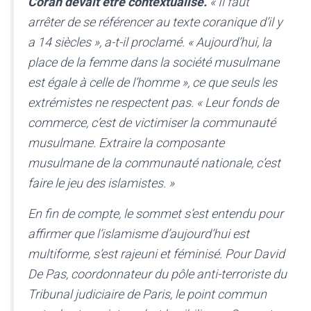
Coran devait être contextualisé.
«
Il faut
arrêter de se référencer au texte coranique d’il y
a 14 siècles
», a-t-il proclamé. «
Aujourd’hui, la
place de la femme dans la société musulmane
est égale à celle de l’homme
», ce que seuls les
extrémistes ne respectent pas. «
Leur fonds de
commerce, c’est de victimiser la communauté
musulmane. Extraire la composante
musulmane de la communauté nationale, c’est
faire le jeu des islamistes
. »
En fin de compte, le sommet s’est entendu pour
affirmer que l’islamisme d’aujourd’hui est
multiforme, s’est rajeuni et féminisé. Pour David
De Pas, coordonnateur du pôle anti-terroriste du
Tribunal judiciaire de Paris, le point commun