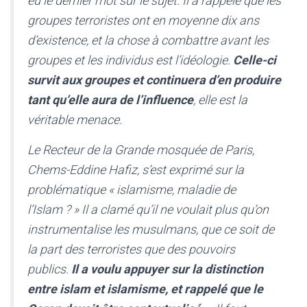
eu le dernier mot sur le sujet. Il a rappelé que les
groupes terroristes ont en moyenne dix ans
d’existence, et la chose à combattre avant les
groupes et les individus est l’idéologie.
Celle-ci
survit aux groupes et continuera d’en produire
tant qu’elle aura de l’influence
, elle est la
véritable menace.
Le Recteur de la Grande mosquée de Paris,
Chems-Eddine Hafiz, s’est exprimé sur la
problématique «
islamisme, maladie de
l’Islam ?
» Il a clamé qu’il ne voulait plus qu’on
instrumentalise les musulmans, que ce soit de
la part des terroristes que des pouvoirs
publics.
Il a voulu appuyer sur la distinction
entre islam et islamisme, et rappelé que le