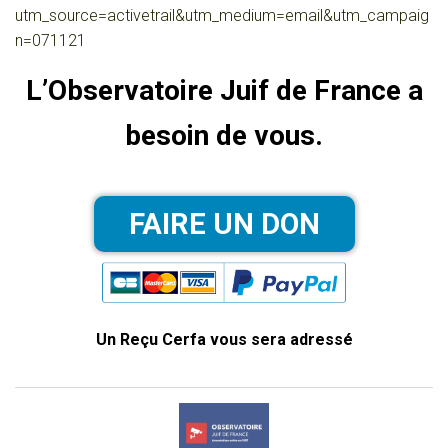
utm_source=activetrail&utm_medium=email&utm_campaig
n=071121
L’Observatoire Juif de France a
besoin de vous.
Un Reçu Cerfa vous sera adressé