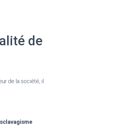
alité de
r de la société, il
’esclavagisme