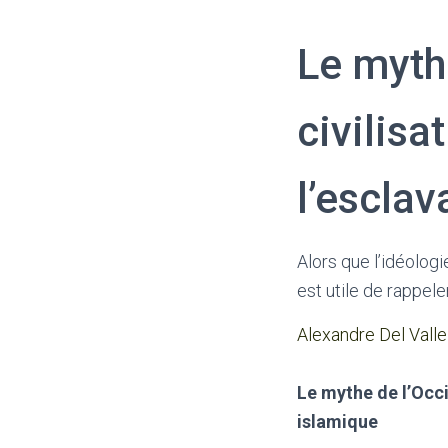
Le myth
civilisa
l’escla
Alors que l’idéolog
est utile de rappele
Alexandre Del Valle
Le mythe de l’Occi
islamique