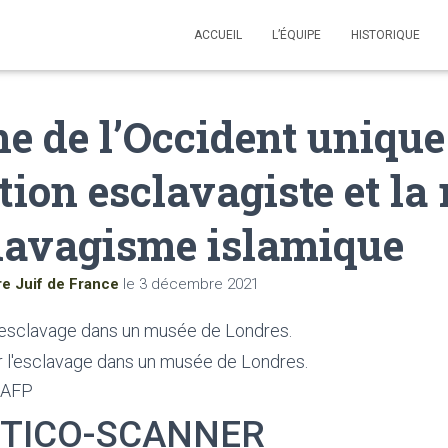
ACCUEIL
L’ÉQUIPE
HISTORIQUE
e de l’Occident unique
tion esclavagiste et la 
clavagisme islamique
re Juif de France
le
3 décembre 2021
’esclavage dans un musée de Londres.
 AFP
ITICO-SCANNER