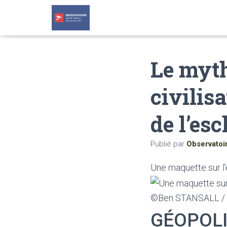
Le myth
civilisa
de l’es
Publié par
Observatoi
Une maquette sur l
©Ben STANSALL /
GÉOPOL