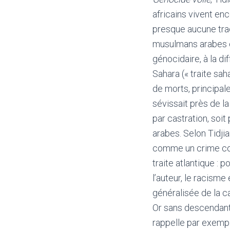
africains vivent en
presque aucune tra
musulmans arabes o
génocidaire, à la di
Sahara (« traite sah
de morts, principale
sévissait près de la
par castration, soi
arabes. Selon Tidjia
comme un crime cont
traite atlantique : 
l’auteur, le racisme
généralisée de la c
Or sans descendants
rappelle par exempl