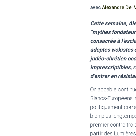
avec
Alexandre Del V
Cette semaine, Ale
“mythes fondateur
consacrée à l’esc
adeptes wokistes d
judéo-chrétien occ
imprescriptibles, r
d’entrer en résista
On accable continu
Blancs-Européens, no
politiquement corr
bien plus longtemps 
premier contre troi
partir des Lumières