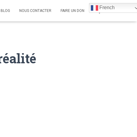
French
BLOG
NOUS CONTACTER
FAIRE UN DON
réalité