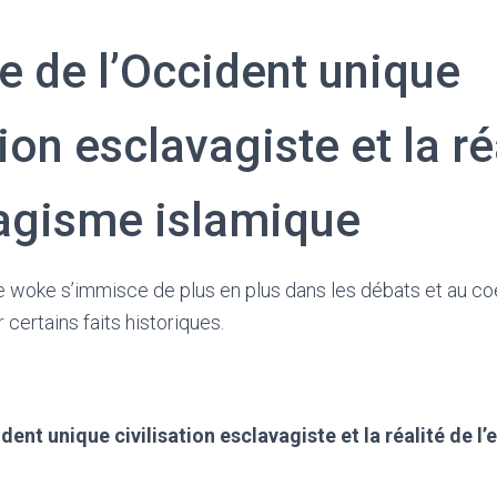
e de l’Occident unique
tion esclavagiste et la ré
vagisme islamique
ie woke s’immisce de plus en plus dans les débats et au coeu
r certains faits historiques.
dent unique civilisation esclavagiste et la réalité de l