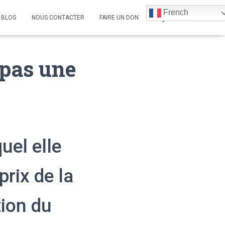
French
BLOG
NOUS CONTACTER
FAIRE UN DON
 pas une
uel elle
prix de la
tion du