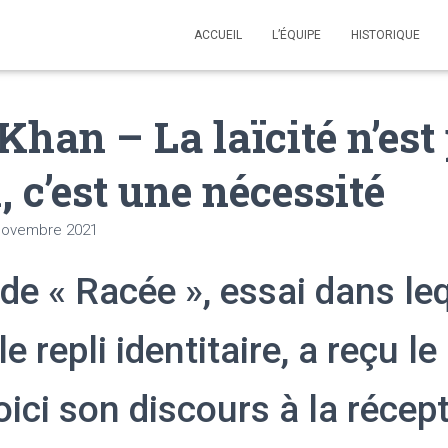
ACCUEIL
L’ÉQUIPE
HISTORIQUE
Khan – La laïcité n’est
, c’est une nécessité
novembre 2021
 de « Racée », essai dans leq
 repli identitaire, a reçu le 
Voici son discours à la récep