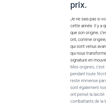
prix.
J
e ne sais pas si v
cette année. Il y a 
que son origine, c’e
ont, comme origine,
qui sont venus avant
qui nous transformen
signature en mouv
Mes origines, c’est
pendant toute l’écr
reste immense parce
sont également nos 
ont pensé la laïcité 
combattants de la l