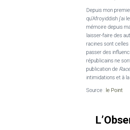
Depuis mon premier
qu’Afroyiddish j’ai
mémoire depuis ma pl
laisser-faire des a
racines sont celles
passer des influenc
républicains ne son
publication de
Rac
intimidations et à l
Source :
le Point
L’Obser