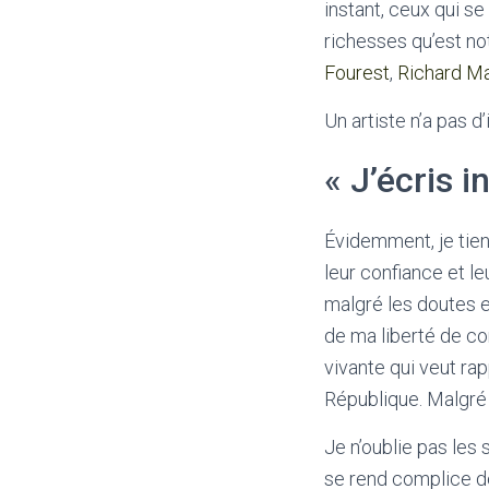
instant, ceux qui se
richesses qu’est not
Fourest
,
Richard Ma
Un artiste n’a pas d
« J’écris 
Évidemment, je tien
leur confiance et l
malgré les doutes et
de ma liberté de con
vivante qui veut ra
République. Malgré c
Je n’oublie pas les 
se rend complice de