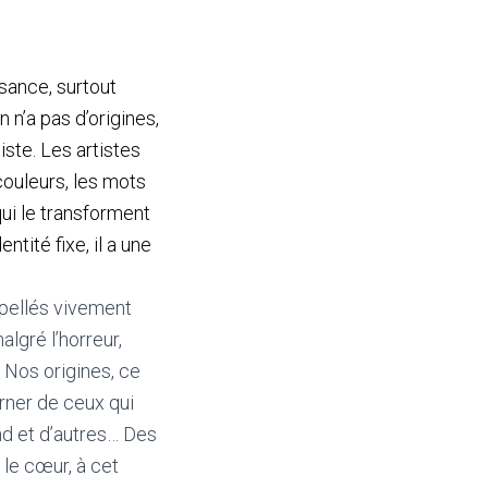
ssance, surtout
n n’a pas d’origines,
iste. Les artistes
couleurs, les mots
qui le transforment
tité fixe, il a une
erpellés vivement
algré l’horreur,
. Nos origines, ce
rner de ceux qui
d et d’autres… Des
 le cœur, à cet