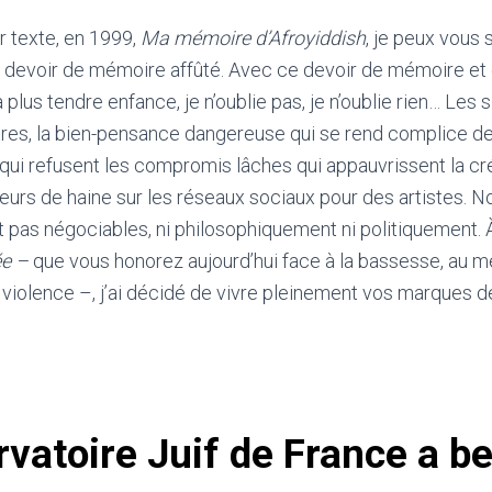
 texte, en 1999,
Ma mémoire d’Afroyiddish
, je peux vous 
 le devoir de mémoire affûté. Avec ce devoir de mémoire et 
us tendre enfance, je n’oublie pas, je n’oublie rien… Les s
utres, la bien-pensance dangereuse qui se rend complice de
 qui refusent les compromis lâches qui appauvrissent la cré
eurs de haine sur les réseaux sociaux pour des artistes. N
t pas négociables, ni philosophiquement ni politiquement. À 
ée –
que vous honorez aujourd’hui face à la bassesse, au m
a violence –, j’ai décidé de vivre pleinement vos marques d
vatoire Juif de France a b