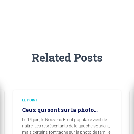
Related Posts
LE POINT
Ceux qui sont sur la photo…
Le 14 juin, le Nouveau Front populaire vient de
naître. Les représentants de la gauche sourient,
mais certains font tache sur la photo de famille.