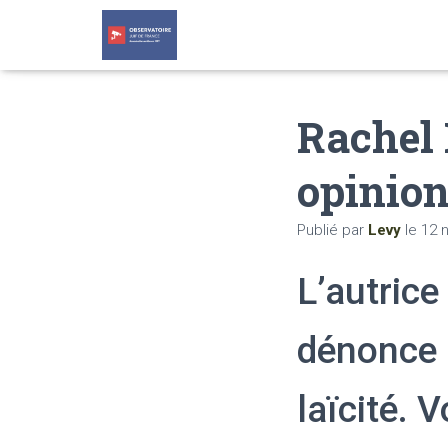
Rachel 
opinion
Publié par
Levy
le
12 
L’autrice
dénonce le
laïcité. 