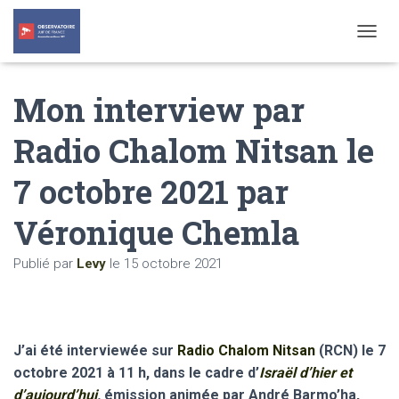
T
O
G
Mon interview par
G
L
E
Radio Chalom Nitsan le
N
A
7 octobre 2021 par
V
I
G
Véronique Chemla
A
T
Publié par
Levy
le
15 octobre 2021
I
O
N
J’ai été interviewée sur
Radio Chalom Nitsan
(RCN) le 7
octobre 2021 à 11 h, dans le cadre d’
Israël d’hier et
d’aujourd’hui
,
émission
animée par
André Barmo’ha,