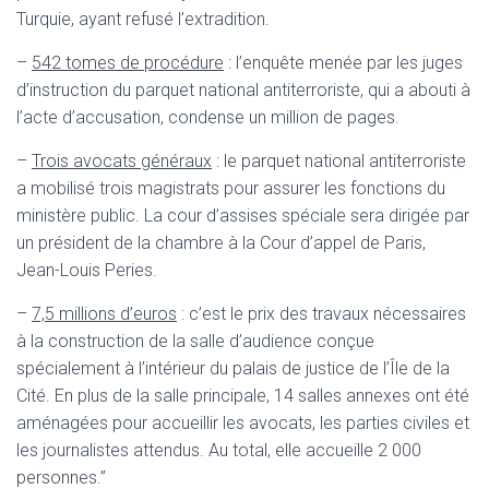
Turquie, ayant refusé l’extradition.
–
542 tomes de procédure
: l’enquête menée par les juges
d’instruction du parquet national antiterroriste, qui a abouti à
l’acte d’accusation, condense un million de pages.
–
Trois avocats généraux
: le parquet national antiterroriste
a mobilisé trois magistrats pour assurer les fonctions du
ministère public. La cour d’assises spéciale sera dirigée par
un président de la chambre à la Cour d’appel de Paris,
Jean-Louis Peries.
–
7,5 millions d’euros
: c’est le prix des travaux nécessaires
à la construction de la salle d’audience conçue
spécialement à l’intérieur du palais de justice de l’Île de la
Cité. En plus de la salle principale, 14 salles annexes ont été
aménagées pour accueillir les avocats, les parties civiles et
les journalistes attendus. Au total, elle accueille 2 000
personnes.”