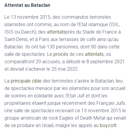
Attentat au Bataclan
Le 13 novembre 2015, des commandos terroristes
islamistes ont commis, au nom de l’Etat islamique (ISIL,
ISIS ou Daech), des
attentats
près du Stade de France à
Saint-Denis, et à Paris aux terrasses de café ainsi qu’au
Bataclan. Ils ont tué 130 personnes, dont 90 dans cette
salle de spectacles. Le
procès
de ces
attentats
, où
comparaîtront 20 accusés, a débuté le 8 septembre 2021
et devrait s’achever le 25 mai 2022.
La
principale cible
des terroristes s’avère le Bataclan, lieu
de spectacles menacé par les islamistes pour son accueil
de soirées en solidarité avec l’Etat Juif et dont les
propriétaires étaient jusque récemment des Français Juifs.
Une salle de spectacles recevant ce 13 novembre 2015 le
groupe américain de rock Eagles of Death Metal qui venait
de se produire en Israël, malgré les appels au
boycott
.