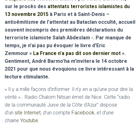
sur
le
procès des
attentats terroristes islamistes du
13 novembre 2015
à Paris et à Saint-Denis –
antisémitisme de l’attentat au Bataclan occulté, accueil
souvent incompris des premières déclarations
du
terroriste islamiste Salah Abdeslam
-. Par manque de
temps, je n’ai pas pu évoquer le livre d’Eric
Zemmour
«
La France n’a pas dit son dernier mot
».
Gentiment, André Barmo’ha m’invitera le 14 octobre
2021 pour que nous évoquions ce livre intéressant à la
lecture stimulante.
« Il y a mille façons d’informer. Il n’y en a qu’une pour dire la
vérité »… Radio Chalom Nitsan émet de Nice. Cette “radio
de la communauté Juive de la Côte d’Azur” dispose
d’un
site Internet
, d’un compte
Facebook
, et d’une
chaine
Youtube
.