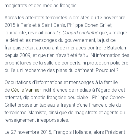
magistrats et des médias français.
Après les attentats terroristes islamistes du 13 novembre
2015 à Paris et à Saint-Denis, Philippe Cohen-Grillet,
journaliste, révélait dans
Le Canard enchaîné
que, « malgré
le déni et les mensonges du gouvernement, la justice
française était au courant de menaces contre le Bataclan
depuis 2009, et que rien n’avait été fait ». Ni information des
propriétaires de la salle de concerts, ni protection policière
du lieu, ni recherche des plans du bâtiment. Pourquoi ?
Occultations d’informations et mensonges à la famille
de
Cécile Vannier
, indifférence de médias à l’égard de cet
attentat, diplomatie française peu claire… Philippe Cohen-
Grillet brosse un tableau effrayant d’une France cible du
terrorisme islamiste, ainsi que de magistrats et agents du
renseignement irresponsables.
Le 27 novembre 2015, François Hollande, alors Président