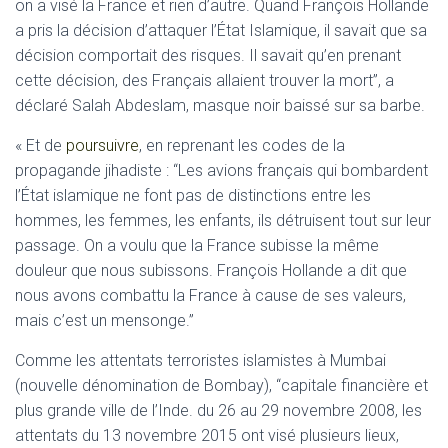
on a visé la France et rien d’autre. Quand François Hollande
a pris la décision d’attaquer l’État Islamique, il savait que sa
décision comportait des risques. Il savait qu’en prenant
cette décision, des Français allaient trouver la mort”, a
déclaré Salah Abdeslam, masque noir baissé sur sa barbe.
« Et de
poursuivre
, en reprenant les codes de la
propagande jihadiste : “Les avions français qui bombardent
l’État islamique ne font pas de distinctions entre les
hommes, les femmes, les enfants, ils détruisent tout sur leur
passage. On a voulu que la France subisse la même
douleur que nous subissons. François Hollande a dit que
nous avons combattu la France à cause de ses valeurs,
mais c’est un mensonge.”
Comme les attentats terroristes islamistes à Mumbai
(nouvelle dénomination de Bombay), “capitale financière et
plus grande ville de l’Inde. du 26 au 29 novembre 2008, les
attentats du 13 novembre 2015 ont visé plusieurs lieux,