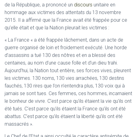
de la République, a prononcé un
discours
unitaire en
hommage aux victimes des attentats du 13 novembre
2015. Il a affirmé que la France avait été frappée pour ce
qu’elle était et que la Nation pleurait les victimes :
« La France « a été frappée lâchement, dans un acte de
guerre organisé de loin et froidement exécuté. Une horde
d’assassins a tué 130 des nôtres et en a blessé des
centaines, au nom d’une cause folle et d’un dieu trahi.
Aujourd’hui, la Nation tout entière, ses forces vives, pleurent
les victimes. 130 noms, 130 vies arrachées, 130 destins
fauchés, 130 rires que l’on n’entendra plus, 130 voix qui à
jamais se sont tues. Ces femmes, ces hommes, incarnaient
le bonheur de vivre. C’est parce qu’ils étaient la vie qu’ils ont
été tués. C’est parce qu’ils étaient la France qu’ils ont été
abattus. C’est parce qu’ils étaient la liberté qu’ils ont été
massacrés ».
Le Chef de l’Etat a ainsi occulté le caractère antisémite de