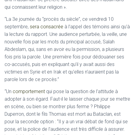
qui connaissent leur religion ».
“La 3e journée du “procès du siècle”, ce vendredi 10
septembre,
sera consacrée
à l’appel des témoins ainsi qu’à
la lecture du rapport. Une audience perturbée, la veille, une
nouvelle fois par les mots du principal accusé, Salah
Abdeslam, qui, sans en avoir eu la permission, a plusieurs
fois pris la parole. Une première fois pour dédouaner ses
co-accusés, puis en expliquant qu’il y avait aussi des
victimes en Syrie et en Irak et qu’elles n’auraient pas la
parole lors de ce procès.”
“Un
comportement
qui pose la question de l’attitude à
adopter à son égard. Faut-il le laisser chaque jour se mettre
en scène, ou bien se montrer plus ferme ? Philippe
Duperron, dont le fils Thomas est mort au Bataclan, est
pour la seconde option : “Il y a un vrai débat de fond qui se
pose, et la police de l’audience est très difficile à assurer.