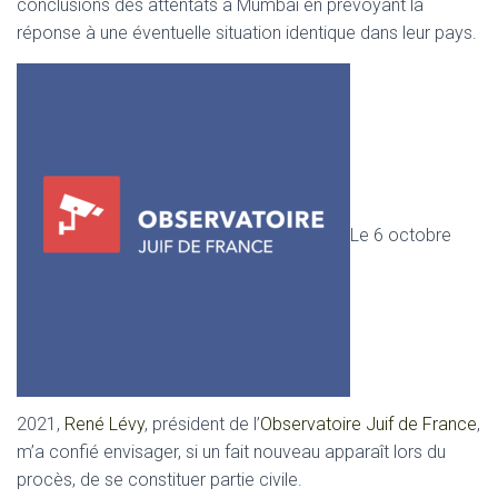
conclusions des attentats à Mumbai en prévoyant la
réponse à une éventuelle situation identique dans leur pays.
Le 6 octobre
2021,
René Lévy
, président de l’
Observatoire Juif de France
,
m’a confié envisager, si un fait nouveau apparaît lors du
procès, de se constituer partie civile.