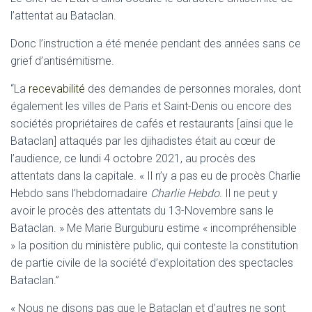
l’attentat au Bataclan.
Donc l’instruction a été menée pendant des années sans ce
grief d’antisémitisme.
“La
recevabilité
des demandes de personnes morales, dont
également les villes de Paris et Saint-Denis ou encore des
sociétés propriétaires de cafés et restaurants [ainsi que le
Bataclan] attaqués par les djihadistes était au cœur de
l’audience, ce lundi 4 octobre 2021, au procès des
attentats dans la capitale. « Il n’y a pas eu de procès Charlie
Hebdo sans l’hebdomadaire
Charlie Hebdo
. Il ne peut y
avoir le procès des attentats du 13-Novembre sans le
Bataclan. » Me Marie Burguburu estime « incompréhensible
» la position du ministère public, qui conteste la constitution
de partie civile de la société d’exploitation des spectacles
Bataclan.”
« Nous ne disons pas que le Bataclan et d’autres ne sont