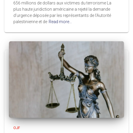
656 millions de dollars aux victimes du terrorisme La
plus haute juridiction américaine a rejeté la demande
d’urgence déposée par les représentants de l’Autorité
palestinienne et de
Read more…
OJF