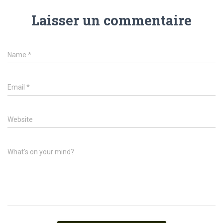
Laisser un commentaire
Name
*
Email
*
Website
What's on your mind?