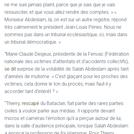
ne me suis jamais plaint, parce que je sais que je vais
ressusciter, et que vous allez rendre des comptes. » «
Monsieur Abdeslam, là, on est sur un autre registre, répond
très calmement le président Jean-Louis Péries. Nous ne
sommes pas dans un tribunal ecclésiastique, ici, mais dans
un tribunal démocratique. »
“Marie-Claude Desjeux, présidente de la Fenvac (Fédération
nationale des victimes d’attentats et d’accidents collectifs),
se dit
surprise de la volubilité de Salah Abdeslam après tant
d’années de mutisme. « C’est glaçant pour les proches des
victimes, cela donne le ton du procès, mais faut-il y
accorder tant d’intérêt ? »
“Thierry,
rescapé
du Bataclan, fait partie des rares parties
civiles à vouloir parler aux médias. Il rapporte devant
micros et caméras l’émotion qu’il a perçue autour de lui,
dans la salle d’audience principale, lorsque Salah Abdeslam
a énoncé la profession de foi islamique. Pour Thierry,