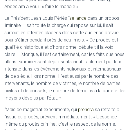
Abdeslam a voulu « faire le mariole ».
Le Président Jean-Louis Périès “
se lance
dans un propos
liminaire. Il sait toute la charge qui repose sur lui, il sait
surtout les attentes placées dans cette audience prévue
pour s’étirer pendant près de neuf mois. « Ce procès est
qualifié d’historique et d’hors norme, débute-t-il la voix
claire. Historique, il l’est certainement, car les faits que nous
allons examiner sont déjà inscrits indubitablement par leur
intensité dans les événements nationaux et internationaux
de ce siècle. Hors norme, il l’est aussi par le nombre des
intervenants, le nombre de victimes, le nombre de parties
civiles et de conseils, le nombre de témoins à la barre et les
moyens dévolus par l’État. »
“Mais ce magistrat expérimenté, qui
prendra
sa retraite à
l’issue du procès, prévient immédiatement : « L’essence
même du procès criminel, c’est le respect de la norme,