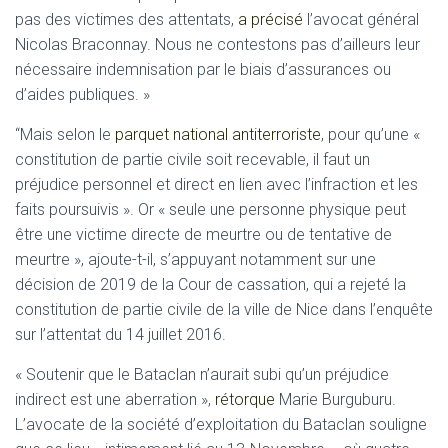
pas des victimes des attentats,
a précisé
l’avocat général
Nicolas Braconnay. Nous ne contestons pas d’ailleurs leur
nécessaire indemnisation par le biais d’assurances ou
d’aides publiques. »
“Mais selon le
parquet national antiterroriste
, pour qu’une «
constitution de partie civile soit recevable, il faut un
préjudice personnel et direct en lien avec l’infraction et les
faits poursuivis ». Or « seule une personne physique peut
être une victime directe de meurtre ou de tentative de
meurtre », ajoute-t-il, s’appuyant notamment sur une
décision de 2019 de la Cour de cassation, qui a rejeté la
constitution de partie civile de la ville de Nice dans l’enquête
sur l’attentat du 14 juillet 2016.
« Soutenir que le Bataclan n’aurait subi qu’un préjudice
indirect est une aberration »,
rétorque
Marie Burguburu.
L’avocate de la société d’exploitation du Bataclan souligne