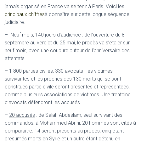
jamais organisé en France va se tenir à Paris. Voici les
principaux chiffres
à connaître sur cette longue séquence
judiciaire.
–
Neuf mois, 140 jours d’audience
: de l’ouverture du 8
septembre au verdict du 25 mai, le procès va s’étaler sur
neuf mois, avec une coupure autour de l’anniversaire des
attentats.
–
1 800 parties civiles, 330 avocat
s : les victimes
survivantes et les proches des 130 morts qui se sont
constitués partie civile seront présentes et représentées,
comme plusieurs associations de victimes. Une trentaine
d’avocats défendront les accusés.
–
20 accusés
: de Salah Abdeslam, seul survivant des
commandos, à Mohammed Abrini, 20 hommes sont cités à
comparaître. 14 seront présents au procès, cinq étant
présumés morts en Syrie et un autre étant détenu en