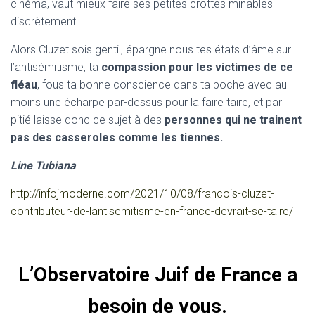
cinéma, vaut mieux faire ses petites crottes minables
discrètement.
Alors Cluzet sois gentil, épargne nous tes états d’âme sur
l’antisémitisme, ta
compassion pour les victimes de ce
fléau
, fous ta bonne conscience dans ta poche avec au
moins une écharpe par-dessus pour la faire taire, et par
pitié laisse donc ce sujet à des
personnes qui ne trainent
pas des casseroles comme les tiennes.
Line Tubiana
http://infojmoderne.com/2021/10/08/francois-cluzet-
contributeur-de-lantisemitisme-en-france-devrait-se-taire/
L’Observatoire Juif de France a
besoin de vous.