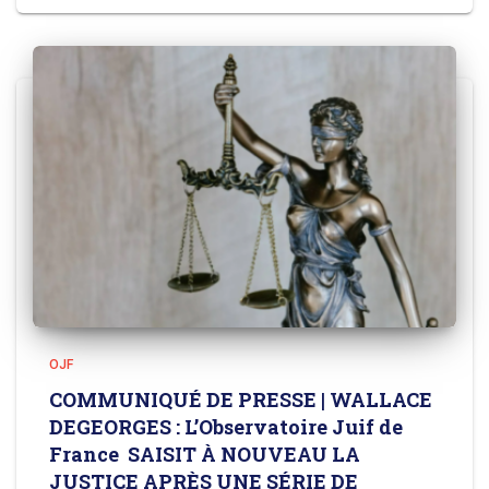
OJF
COMMUNIQUÉ DE PRESSE | WALLACE
DEGEORGES : L’Observatoire Juif de
France SAISIT À NOUVEAU LA
JUSTICE APRÈS UNE SÉRIE DE