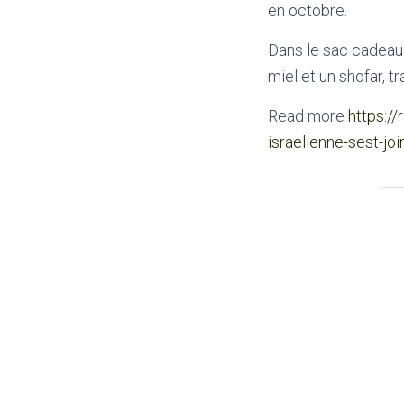
en octobre.
Dans le sac cadeau 
miel et un shofar, t
Read more
https://
israelienne-sest-joi