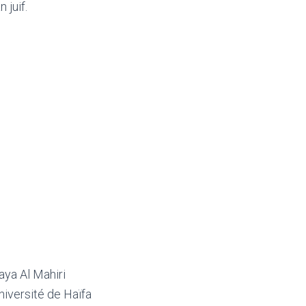
 juif.
aya Al Mahiri
niversité de Haïfa