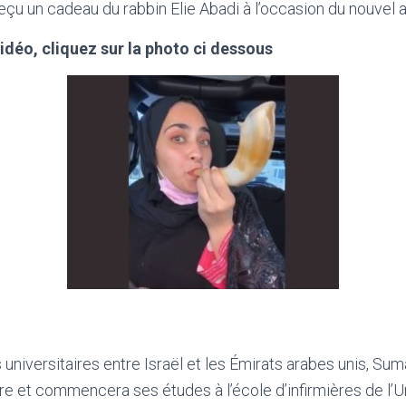
çu un cadeau du rabbin Elie Abadi à l’occasion du nouvel an
idéo, cliquez sur la photo ci dessous
 universitaires entre Israël et les Émirats arabes unis, Sum
oire et commencera ses études à l’école d’infirmières de l’U