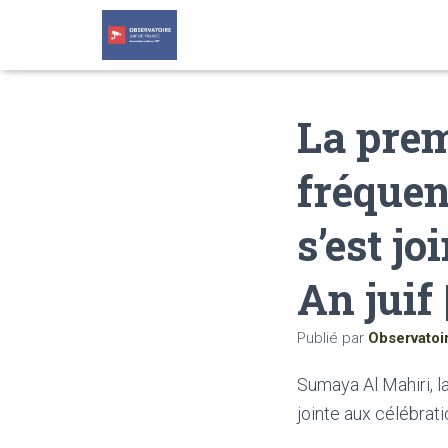
La prem
fréquen
s’est jo
An juif
Publié par
Observatoi
Sumaya Al Mahiri, la
jointe aux célébrati