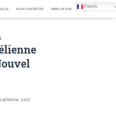
French
BLOG
NOUS CONTACTER
FAIRE UN DON
à
aélienne
 Nouvel
raélienne, s’est