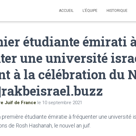
ACCUEIL
L’ÉQUIPE
HISTORIQUE
ier étudiante émirati 
ter une université isr
int à la célébration du
 |rakbeisrael.buzz
re Juif de France
le
10 septembre 2021
 première étudiante émiratie à fréquenter une université is
ons de Rosh Hashanah, le nouvel an juif.