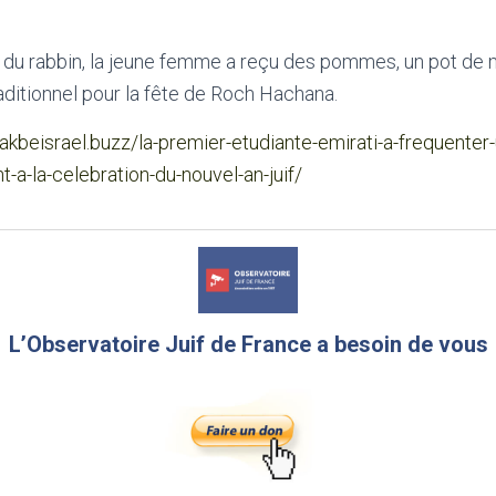
du rabbin, la jeune femme a reçu des pommes, un pot de m
raditionnel pour la fête de Roch Hachana.
rakbeisrael.buzz/la-premier-etudiante-emirati-a-frequenter-
nt-a-la-celebration-du-nouvel-an-juif/
L’Observatoire Juif de France a besoin de vous