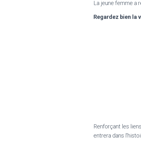
La jeune femme a re
Regardez bien la v
Renforçant les liens
entrera dans l’hist