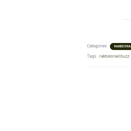
Categories:
RAKBEISRA
Tags:
rakbeisrael.buzz