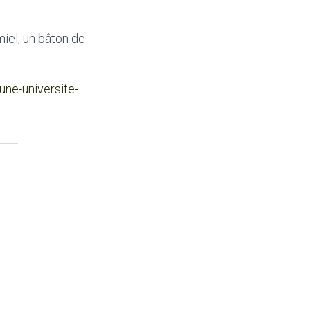
iel, un bâton de
une-universite-