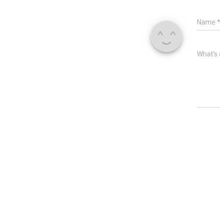
Name
What's 