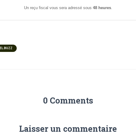
Un reçu fiscal vous sera adressé sous
48 heures
.
EL.BUZZ
0 Comments
Laisser un commentaire