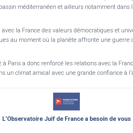
 bassin méditerranéen et ailleurs notamment dans 
avec la France des valeurs démocratiques et unive
iques au moment où la planète affronte une guerre
z à Paris a donc renforcé les relations avec la Franc
ns un climat amical avec une grande confiance à l’a
L’Observatoire Juif de France a besoin de vous