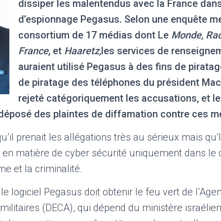
dissiper les malentendus avec la France dans 
d’espionnage Pegasus. Selon une enquête m
consortium de 17 médias dont Le
Monde, Rad
France
, et
Haaretz,
les services de renseigne
auraient utilisé Pegasus à des fins de piratag
de piratage des téléphones du président Mac
rejeté catégoriquement les accusations, et le
déposé des plaintes de diffamation contre ces m
u’il prenait les allégations très au sérieux mais qu’
 en matière de cyber sécurité uniquement dans le c
sme et la criminalité.
 le logiciel Pegasus doit obtenir le feu vert de l’Ag
militaires (DECA), qui dépend du ministère israélie