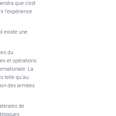
iendra que c’est
ir l’expérience
il existe une
ces du
es et opérations
ternationale. La
s telle qu’au
ation des armées
atérales de
atégiques