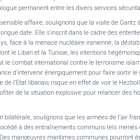
alogue permanent entre les divers services sécurita
sensible affaire, soulignons que la visite de Gantz à
ngue date. Elle s’inscrit dans le cadre des entente
ys, face à la menace nucléaire iranienne, la déstabi
nt le Liban et la Tunisie, les intentions hégémoniq
ut le combat international contre le terrorisme isla
ce d’intervenir énergiquement pour faire sortir le 
ite de l’Etat libanais risque en effet de voir le Hezbo
ofiter de la situation explosive pour relancer des hos
n bilatérale, soulignons que les armées de l’air fra
procédé à des entraînements communs tels menés 
 Des manœuvres maritimes communes pourront é