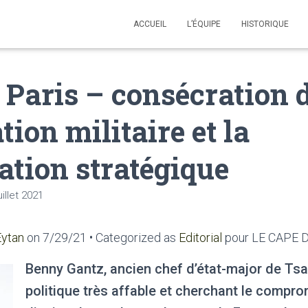
ACCUEIL
L’ÉQUIPE
HISTORIQUE
 Paris – consécration d
tion militaire et la
ation stratégique
uillet 2021
Eytan
on 7/29/21 • Categorized as
Editorial
pour LE CAPE
Benny Gantz, ancien chef d’état-major de Ts
politique très affable et cherchant le compro