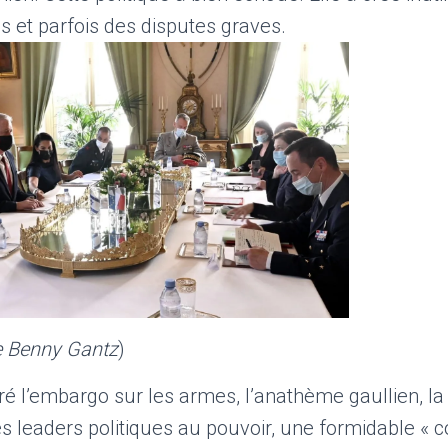
 et parfois des disputes graves.
de Benny Gantz
)
 l’embargo sur les armes, l’anathème gaullien, la 
s leaders politiques au pouvoir, une formidable « c