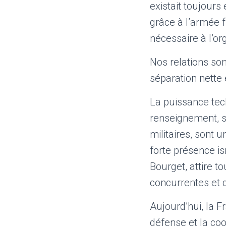
existait toujours
grâce à l’armée f
nécessaire à l’or
Nos relations son
séparation nette e
La puissance tec
renseignement, s
militaires, sont 
forte présence is
Bourget, attire t
concurrentes et
Aujourd’hui, la F
défense et la coo