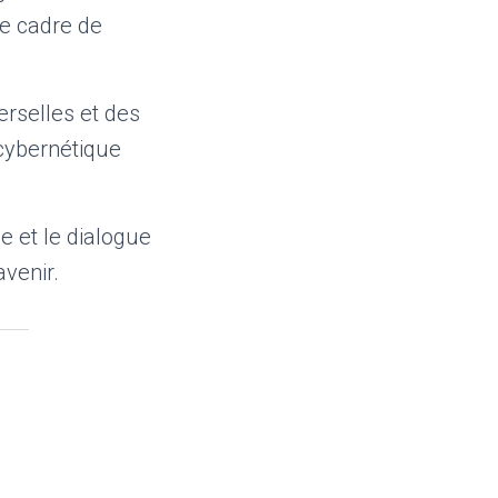
le cadre de
rselles et des
 cybernétique
e et le dialogue
venir.