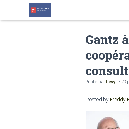
Gantz à
coopéra
consult
Publié par
Levy
le
29 j
Posted by
Freddy 