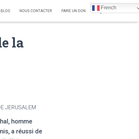
French
BLOG
NOUS CONTACTER
FAIRE UN DON
e la
 DE JERUSALEM
ahal, homme
mis, a réussi de