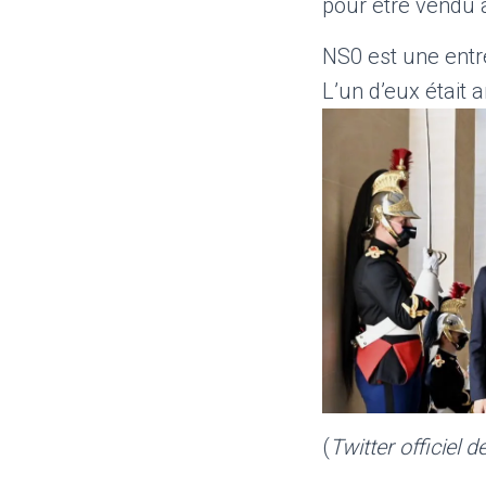
pour être vendu 
NS0 est une entre
L’un d’eux était
(
Twitter officiel 