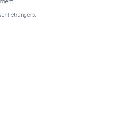
ement.
sont étrangers.