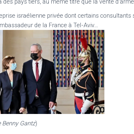
à des pays tiers, au même titre que la vente d’arm
prise israélienne privée dont certains consultants 
 ambassadeur de la France à Tel-Aviv…
de Benny Gantz
)