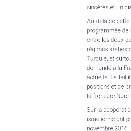
sincères et un di
Au-delà de cette 
programmée de lo
entre les deux pa
régimes arabes do
Turquie, et surto
demandé à la Fran
actuelle. La faill
positions et de pr
la frontière Nord.
Sur la coopératio
israélienne ont 
novembre 2016.