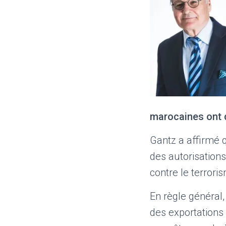
marocaines ont 
Gantz a affirmé q
des autorisations
contre le terrori
En règle général,
des exportations 