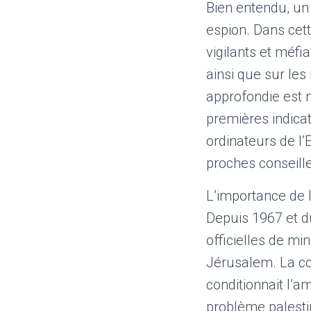
Bien entendu, un 
espion. Dans cet
vigilants et méfi
ainsi que sur les
approfondie est 
premières indicat
ordinateurs de l
proches conseille
L’importance de l
Depuis 1967 et d
officielles de mi
Jérusalem. La coo
conditionnait l’a
problème palestin