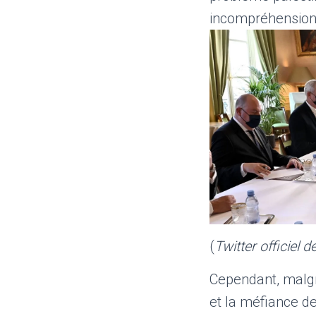
incompréhensions
(
Twitter officiel 
Cependant, malgré
et la méfiance de