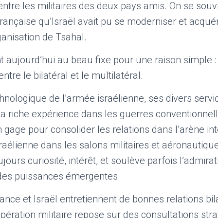
 entre les militaires des deux pays amis. On se souv
rançaise qu’Israël avait pu se moderniser et acquér
ganisation de Tsahal.
t aujourd’hui au beau fixe pour une raison simple : 
ntre le bilatéral et le multilatéral.
hnologique de l’armée israélienne, ses divers servi
a riche expérience dans les guerres conventionnell
un gage pour consolider les relations dans l’arène in
raélienne dans les salons militaires et aéronautique
oujours curiosité, intérêt, et soulève parfois l’admir
 des puissances émergentes.
rance et Israël entretiennent de bonnes relations bil
pération militaire repose sur des consultations str