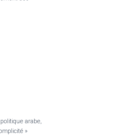
politique arabe,
omplicité »