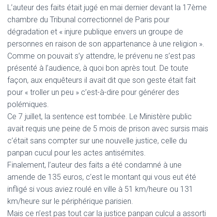
L’auteur des faits était jugé en mai dernier devant la 17ème
chambre du Tribunal correctionnel de Paris pour
dégradation et « injure publique envers un groupe de
personnes en raison de son appartenance à une religion ».
Comme on pouvait s’y attendre, le prévenu ne s’est pas
présenté à l’audience, à quoi bon après tout. De toute
façon, aux enquêteurs il avait dit que son geste était fait
pour « troller un peu » c’est-à-dire pour générer des
polémiques.
Ce 7 juillet, la sentence est tombée. Le Ministère public
avait requis une peine de 5 mois de prison avec sursis mais
c’était sans compter sur une nouvelle justice, celle du
panpan cucul pour les actes antisémites.
Finalement, l’auteur des faits a été condamné à une
amende de 135 euros, c’est le montant qui vous eut été
infligé si vous aviez roulé en ville à 51 km/heure ou 131
km/heure sur le périphérique parisien.
Mais ce n’est pas tout car la justice panpan culcul a assorti