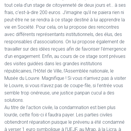
tout cela d’un stage de citoyenneté de deux jours et… à ses
frais, c’est-à-dire 200 euros. J’imagine qu’il ne paiera rien ni
peut-être ne se rendra à ce stage destiné à lui apprendre la
vie en Société. Pour cela, on lui propose des rencontres
avec différents représentants institutionnels, des élus, des
responsables d’associations. On lui propose également de
travailler sur des idées reçues afin de favoriser l’émergence
d’un engagement. Enfin, au cours de ce stage sont prévues
des visites guidées dans les grandes institutions
républicaines, l’Hôtel de Ville, l’Assemblée nationale, le
Musée du Louvre. Magnifique ! Si vous n’arrivez pas à visiter
le Louvre, si vous n’avez pas de coupe-file, si l’entrée vous
semble trop onéreuse, une justice panpan cucul a des
solutions.
Au titre de l’action civile, la condamnation est bien plus
lourde, cette fois-ci il faudra payer. Les parties civiles
obtiendront réparation puisque le prévenu a été condamné
à verser 1 euro symbolique à l’UEJF, au Mrap, à la Licra, à