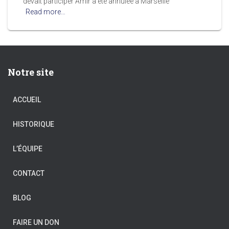
devait participer Amir a été annulée à Marseille
Read more…
Notre site
ACCUEIL
HISTORIQUE
L’ÉQUIPE
CONTACT
BLOG
FAIRE UN DON