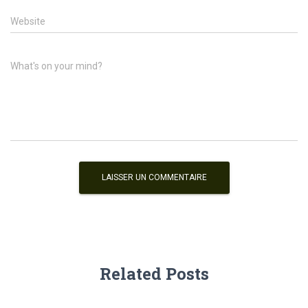
Website
What's on your mind?
Related Posts