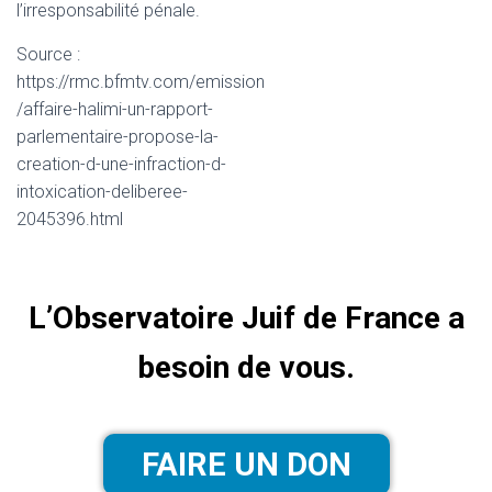
l’irresponsabilité pénale.
Source :
https://rmc.bfmtv.com/emission
/affaire-halimi-un-rapport-
parlementaire-propose-la-
creation-d-une-infraction-d-
intoxication-deliberee-
2045396.html
L’Observatoire Juif de France a
besoin de vous.