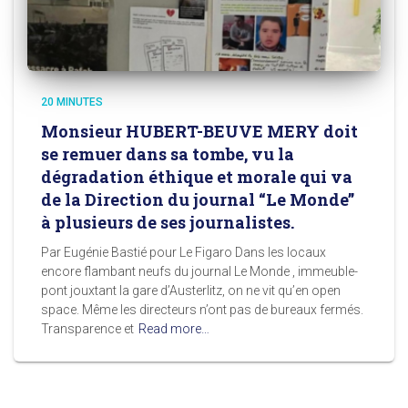
20 MINUTES
Monsieur HUBERT-BEUVE MERY doit
se remuer dans sa tombe, vu la
dégradation éthique et morale qui va
de la Direction du journal “Le Monde”
à plusieurs de ses journalistes.
Par Eugénie Bastié pour Le Figaro Dans les locaux
encore flambant neufs du journal Le Monde , immeuble-
pont jouxtant la gare d’Austerlitz, on ne vit qu’en open
space. Même les directeurs n’ont pas de bureaux fermés.
Transparence et
Read more…