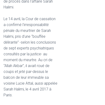
de procès dans l’affaire Sarah
Halimi.
Le 14 avril, la Cour de cassation
a confirmé l’irresponsabilité
pénale du meurtrier de Sarah
Halimi, pris d’une “bouffée
délirante” -selon les conclusions
de sept experts psychiatriques
consultés par la justice- au
moment du meurtre. Au cri de
“Allah Akbar”, il avait roué de
coups et jeté par-dessus le
balcon de leur immeuble sa
voisine Lucie Attal, aussi appelée
Sarah Halimi, le 4 avril 2017 à
Paris.