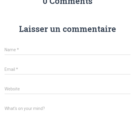
0 Comments
Laisser un commentaire
Name
*
Email
*
Website
What's on your mind?