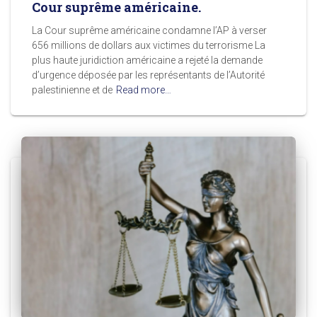
Cour suprême américaine.
La Cour suprême américaine condamne l’AP à verser
656 millions de dollars aux victimes du terrorisme La
plus haute juridiction américaine a rejeté la demande
d’urgence déposée par les représentants de l’Autorité
palestinienne et de
Read more…