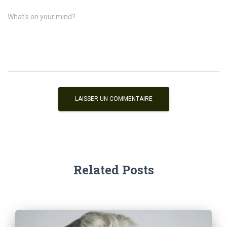
What's on your mind?
Related Posts