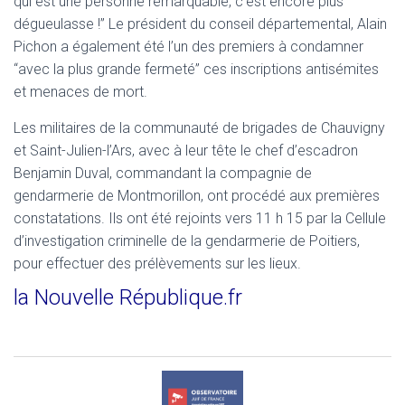
qui est une personne remarquable, c’est encore plus
dégueulasse !” Le président du conseil départemental, Alain
Pichon a également été l’un des premiers à condamner
“avec la plus grande fermeté” ces inscriptions antisémites
et menaces de mort.
Les militaires de la communauté de brigades de Chauvigny
et Saint-Julien-l’Ars, avec à leur tête le chef d’escadron
Benjamin Duval, commandant la compagnie de
gendarmerie de Montmorillon, ont procédé aux premières
constatations. Ils ont été rejoints vers 11 h 15 par la Cellule
d’investigation criminelle de la gendarmerie de Poitiers,
pour effectuer des prélèvements sur les lieux.
la Nouvelle République.fr