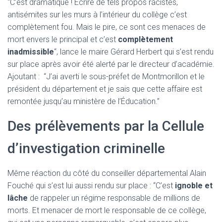
“C’est dramatique ! Écrire de tels propos racistes,
antisémites sur les murs à l’intérieur du collège c’est
complètement fou. Mais le pire, ce sont ces menaces de
mort envers le principal et c’est
complètement
inadmissible
“, lance le maire Gérard Herbert qui s’est rendu
sur place après avoir été alerté par le directeur d’académie.
Ajoutant : “J’ai averti le sous-préfet de Montmorillon et le
président du département et je sais que cette affaire est
remontée jusqu’au ministère de l’Éducation.”
Des prélèvements par la Cellule
d’investigation criminelle
Même réaction du côté du conseiller départemental Alain
Fouché qui s’est lui aussi rendu sur place : “C’est
ignoble et
lâche
de rappeler un régime responsable de millions de
morts. Et menacer de mort le responsable de ce collège,