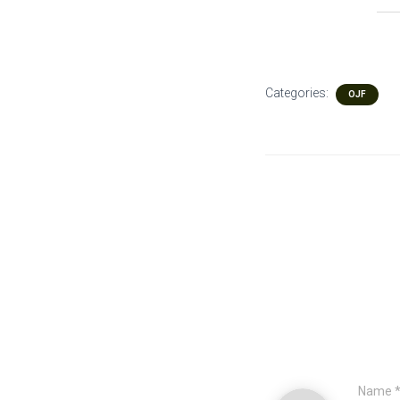
Categories:
OJF
Name