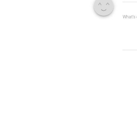
What's 