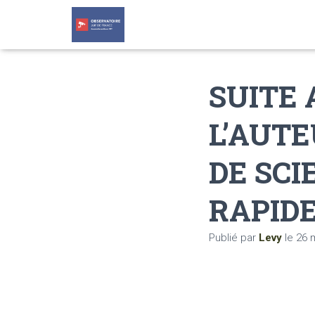
SUITE 
L’AUTE
DE SCI
RAPIDE
Publié par
Levy
le
26 