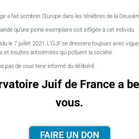
e a fait sombrer l’Europe dans les ténèbres de la Deuxiè
ndé qu’une peine exemplaire soit infligée à cet individu.
du le 7 juillet 2021. L’OJF se dressera toujours avec vigue
 et insultes antisémites qui polluent la société.
 pas de vous tenir informé du délibéré.
vatoire Juif de France a b
vous.