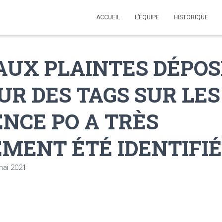
ACCUEIL
L’ÉQUIPE
HISTORIQUE
AUX PLAINTES DÉPOS
UR DES TAGS SUR LE
ENCE PO A TRÈS
MENT ÉTÉ IDENTIFIÉ
mai 2021