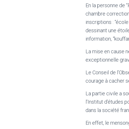
En la personne de “
chambre correctionne
inscriptions : “école
dessinant une étoile
information, “kouffa
La mise en cause ne
exceptionnelle grav
Le Conseil de l’Obse
courage à cacher se
La partie civile a so
l’Institut d’études p
dans la société fran
En effet, le mensong