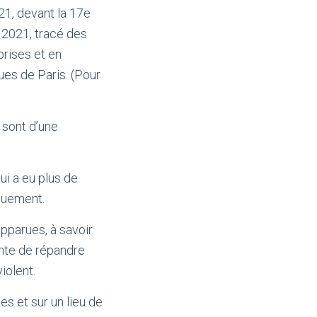
21, devant la 17e
l 2021, tracé des
eprises et en
ques de Paris. (Pour
 sont d’une
ui a eu plus de
quement.
 apparues, à savoir
tente de répandre
iolent.
es et sur un lieu de