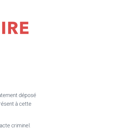
diatement déposé
résent à cette
acte criminel.