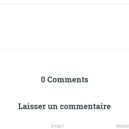
0 Comments
Laisser un commentaire
*
Email
*
Websit