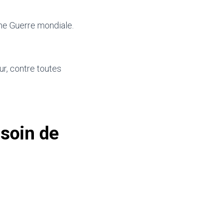
me Guerre mondiale.
ur, contre toutes
esoin de