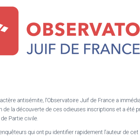
ractère antisémite, l’Observatoire Juif de France a immé
n de la découverte de ces odieuses inscriptions et a été p
de Partie civile.
enquêteurs qui ont pu identifier rapidement l’auteur de cet 