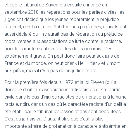
et que le tribunal de Saverne a ensuite annoncé en
septembre 2018 les réparations pour les parties civiles, les
juges ont décidé que les jeunes répareraient le préjudice
matériel, c’est à dire les 250 tombes profanées, mais ils ont
aussi déclaré qu’il n’y aurait pas de réparation du préjudice
moral versée aux associations de lutte contre le racisme,
pour le caractère antisémite des délits commis. C’est
extrêmement grave. On peut donc faire peur aux juifs de
France et du monde, on peut crier « Heil Hitler » et « mort
aux juifs », mais il n’y a pas de préjudice moral.
Pour la première fois depuis 1972 et la loi Pleven (qui a
donné le droit aux associations anti-racistes d’être partie
civile dans le cas d’injures racistes ou d’incitations à la haine
raciale, ndlr), dans un cas où le caractère raciste d’un délit a
été établi par le tribunal, les associations sont déboutées.
C’est du jamais vu. D’autant plus que c’est la plus
importante affaire de profanation à caractère antisémite en