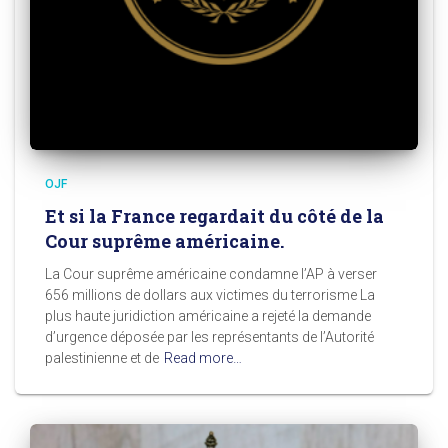
OJF
Et si la France regardait du côté de la
Cour suprême américaine.
La Cour suprême américaine condamne l’AP à verser
656 millions de dollars aux victimes du terrorisme La
plus haute juridiction américaine a rejeté la demande
d’urgence déposée par les représentants de l’Autorité
palestinienne et de
Read more…