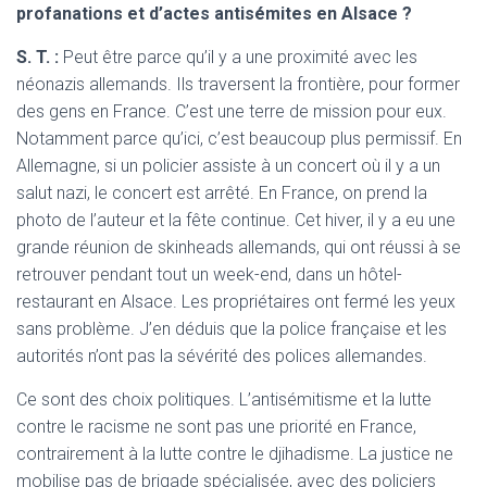
profanations et d’actes antisémites en Alsace ?
S. T. :
Peut être parce qu’il y a une proximité avec les
néonazis allemands. Ils traversent la frontière, pour former
des gens en France. C’est une terre de mission pour eux.
Notamment parce qu’ici, c’est beaucoup plus permissif. En
Allemagne, si un policier assiste à un concert où il y a un
salut nazi, le concert est arrêté. En France, on prend la
photo de l’auteur et la fête continue. Cet hiver, il y a eu une
grande réunion de skinheads allemands, qui ont réussi à se
retrouver pendant tout un week-end, dans un hôtel-
restaurant en Alsace. Les propriétaires ont fermé les yeux
sans problème. J’en déduis que la police française et les
autorités n’ont pas la sévérité des polices allemandes.
Ce sont des choix politiques. L’antisémitisme et la lutte
contre le racisme ne sont pas une priorité en France,
contrairement à la lutte contre le djihadisme. La justice ne
mobilise pas de brigade spécialisée, avec des policiers