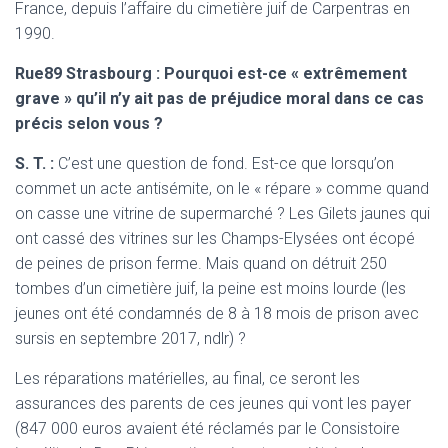
France, depuis l’affaire du cimetière juif de Carpentras en
1990.
Rue89 Strasbourg : Pourquoi est-ce « extrêmement
grave » qu’il n’y ait pas de préjudice moral dans ce cas
précis selon vous ?
S. T. :
C’est une question de fond. Est-ce que lorsqu’on
commet un acte antisémite, on le « répare » comme quand
on casse une vitrine de supermarché ? Les Gilets jaunes qui
ont cassé des vitrines sur les Champs-Elysées ont écopé
de peines de prison ferme. Mais quand on détruit 250
tombes d’un cimetière juif, la peine est moins lourde (les
jeunes ont été condamnés de 8 à 18 mois de prison avec
sursis en septembre 2017, ndlr) ?
Les réparations matérielles, au final, ce seront les
assurances des parents de ces jeunes qui vont les payer
(847 000 euros avaient été réclamés par le Consistoire