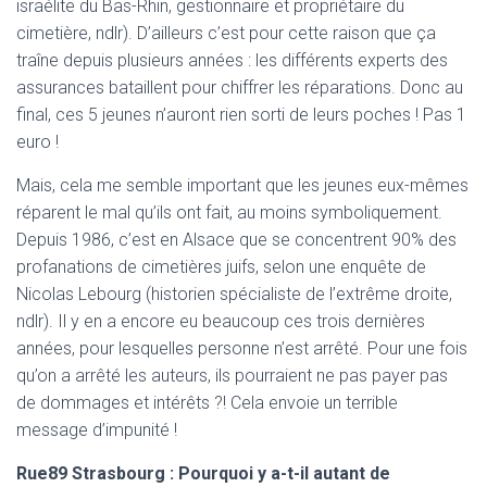
israélite du Bas-Rhin, gestionnaire et propriétaire du
cimetière, ndlr). D’ailleurs c’est pour cette raison que ça
traîne depuis plusieurs années : les différents experts des
assurances bataillent pour chiffrer les réparations. Donc au
final, ces 5 jeunes n’auront rien sorti de leurs poches ! Pas 1
euro !
Mais, cela me semble important que les jeunes eux-mêmes
réparent le mal qu’ils ont fait, au moins symboliquement.
Depuis 1986, c’est en Alsace que se concentrent 90% des
profanations de cimetières juifs, selon une enquête de
Nicolas Lebourg (historien spécialiste de l’extrême droite,
ndlr). Il y en a encore eu beaucoup ces trois dernières
années, pour lesquelles personne n’est arrêté. Pour une fois
qu’on a arrêté les auteurs, ils pourraient ne pas payer pas
de dommages et intérêts ?! Cela envoie un terrible
message d’impunité !
Rue89 Strasbourg : Pourquoi y a-t-il autant de