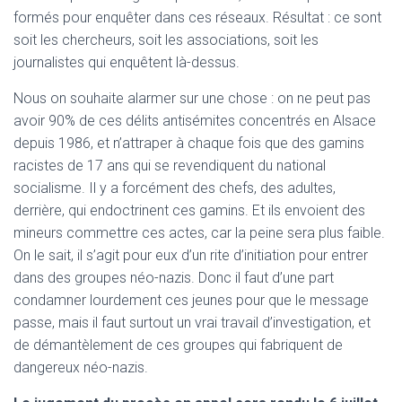
formés pour enquêter dans ces réseaux. Résultat : ce sont
soit les chercheurs, soit les associations, soit les
journalistes qui enquêtent là-dessus.
Nous on souhaite alarmer sur une chose : on ne peut pas
avoir 90% de ces délits antisémites concentrés en Alsace
depuis 1986, et n’attraper à chaque fois que des gamins
racistes de 17 ans qui se revendiquent du national
socialisme. Il y a forcément des chefs, des adultes,
derrière, qui endoctrinent ces gamins. Et ils envoient des
mineurs commettre ces actes, car la peine sera plus faible.
On le sait, il s’agit pour eux d’un rite d’initiation pour entrer
dans des groupes néo-nazis. Donc il faut d’une part
condamner lourdement ces jeunes pour que le message
passe, mais il faut surtout un vrai travail d’investigation, et
de démantèlement de ces groupes qui fabriquent de
dangereux néo-nazis.