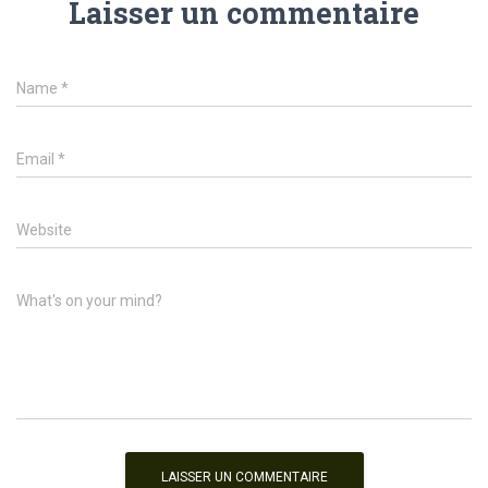
Laisser un commentaire
Name
*
Email
*
Website
What's on your mind?