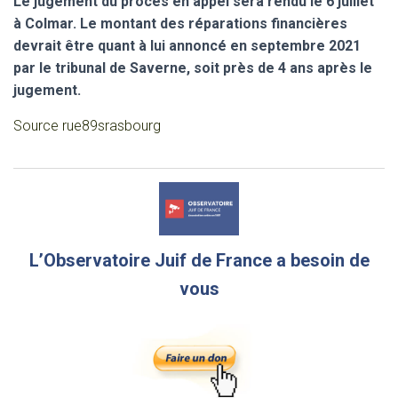
Le jugement du procès en appel sera rendu le 6 juillet
à Colmar. Le montant des réparations financières
devrait être quant à lui annoncé en septembre 2021
par le tribunal de Saverne, soit près de 4 ans après le
jugement.
Source rue89srasbourg
L’Observatoire Juif de France a besoin de
vous