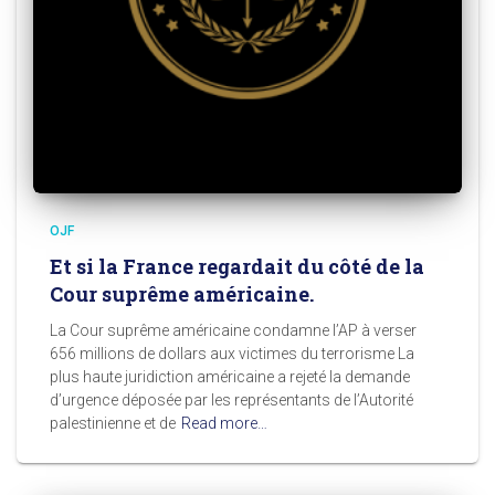
OJF
Et si la France regardait du côté de la
Cour suprême américaine.
La Cour suprême américaine condamne l’AP à verser
656 millions de dollars aux victimes du terrorisme La
plus haute juridiction américaine a rejeté la demande
d’urgence déposée par les représentants de l’Autorité
palestinienne et de
Read more…